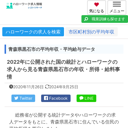
気になる
メニュー
職業訓練も探せます
ハローワークの求人を検索
市区町村別の平均年収
青森県黒石市の平均年収・平均給与データ
2022年に公開された国の統計とハローワークの
求人から見る青森県黒石市の年収・所得・給料事
情
2020年11月26日
2024年9月25日
Twitter
Facebook
LINE
総務省が公開する統計データやハローワークの求
人データをもとに、青森県黒石市に住んでいる住民の