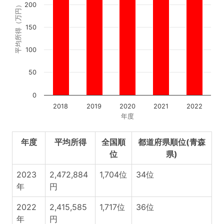
200
平均所得（万円）
150
100
50
0
2018
2019
2020
2021
2022
年度
年度
平均所得
全国順
都道府県順位(青森
位
県)
2023
2,472,884
1,704位
34位
年
円
2022
2,415,585
1,717位
36位
年
円