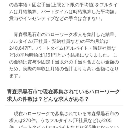
の基本給＋固定手当(上限と下限の平均値)をフルタイ
ムは月給換算、パートタイムは時給換算した平均額。
賞与やインセンティブなどの手当は含まない。
青森県黒石市のハローワーク求人を集計した結果、
フルタイム(正社員・契約社員など)の平均月給は
240,647円、パートタイム(アルバイト・時短社員な
ど)の平均時給は1,161円という結果になりました。 こ
の金額は賞与や固定手当以外の手当を含まない金額の
ため、実際の年収は月給の合計よりも高い金額になり
ます。
青森県黒石市で現在募集されているハローワーク
求人の件数は？どんな求人がある？
現在ハローワークで募集されている青森県黒石市の
求人は270件。うちフルタイム(正社員など)が205
件、パートタイム(アルバイトなど)が65件となってい