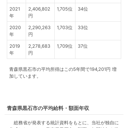
2021
2,406,802
1,705位
34位
年
円
2020
2,290,263
1,703位
33位
年
円
2019
2,278,683
1,709位
37位
年
円
青森県黒石市の平均所得はこの5年間で194,201円 増
加しています。
青森県黒石市の平均給料・額面年収
総務省が発表する統計資料をもとに、当社が独自に