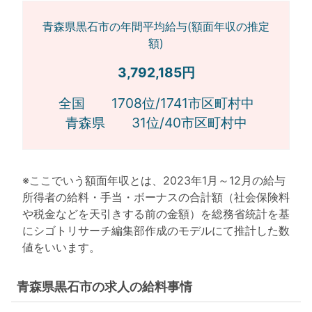
青森県黒石市の年間平均給与(額面年収の推定
額)
3,792,185円
全国 1708位/1741市区町村中
青森県 31位/40市区町村中
※ここでいう額面年収とは、2023年1月～12月の給与
所得者の給料・手当・ボーナスの合計額（社会保険料
や税金などを天引きする前の金額）を総務省統計を基
にシゴトリサーチ編集部作成のモデルにて推計した数
値をいいます。
青森県黒石市の求人の給料事情