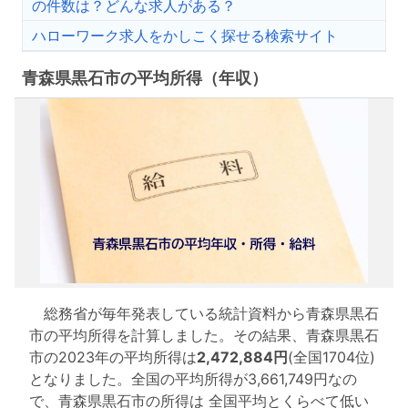
の件数は？どんな求人がある？
ハローワーク求人をかしこく探せる検索サイト
青森県黒石市の平均所得（年収）
総務省が毎年発表している統計資料から青森県黒石
市の平均所得を計算しました。その結果、青森県黒石
市の2023年の平均所得は
2,472,884円
(全国1704位)
となりました。全国の平均所得が3,661,749円なの
で、青森県黒石市の所得は 全国平均とくらべて低い