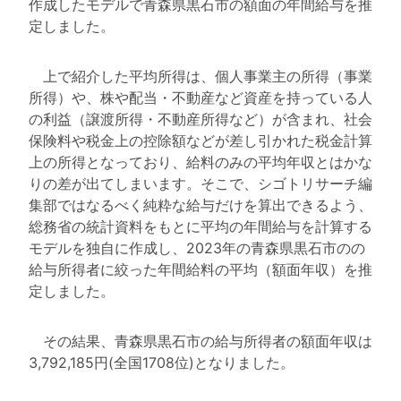
作成したモデルで青森県黒石市の額面の年間給与を推
定しました。
上で紹介した平均所得は、個人事業主の所得（事業
所得）や、株や配当・不動産など資産を持っている人
の利益（譲渡所得・不動産所得など）が含まれ、社会
保険料や税金上の控除額などが差し引かれた税金計算
上の所得となっており、給料のみの平均年収とはかな
りの差が出てしまいます。そこで、シゴトリサーチ編
集部ではなるべく純粋な給与だけを算出できるよう、
総務省の統計資料をもとに平均の年間給与を計算する
モデルを独自に作成し、2023年の青森県黒石市のの
給与所得者に絞った年間給料の平均（額面年収）を推
定しました。
その結果、青森県黒石市の給与所得者の額面年収は
3,792,185円(全国1708位)となりました。