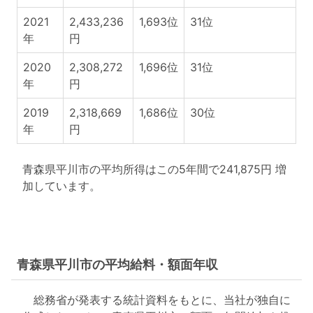
2021
2,433,236
1,693位
31位
年
円
2020
2,308,272
1,696位
31位
年
円
2019
2,318,669
1,686位
30位
年
円
青森県平川市の平均所得はこの5年間で241,875円 増
加しています。
青森県平川市の平均給料・額面年収
総務省が発表する統計資料をもとに、当社が独自に