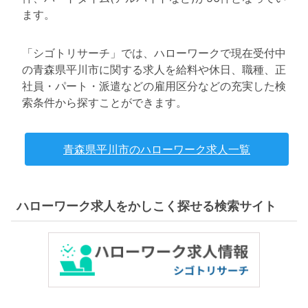
ます。
「シゴトリサーチ」では、ハローワークで現在受付中
の青森県平川市に関する求人を給料や休日、職種、正
社員・パート・派遣などの雇用区分などの充実した検
索条件から探すことができます。
青森県平川市のハローワーク求人一覧
ハローワーク求人をかしこく探せる検索サイト