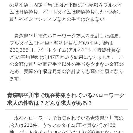
の基本給＋固定手当(上限と下限の平均値)をフルタイ
ムは月給換算、パートタイムは時給換算した平均額。
賞与やインセンティブなどの手当は含まない。
青森県平川市のハローワーク求人を集計した結果、
フルタイム(正社員・契約社員など)の平均月給は
230,355円、パートタイム(アルバイト・時短社員な
ど)の平均時給は1,147円という結果になりました。 こ
の金額は賞与や固定手当以外の手当を含まない金額の
ため、実際の年収は月給の合計よりも高い金額になり
ます。
青森県平川市で現在募集されているハローワーク
求人の件数は？どんな求人がある？
現在ハローワークで募集されている青森県平川市の
求人は222件。うちフルタイム(正社員など)が166
件、パートタイム(アルバイトなど)が56件となってい