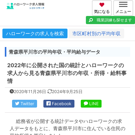
気になる
メニュー
職業訓練も探せます
ハローワークの求人を検索
市区町村別の平均年収
青森県平川市の平均年収・平均給与データ
2022年に公開された国の統計とハローワークの
求人から見る青森県平川市の年収・所得・給料事
情
2020年11月26日
2024年9月25日
Twitter
Facebook
LINE
総務省が公開する統計データやハローワークの求
人データをもとに、青森県平川市に住んでいる住民の