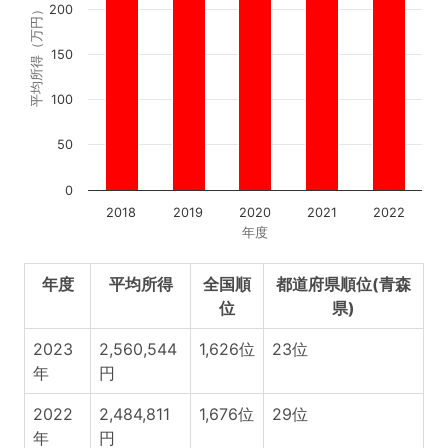
200
平均所得（万円）
150
100
50
0
2018
2019
2020
2021
2022
年度
年度
平均所得
全国順
都道府県順位(青森
位
県)
2023
2,560,544
1,626位
23位
年
円
2022
2,484,811
1,676位
29位
年
円