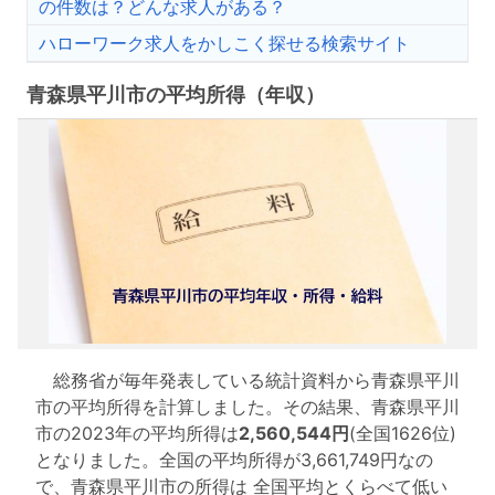
の件数は？どんな求人がある？
ハローワーク求人をかしこく探せる検索サイト
青森県平川市の平均所得（年収）
総務省が毎年発表している統計資料から青森県平川
市の平均所得を計算しました。その結果、青森県平川
市の2023年の平均所得は
2,560,544円
(全国1626位)
となりました。全国の平均所得が3,661,749円なの
で、青森県平川市の所得は 全国平均とくらべて低い