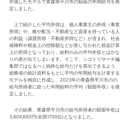
作成したモデルで青森県平川市の額面の年間給与を推
定しました。
上で紹介した平均所得は、個人事業主の所得（事業
所得）や、株や配当・不動産など資産を持っている人
の利益（譲渡所得・不動産所得など）が含まれ、社会
保険料や税金上の控除額などが差し引かれた税金計算
上の所得となっており、給料のみの平均年収とはかな
りの差が出てしまいます。そこで、シゴトリサーチ編
集部ではなるべく純粋な給与だけを算出できるよう、
総務省の統計資料をもとに平均の年間給与を計算する
モデルを独自に作成し、2023年の青森県平川市のの
給与所得者に絞った年間給料の平均（額面年収）を推
定しました。
その結果、青森県平川市の給与所得者の額面年収は
3,804,692円(全国1700位)となりました。