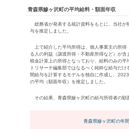
青森県鰺ヶ沢町の平均給料・額面年収
総務省が発表する統計資料をもとに、当社が独
与を推定しました。
上で紹介した平均所得は、個人事業主の所得（
る人の利益（譲渡所得・不動産所得など）が含
税金計算上の所得となっており、給料のみの平
トリサーチ編集部ではなるべく純粋な給与だけ
間給与を計算するモデルを独自に作成し、202
の平均（額面年収）を推定しました。
その結果、青森県鰺ヶ沢町の給与所得者の額面年収は
青森県鰺ヶ沢町の年間