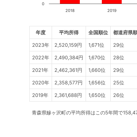
0
2018
2019
年度
平均所得
全国順位
都道府県順
2023年
2,520,159円
1,671位
29位
2022年
2,490,384円
1,670位
28位
2021年
2,462,361円
1,660位
29位
2020年
2,358,577円
1,656位
25位
2019年
2,361,688円
1,650位
26位
青森県鰺ヶ沢町の平均所得はこの5年間で158,4