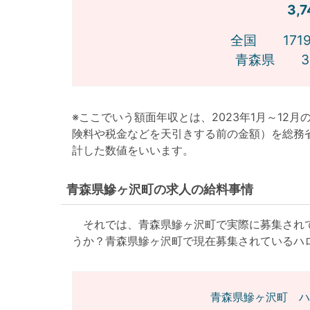
3,
全国 1719
青森県 32
※ここでいう額面年収とは、2023年1月～12
険料や税金などを天引きする前の金額）を総務
計した数値をいいます。
青森県鰺ヶ沢町の求人の給料事情
それでは、青森県鰺ヶ沢町で実際に募集されて
うか？青森県鰺ヶ沢町で現在募集されているハ
青森県鰺ヶ沢町 ハ