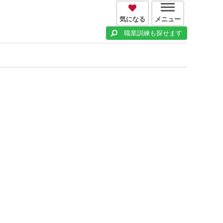
気になる
メニュー
職業訓練も探せます