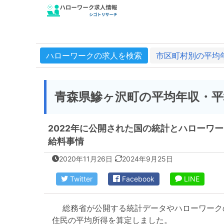
ハローワークの求人を検索
市区町村別の平均
青森県鰺ヶ沢町の平均年収・平
2022年に公開された国の統計とハローワ
給料事情
2020年11月26日
2024年9月25日
Twitter
Facebook
LINE
総務省が公開する統計データやハローワーク
住民の平均所得を算定しました。