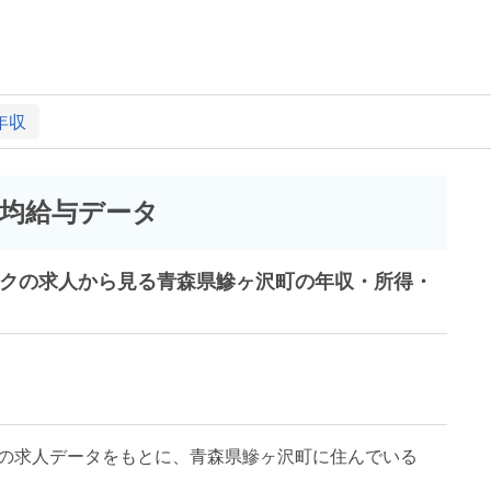
年収
均給与データ
ークの求人から見る青森県鰺ヶ沢町の年収・所得・
の求人データをもとに、青森県鰺ヶ沢町に住んでいる