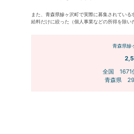
また、青森県鰺ヶ沢町で実際に募集されている
給料だけに絞った（個人事業などの所得を除い
青森県鰺
2,
全国 1671
青森県 29