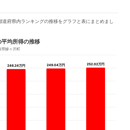
/都道府県内ランキングの推移をグラフと表にまとめまし
の平均所得の推移
森県鰺ヶ沢町
252.02万円
252.02万円
249.04万円
249.04万円
246.24万円
246.24万円