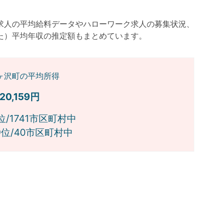
求人の平均給料データやハローワーク求人の募集状況、
た）平均年収の推定額もまとめています。
ヶ沢町の平均所得
520,159円
位/1741市区町村中
位/40市区町村中