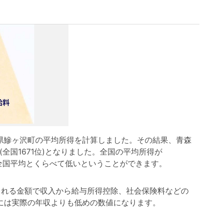
鰺ヶ沢町の平均所得を計算しました。その結果、青森
(全国1671位)となりました。全国の平均所得が
は 全国平均とくらべて低いということができます。
れる金額で収入から給与所得控除、社会保険料などの
には実際の年収よりも低めの数値になります。