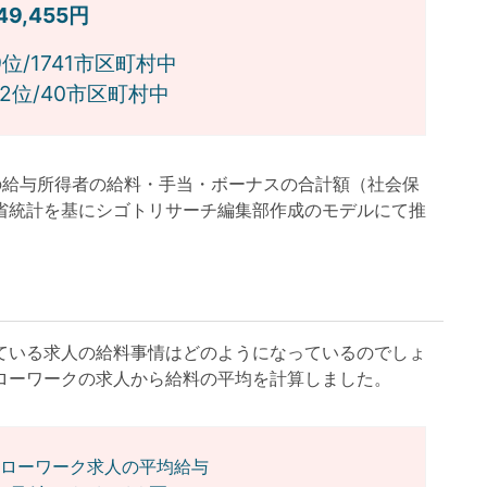
749,455円
位/1741市区町村中
位/40市区町村中
月の給与所得者の給料・手当・ボーナスの合計額（社会保
省統計を基にシゴトリサーチ編集部作成のモデルにて推
いる求人の給料事情はどのようになっているのでしょ
ローワークの求人から給料の平均を計算しました。
ローワーク求人の平均給与