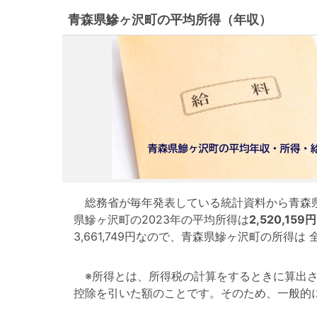
青森県鰺ヶ沢町の平均所得（年収）
総務省が毎年発表している統計資料から青森県
県鰺ヶ沢町の2023年の平均所得は
2,520,159円
3,661,749円なので、青森県鰺ヶ沢町の所得
※所得とは、所得税の計算をするときに算出さ
控除を引いた額のことです。そのため、一般的