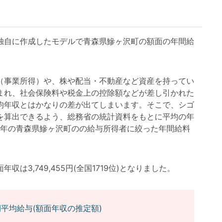
自に作成したモデルで青森県鰺ヶ沢町の額面の年間給
事業所得）や、株や配当・不動産など資産を持ってい
まれ、社会保険料や税金上の控除額などが差し引かれた
均年収とはかなりの差が出てしまいます。そこで、シゴ
を算出できるよう、総務省の統計資料をもとに平均の年
3年の青森県鰺ヶ沢町のの給与所得者に絞った年間給料
3,749,455円(全国1719位)となりました。
平均給与(額面年収の推定額)