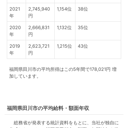
2021
2,745,940
1,154位
38位
年
円
2020
2,666,831
1,132位
35位
年
円
2019
2,623,721
1,215位
43位
年
円
福岡県田川市の平均所得はこの5年間で178,021円 増
加しています。
福岡県田川市の平均給料・額面年収
総務省が発表する統計資料をもとに、当社が独自に