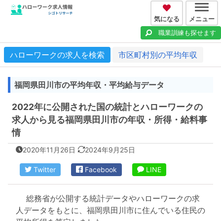
気になる
メニュー
職業訓練も探せます
ハローワークの求人を検索
市区町村別の平均年収
福岡県田川市の平均年収・平均給与データ
2022年に公開された国の統計とハローワークの
求人から見る福岡県田川市の年収・所得・給料事
情
2020年11月26日
2024年9月25日
Twitter
Facebook
LINE
総務省が公開する統計データやハローワークの求
人データをもとに、福岡県田川市に住んでいる住民の