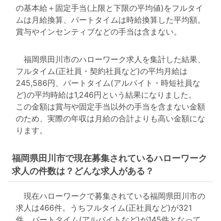
の基本給＋固定手当(上限と下限の平均値)をフルタイ
ムは月給換算、パートタイムは時給換算した平均額。
賞与やインセンティブなどの手当は含まない。
福岡県田川市のハローワーク求人を集計した結果、
フルタイム(正社員・契約社員など)の平均月給は
245,586円、パートタイム(アルバイト・時短社員な
ど)の平均時給は1,246円という結果になりました。
この金額は賞与や固定手当以外の手当を含まない金額
のため、実際の年収は月給の合計よりも高い金額にな
ります。
福岡県田川市で現在募集されているハローワーク
求人の件数は？どんな求人がある？
現在ハローワークで募集されている福岡県田川市の
求人は466件。うちフルタイム(正社員など)が321
件、パートタイム(アルバイトなど)が145件となって