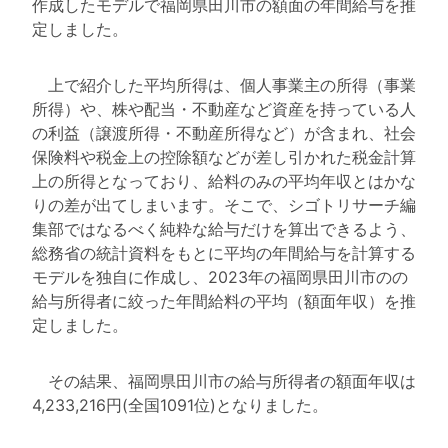
作成したモデルで福岡県田川市の額面の年間給与を推
定しました。
上で紹介した平均所得は、個人事業主の所得（事業
所得）や、株や配当・不動産など資産を持っている人
の利益（譲渡所得・不動産所得など）が含まれ、社会
保険料や税金上の控除額などが差し引かれた税金計算
上の所得となっており、給料のみの平均年収とはかな
りの差が出てしまいます。そこで、シゴトリサーチ編
集部ではなるべく純粋な給与だけを算出できるよう、
総務省の統計資料をもとに平均の年間給与を計算する
モデルを独自に作成し、2023年の福岡県田川市のの
給与所得者に絞った年間給料の平均（額面年収）を推
定しました。
その結果、福岡県田川市の給与所得者の額面年収は
4,233,216円(全国1091位)となりました。