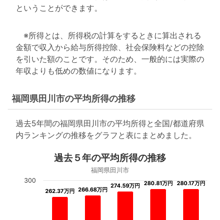
ということができます。
※所得とは、所得税の計算をするときに算出される
金額で収入から給与所得控除、社会保険料などの控除
を引いた額のことです。そのため、一般的には実際の
年収よりも低めの数値になります。
福岡県田川市の平均所得の推移
過去5年間の福岡県田川市の平均所得と全国/都道府県
内ランキングの推移をグラフと表にまとめました。
過去５年の平均所得の推移
福岡県田川市
300
280.81万円
280.81万円
280.17万円
280.17万円
274.59万円
274.59万円
266.68万円
266.68万円
262.37万円
262.37万円