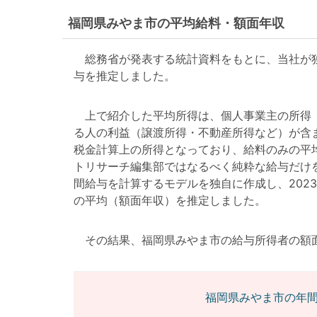
福岡県みやま市の平均給料・額面年収
総務省が発表する統計資料をもとに、当社が独
与を推定しました。
上で紹介した平均所得は、個人事業主の所得（
る人の利益（譲渡所得・不動産所得など）が含
税金計算上の所得となっており、給料のみの平
トリサーチ編集部ではなるべく純粋な給与だけ
間給与を計算するモデルを独自に作成し、202
の平均（額面年収）を推定しました。
その結果、福岡県みやま市の給与所得者の額面年収は
福岡県みやま市の年間