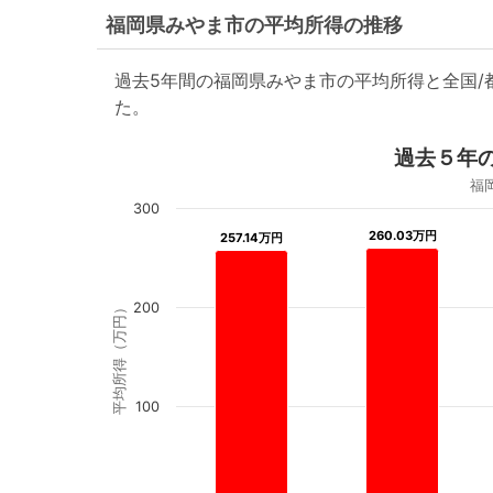
福岡県みやま市の平均所得の推移
過去5年間の福岡県みやま市の平均所得と全国
た。
過去５年
福
300
260.03万円
260.03万円
257.14万円
257.14万円
200
平均所得（万円）
100