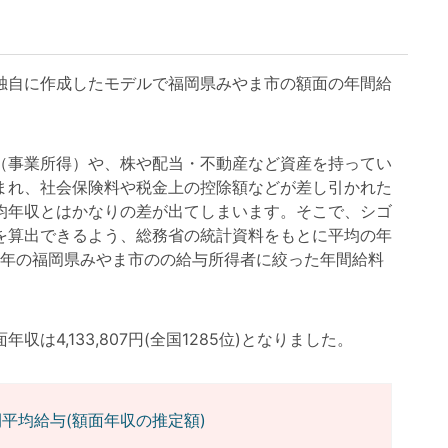
自に作成したモデルで福岡県みやま市の額面の年間給
事業所得）や、株や配当・不動産など資産を持ってい
まれ、社会保険料や税金上の控除額などが差し引かれた
均年収とはかなりの差が出てしまいます。そこで、シゴ
を算出できるよう、総務省の統計資料をもとに平均の年
3年の福岡県みやま市のの給与所得者に絞った年間給料
4,133,807円(全国1285位)となりました。
平均給与(額面年収の推定額)