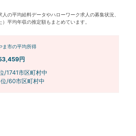
求人の平均給料データやハローワーク求人の募集状況、
た）平均年収の推定額もまとめています。
やま市の平均所得
753,459円
位/1741市区町村中
位/60市区町村中