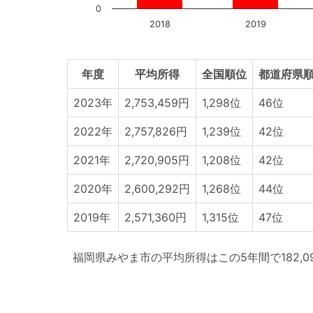
0
2018
2019
年度
平均所得
全国順位
都道府県順
2023年
2,753,459円
1,298位
46位
2022年
2,757,826円
1,239位
42位
2021年
2,720,905円
1,208位
42位
2020年
2,600,292円
1,268位
44位
2019年
2,571,360円
1,315位
47位
福岡県みやま市の平均所得はこの5年間で182,0