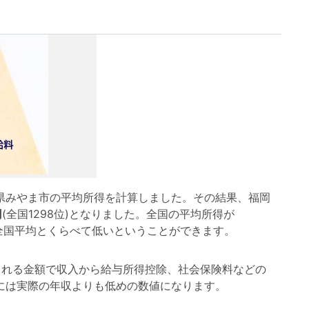
みやま市の平均所得を計算しました。その結果、福岡
円
(全国1298位)となりました。全国の平均所得が
は 全国平均とくらべて低いということができます。
れる金額で収入から給与所得控除、社会保険料などの
には実際の年収よりも低めの数値になります。