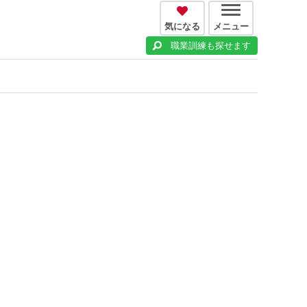
気になる
メニュー
職業訓練も探せます