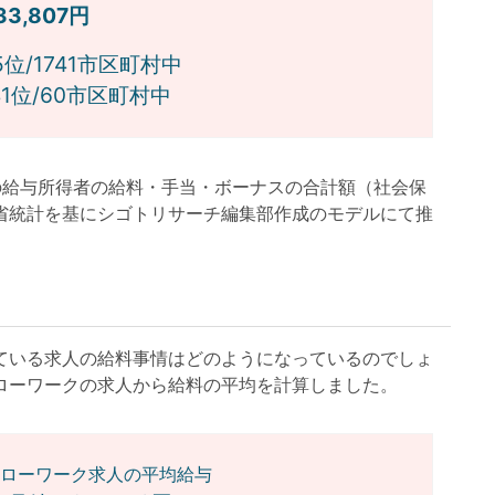
133,807円
位/1741市区町村中
位/60市区町村中
月の給与所得者の給料・手当・ボーナスの合計額（社会保
省統計を基にシゴトリサーチ編集部作成のモデルにて推
いる求人の給料事情はどのようになっているのでしょ
ローワークの求人から給料の平均を計算しました。
ローワーク求人の平均給与