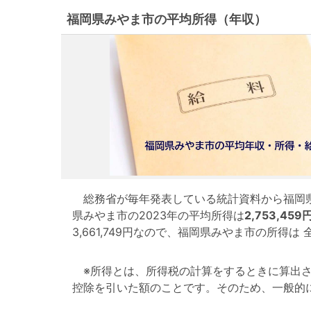
福岡県みやま市の平均所得（年収）
総務省が毎年発表している統計資料から福岡県
県みやま市の2023年の平均所得は
2,753,459
3,661,749円なので、福岡県みやま市の所得
※所得とは、所得税の計算をするときに算出さ
控除を引いた額のことです。そのため、一般的