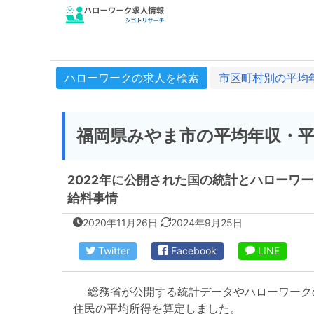
ハローワークの求人を検索
市区町村別の平均
福岡県みやま市の平均年収・
2022年に公開された国の統計とハローワ
給料事情
2020年11月26日
2024年9月25日
Twitter
Facebook
LINE
総務省が公開する統計データやハローワーク
住民の平均所得を算定しました。