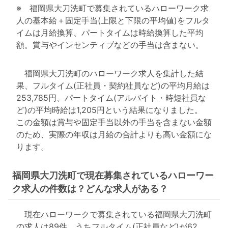
※ 福岡県大刀洗町で募集されているハローワーク求
人の基本給＋固定手当(上限と下限の平均値)をフルタ
イムは月給換算、パートタイムは時給換算した平均
額。賞与やインセンティブなどの手当は含まない。
福岡県大刀洗町のハローワーク求人を集計した結
果、フルタイム(正社員・契約社員など)の平均月給は
253,785円、パートタイム(アルバイト・時短社員な
ど)の平均時給は1,205円という結果になりました。
この金額は賞与や固定手当以外の手当を含まない金額
のため、実際の年収は月給の合計よりも高い金額にな
ります。
福岡県大刀洗町で現在募集されているハローワー
ク求人の件数は？どんな求人がある？
現在ハローワークで募集されている福岡県大刀洗町
の求人は89件。うちフルタイム(正社員など)が62