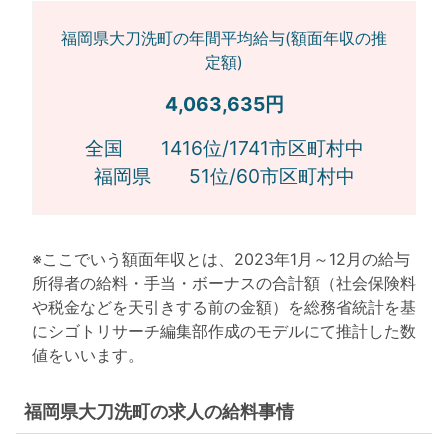
福岡県大刀洗町の年間平均給与(額面年収の推
定額)
4,063,635円
全国 1416位/1741市区町村中
福岡県 51位/60市区町村中
※ここでいう額面年収とは、2023年1月～12月の給与
所得者の給料・手当・ボーナスの合計額（社会保険料
や税金などを天引きする前の金額）を総務省統計を基
にシゴトリサーチ編集部作成のモデルにて推計した数
値をいいます。
福岡県大刀洗町の求人の給料事情