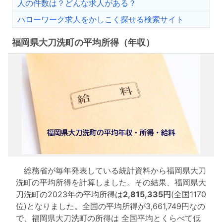
人の件数は？どんな求人がある？
ハローワーク求人をかしこく探せる検索サイト
福岡県大刀洗町の平均所得（年収）
総務省が毎年発表している統計資料から福岡県大刀
洗町の平均所得を計算しました。その結果、福岡県大
刀洗町の2023年の平均所得は
2,815,335円
(全国1170
位)となりました。全国の平均所得が3,661,749円なの
で、福岡県大刀洗町の所得は 全国平均とくらべて低