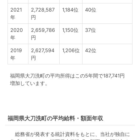
2021
2,728,587
1,184位
40位
年
円
2020
2,659,786
1,150位
37位
年
円
2019
2,627,594
1,206位
42位
年
円
福岡県大刀洗町の平均所得はこの5年間で187,741円
増加しています。
福岡県大刀洗町の平均給料・額面年収
総務省が発表する統計資料をもとに、当社が独自に