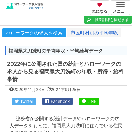
気になる
メニュー
職業訓練も探せます
ハローワークの求人を検索
市区町村別の平均年収
福岡県大刀洗町の平均年収・平均給与データ
2022年に公開された国の統計とハローワークの
求人から見る福岡県大刀洗町の年収・所得・給料
事情
2020年11月26日
2024年9月25日
Twitter
Facebook
LINE
総務省が公開する統計データやハローワークの求
人データをもとに、福岡県大刀洗町に住んでいる住民