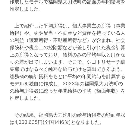
作成したモデルで福岡県大刀洗町の額面の年間給与を
推定しました。
上で紹介した平均所得は、個人事業主の所得（事業
所得）や、株や配当・不動産など資産を持っている人
の利益（譲渡所得・不動産所得など）が含まれ、社会
保険料や税金上の控除額などが差し引かれた税金計算
上の所得となっており、給料のみの平均年収とはかな
りの差が出てしまいます。そこで、シゴトリサーチ編
集部ではなるべく純粋な給与だけを算出できるよう、
総務省の統計資料をもとに平均の年間給与を計算する
モデルを独自に作成し、2023年の福岡県大刀洗町の
の給与所得者に絞った年間給料の平均（額面年収）を
推定しました。
その結果、福岡県大刀洗町の給与所得者の額面年収
は4,063,635円(全国1416位)となりました。