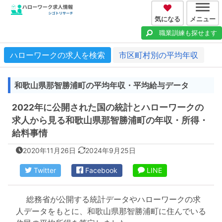
気になる
メニュー
職業訓練も探せます
ハローワークの求人を検索
市区町村別の平均年収
和歌山県那智勝浦町の平均年収・平均給与データ
2022年に公開された国の統計とハローワークの
求人から見る和歌山県那智勝浦町の年収・所得・
給料事情
2020年11月26日
2024年9月25日
Twitter
Facebook
LINE
総務省が公開する統計データやハローワークの求
人データをもとに、和歌山県那智勝浦町に住んでいる