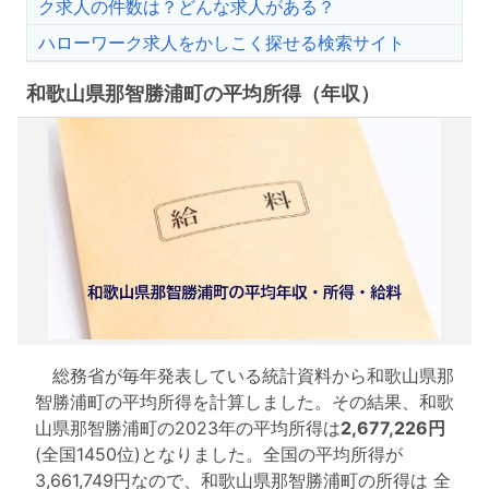
ク求人の件数は？どんな求人がある？
ハローワーク求人をかしこく探せる検索サイト
和歌山県那智勝浦町の平均所得（年収）
総務省が毎年発表している統計資料から和歌山県那
智勝浦町の平均所得を計算しました。その結果、和歌
山県那智勝浦町の2023年の平均所得は
2,677,226円
(全国1450位)となりました。全国の平均所得が
3,661,749円なので、和歌山県那智勝浦町の所得は 全