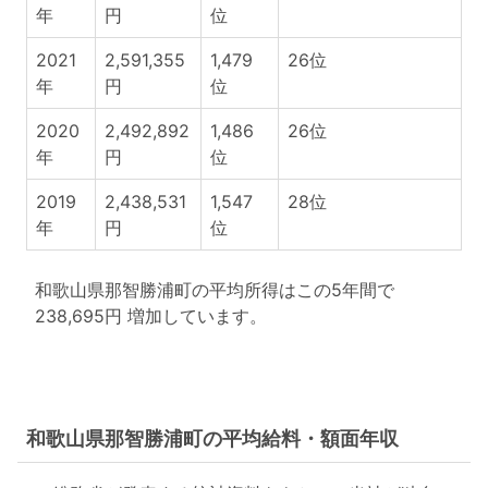
年
円
位
2021
2,591,355
1,479
26位
年
円
位
2020
2,492,892
1,486
26位
年
円
位
2019
2,438,531
1,547
28位
年
円
位
和歌山県那智勝浦町の平均所得はこの5年間で
238,695円 増加しています。
和歌山県那智勝浦町の平均給料・額面年収