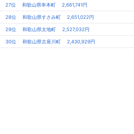
27位 和歌山県串本町 2,661,741円
28位 和歌山県すさみ町 2,651,022円
29位 和歌山県太地町 2,527,032円
30位 和歌山県古座川町 2,430,929円