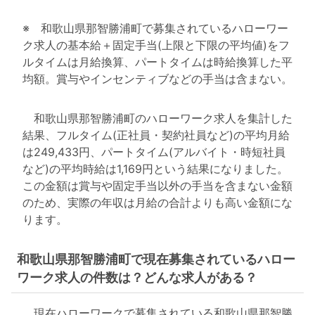
※ 和歌山県那智勝浦町で募集されているハローワー
ク求人の基本給＋固定手当(上限と下限の平均値)をフ
ルタイムは月給換算、パートタイムは時給換算した平
均額。賞与やインセンティブなどの手当は含まない。
和歌山県那智勝浦町のハローワーク求人を集計した
結果、フルタイム(正社員・契約社員など)の平均月給
は249,433円、パートタイム(アルバイト・時短社員
など)の平均時給は1,169円という結果になりました。
この金額は賞与や固定手当以外の手当を含まない金額
のため、実際の年収は月給の合計よりも高い金額にな
ります。
和歌山県那智勝浦町で現在募集されているハロー
ワーク求人の件数は？どんな求人がある？
現在ハローワークで募集されている和歌山県那智勝