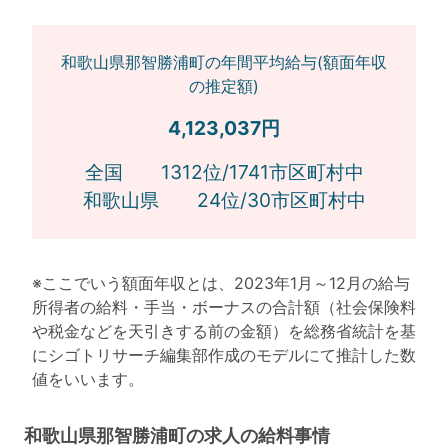
和歌山県那智勝浦町の年間平均給与(額面年収
の推定額)
4,123,037円
全国 1312位/1741市区町村中
和歌山県 24位/30市区町村中
※ここでいう額面年収とは、2023年1月～12月の給与
所得者の給料・手当・ボーナスの合計額（社会保険料
や税金などを天引きする前の金額）を総務省統計を基
にシゴトリサーチ編集部作成のモデルにて推計した数
値をいいます。
和歌山県那智勝浦町の求人の給料事情