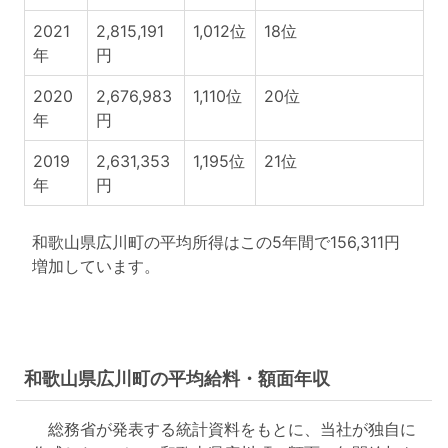
2021
2,815,191
1,012位
18位
年
円
2020
2,676,983
1,110位
20位
年
円
2019
2,631,353
1,195位
21位
年
円
和歌山県広川町の平均所得はこの5年間で156,311円
増加しています。
和歌山県広川町の平均給料・額面年収
総務省が発表する統計資料をもとに、当社が独自に