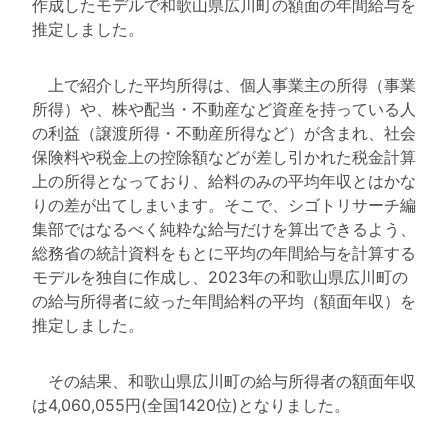
作成したモデルで和歌山県広川町の額面の年間給与を
推定しました。
上で紹介した平均所得は、個人事業主の所得（事業
所得）や、株や配当・不動産など資産を持っている人
の利益（譲渡所得・不動産所得など）が含まれ、社会
保険料や税金上の控除額などが差し引かれた税金計算
上の所得となっており、給料のみの平均年収とはかな
りの差が出てしまいます。そこで、シゴトリサーチ編
集部ではなるべく純粋な給与だけを算出できるよう、
総務省の統計資料をもとに平均の年間給与を計算する
モデルを独自に作成し、2023年の和歌山県広川町の
の給与所得者に絞った年間給料の平均（額面年収）を
推定しました。
その結果、和歌山県広川町の給与所得者の額面年収
は4,060,055円(全国1420位)となりました。