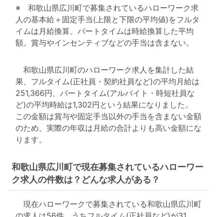
※ 和歌山県広川町で募集されているハローワーク求
人の基本給＋固定手当(上限と下限の平均値)をフルタ
イムは月給換算、パートタイムは時給換算した平均
額。賞与やインセンティブなどの手当は含まない。
和歌山県広川町のハローワーク求人を集計した結
果、フルタイム(正社員・契約社員など)の平均月給は
251,366円、パートタイム(アルバイト・時短社員な
ど)の平均時給は1,302円という結果になりました。
この金額は賞与や固定手当以外の手当を含まない金額
のため、実際の年収は月給の合計よりも高い金額にな
ります。
和歌山県広川町で現在募集されているハローワー
ク求人の件数は？どんな求人がある？
現在ハローワークで募集されている和歌山県広川町
の求人は56件。うちフルタイム(正社員など)が31