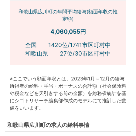
和歌山県広川町の年間平均給与(額面年収の推
定額)
4,060,055円
全国 1420位/1741市区町村中
和歌山県 27位/30市区町村中
※ここでいう額面年収とは、2023年1月～12月の給与
所得者の給料・手当・ボーナスの合計額（社会保険料
や税金などを天引きする前の金額）を総務省統計を基
にシゴトリサーチ編集部作成のモデルにて推計した数
値をいいます。
和歌山県広川町の求人の給料事情