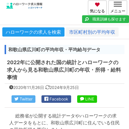
気になる
メニュー
職業訓練も探せます
ハローワークの求人を検索
市区町村別の平均年収
和歌山県広川町の平均年収・平均給与データ
2022年に公開された国の統計とハローワークの
求人から見る和歌山県広川町の年収・所得・給料
事情
2020年11月26日
2024年9月25日
Twitter
Facebook
LINE
総務省が公開する統計データやハローワークの求
人データをもとに、和歌山県広川町に住んでいる住民