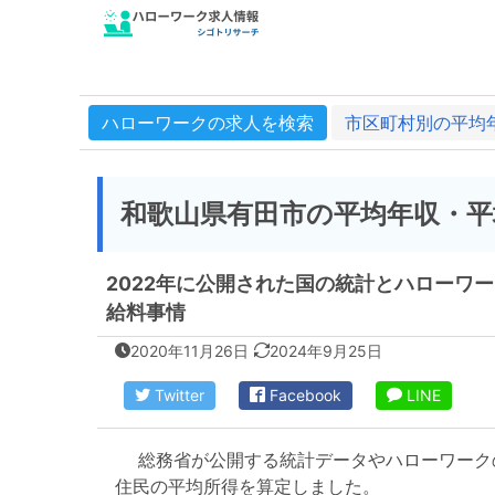
ハローワークの求人を検索
市区町村別の平均
和歌山県有田市の平均年収・平
2022年に公開された国の統計とハローワ
給料事情
2020年11月26日
2024年9月25日
Twitter
Facebook
LINE
総務省が公開する統計データやハローワーク
住民の平均所得を算定しました。