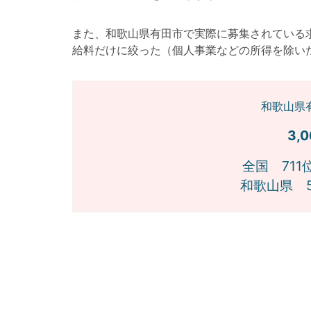
また、和歌山県有田市で実際に募集されている
給料だけに絞った（個人事業などの所得を除い
和歌山県
3,
全国 711
和歌山県 5