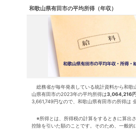
和歌山県有田市の平均所得（年収）
総務省が毎年発表している統計資料から和歌山
山県有田市の2023年の平均所得は
3,064,216
3,661,749円なので、和歌山県有田市の所得
※所得とは、所得税の計算をするときに算出さ
控除を引いた額のことです。そのため、一般的