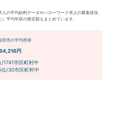
求人の平均給料データやハローワーク求人の募集状況、
た）平均年収の推定額もまとめています。
有田市の平均所得
064,216円
位/1741市区町村中
位/30市区町村中