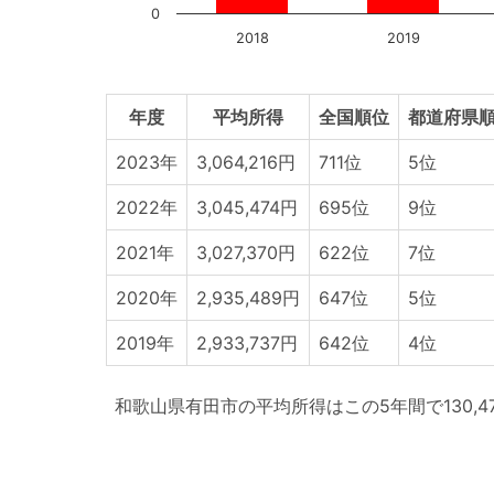
0
2018
2019
年度
平均所得
全国順位
都道府県順
2023年
3,064,216円
711位
5位
2022年
3,045,474円
695位
9位
2021年
3,027,370円
622位
7位
2020年
2,935,489円
647位
5位
2019年
2,933,737円
642位
4位
和歌山県有田市の平均所得はこの5年間で130,4