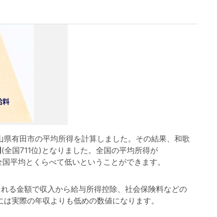
県有田市の平均所得を計算しました。その結果、和歌
円
(全国711位)となりました。全国の平均所得が
は 全国平均とくらべて低いということができます。
れる金額で収入から給与所得控除、社会保険料などの
には実際の年収よりも低めの数値になります。