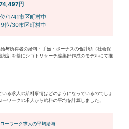
374,497円
/1741市区町村中
位/30市区町村中
月の給与所得者の給料・手当・ボーナスの合計額（社会保
省統計を基にシゴトリサーチ編集部作成のモデルにて推
いる求人の給料事情はどのようになっているのでしょ
ローワークの求人から給料の平均を計算しました。
ローワーク求人の平均給与