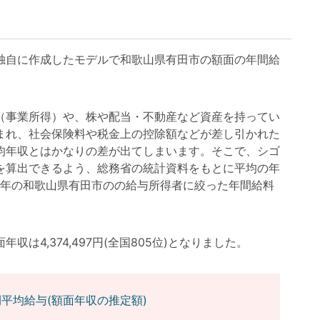
自に作成したモデルで和歌山県有田市の額面の年間給
事業所得）や、株や配当・不動産など資産を持ってい
まれ、社会保険料や税金上の控除額などが差し引かれた
均年収とはかなりの差が出てしまいます。そこで、シゴ
を算出できるよう、総務省の統計資料をもとに平均の年
3年の和歌山県有田市のの給与所得者に絞った年間給料
4,374,497円(全国805位)となりました。
平均給与(額面年収の推定額)