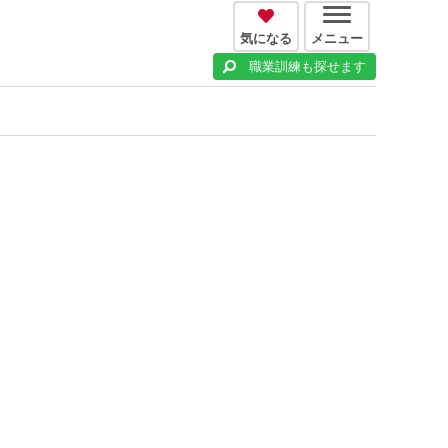
気になる
メニュー
職業訓練も探せます