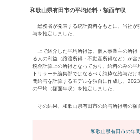
和歌山県有田市の平均給料・額面年収
総務省が発表する統計資料をもとに、当社が独
与を推定しました。
上で紹介した平均所得は、個人事業主の所得（
る人の利益（譲渡所得・不動産所得など）が含
税金計算上の所得となっており、給料のみの平
トリサーチ編集部ではなるべく純粋な給与だけ
間給与を計算するモデルを独自に作成し、202
の平均（額面年収）を推定しました。
その結果、和歌山県有田市の給与所得者の額面年収は
和歌山県有田市の年間