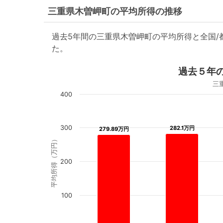
三重県木曽岬町の平均所得の推移
過去5年間の三重県木曽岬町の平均所得と全国
た。
過去５年
三
400
300
282.1万円
282.1万円
279.89万円
279.89万円
平均所得（万円）
200
100