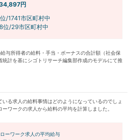
334,897円
/1741市区町村中
位/29市区町村中
月の給与所得者の給料・手当・ボーナスの合計額（社会保
省統計を基にシゴトリサーチ編集部作成のモデルにて推
いる求人の給料事情はどのようになっているのでしょ
ローワークの求人から給料の平均を計算しました。
ローワーク求人の平均給与