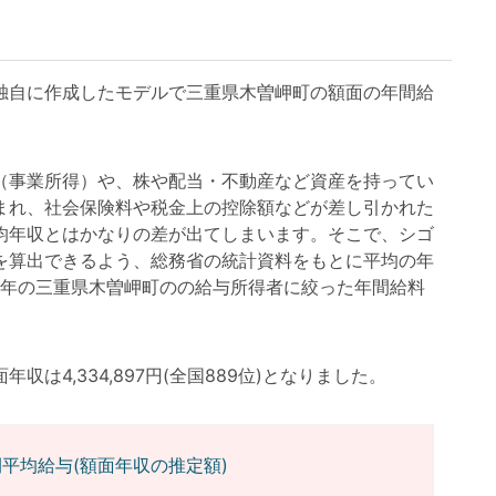
自に作成したモデルで三重県木曽岬町の額面の年間給
事業所得）や、株や配当・不動産など資産を持ってい
まれ、社会保険料や税金上の控除額などが差し引かれた
均年収とはかなりの差が出てしまいます。そこで、シゴ
を算出できるよう、総務省の統計資料をもとに平均の年
3年の三重県木曽岬町のの給与所得者に絞った年間給料
4,334,897円(全国889位)となりました。
平均給与(額面年収の推定額)