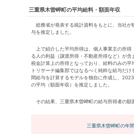
三重県木曽岬町の平均給料・額面年収
総務省が発表する統計資料をもとに、当社が独
与を推定しました。
上で紹介した平均所得は、個人事業主の所得（
る人の利益（譲渡所得・不動産所得など）が含
税金計算上の所得となっており、給料のみの平
トリサーチ編集部ではなるべく純粋な給与だけ
間給与を計算するモデルを独自に作成し、202
の平均（額面年収）を推定しました。
その結果、三重県木曽岬町の給与所得者の額面年収は
三重県木曽岬町の年間