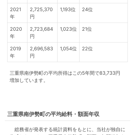
2021
2,725,370
1,193位
24位
年
円
2020
2,723,684
1,023位
21位
年
円
2019
2,696,583
1,054位
22位
年
円
三重県南伊勢町の平均所得はこの5年間で83,733円
増加しています。
三重県南伊勢町の平均給料・額面年収
総務省が発表する統計資料をもとに、当社が独自に