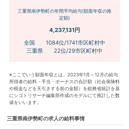
三重県南伊勢町の年間平均給与(額面年収の推
定額)
4,237,131円
全国 1084位/1741市区町村中
三重県 22位/29市区町村中
※ここでいう額面年収とは、2023年1月～12月の給与
所得者の給料・手当・ボーナスの合計額（社会保険料
や税金などを天引きする前の金額）を総務省統計を基
にシゴトリサーチ編集部作成のモデルにて推計した数
値をいいます。
三重県南伊勢町の求人の給料事情