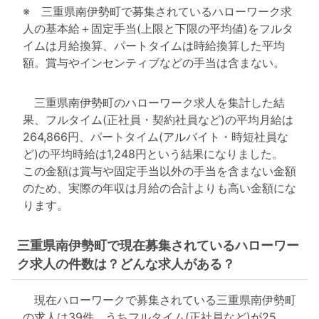
※ 三重県南伊勢町で募集されているハローワーク求
人の基本給＋固定手当(上限と下限の平均値)をフルタ
イムは月給換算、パートタイムは時給換算した平均
額。賞与やインセンティブなどの手当は含まない。
三重県南伊勢町のハローワーク求人を集計した結
果、フルタイム(正社員・契約社員など)の平均月給は
264,866円、パートタイム(アルバイト・時短社員な
ど)の平均時給は1,248円という結果になりました。
この金額は賞与や固定手当以外の手当を含まない金額
のため、実際の年収は月給の合計よりも高い金額にな
ります。
三重県南伊勢町で現在募集されているハローワー
ク求人の件数は？どんな求人がある？
現在ハローワークで募集されている三重県南伊勢町
の求人は39件。うちフルタイム(正社員など)が25