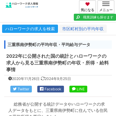
気になる
メニュー
職業訓練も探せます
ハローワークの求人を検索
市区町村別の平均年収
三重県南伊勢町の平均年収・平均給与データ
2022年に公開された国の統計とハローワークの
求人から見る三重県南伊勢町の年収・所得・給料
事情
2020年11月26日
2024年9月25日
Twitter
Facebook
LINE
総務省が公開する統計データやハローワークの求
人データをもとに、三重県南伊勢町に住んでいる住民