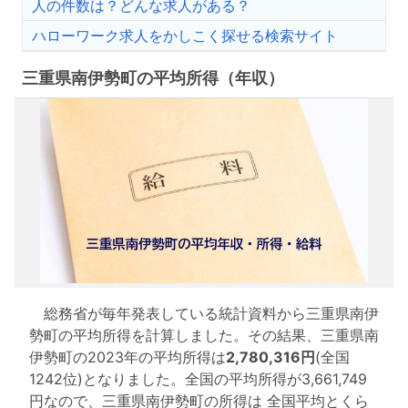
人の件数は？どんな求人がある？
ハローワーク求人をかしこく探せる検索サイト
三重県南伊勢町の平均所得（年収）
総務省が毎年発表している統計資料から三重県南伊
勢町の平均所得を計算しました。その結果、三重県南
伊勢町の2023年の平均所得は
2,780,316円
(全国
1242位)となりました。全国の平均所得が3,661,749
円なので、三重県南伊勢町の所得は 全国平均とくら