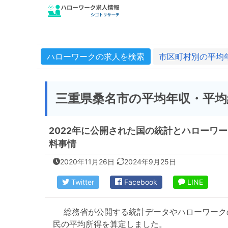
ハローワークの求人を検索
市区町村別の平均
三重県桑名市の平均年収・平均
2022年に公開された国の統計とハローワ
料事情
2020年11月26日
2024年9月25日
Twitter
Facebook
LINE
総務省が公開する統計データやハローワーク
民の平均所得を算定しました。