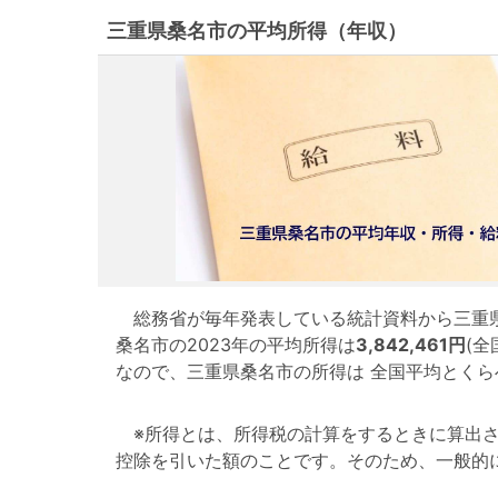
三重県桑名市の平均所得（年収）
総務省が毎年発表している統計資料から三重県
桑名市の2023年の平均所得は
3,842,461円
(全
なので、三重県桑名市の所得は 全国平均とくら
※所得とは、所得税の計算をするときに算出さ
控除を引いた額のことです。そのため、一般的