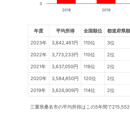
0
2018
2019
年度
平均所得
全国順位
都道府県順
2023年
3,842,461円
110位
3位
2022年
3,773,233円
110位
2位
2021年
3,637,050円
118位
2位
2020年
3,584,850円
120位
2位
2019年
3,626,909円
114位
2位
三重県桑名市の平均所得はこの5年間で215,55