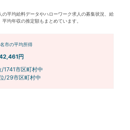
人の平均給料データやハローワーク求人の募集状況、給
）平均年収の推定額もまとめています。
名市の平均所得
842,461円
位/1741市区町村中
位/29市区町村中