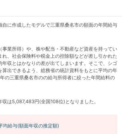
自に作成したモデルで三重県桑名市の額面の年間給与
事業所得）や、株や配当・不動産など資産を持ってい
まれ、社会保険料や税金上の控除額などが差し引かれた
均年収とはかなりの差が出てしまいます。そこで、シゴ
を算出できるよう、総務省の統計資料をもとに平均の年
3年の三重県桑名市のの給与所得者に絞った年間給料の
,087,483円(全国108位)となりました。
平均給与(額面年収の推定額)