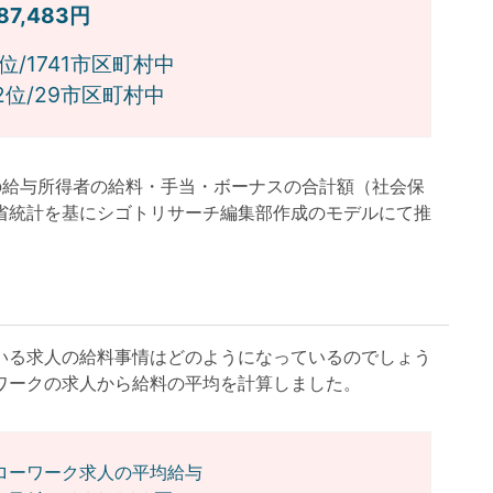
087,483円
位/1741市区町村中
位/29市区町村中
月の給与所得者の給料・手当・ボーナスの合計額（社会保
省統計を基にシゴトリサーチ編集部作成のモデルにて推
る求人の給料事情はどのようになっているのでしょう
ワークの求人から給料の平均を計算しました。
ローワーク求人の平均給与