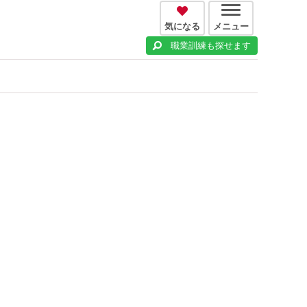
気になる
メニュー
職業訓練も探せます