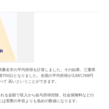
桑名市の平均所得を計算しました。その結果、三重県
国110位)となりました。全国の平均所得が3,661,749円
べて 高いということができます。
れる金額で収入から給与所得控除、社会保険料などの
には実際の年収よりも低めの数値になります。