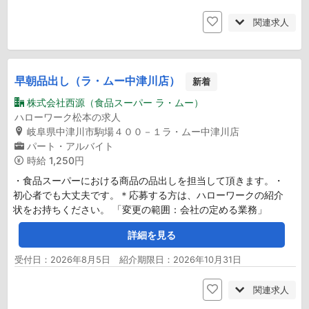
関連求人
早朝品出し（ラ・ムー中津川店）
新着
株式会社西源（食品スーパー ラ・ムー）
ハローワーク松本の求人
岐阜県中津川市駒場４００－１ラ・ムー中津川店
パート・アルバイト
時給
1,250円
・食品スーパーにおける商品の品出しを担当して頂きます。・
初心者でも大丈夫です。＊応募する方は、ハローワークの紹介
状をお持ちください。 「変更の範囲：会社の定める業務」
詳細を見る
受付日：2026年8月5日 紹介期限日：2026年10月31日
関連求人