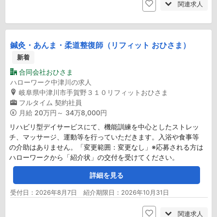
関連求人
鍼灸・あんま・柔道整復師（リフィット おひさま）
新着
合同会社おひさま
ハローワーク中津川の求人
岐阜県中津川市手賀野３１０リフィットおひさま
フルタイム
契約社員
月給
20万円～ 34万8,000円
リハビリ型デイサービスにて、機能訓練を中心としたストレッ
チ、マッサージ、運動等を行っていただきます。入浴や食事等
の介助はありません。「変更範囲：変更なし」※応募される方は
ハローワークから「紹介状」の交付を受けてください。
詳細を見る
受付日：2026年8月7日 紹介期限日：2026年10月31日
関連求人