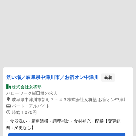
洗い場／岐阜県中津川市／お宿オン中津川
新着
株式会社女将塾
ハローワーク飯田橋の求人
岐阜県中津川市新町７－４３株式会社女将塾 お宿オン中津川
パート・アルバイト
時給
1,070円
・食器洗い・厨房清掃・調理補助・食材補充・配膳【変更範
囲：変更なし】