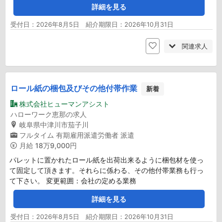
詳細を見る
受付日：2026年8月5日 紹介期限日：2026年10月31日
関連求人
ロール紙の梱包及びその他付帯作業
新着
株式会社ヒューマンアシスト
ハローワーク恵那の求人
岐阜県中津川市茄子川
フルタイム
有期雇用派遣労働者
派遣
月給
18万9,000円
パレットに置かれたロール紙を出荷出来るように梱包材を使っ
て固定して頂きます。それらに係わる、その他付帯業務も行っ
て下さい。 変更範囲：会社の定める業務
詳細を見る
受付日：2026年8月5日 紹介期限日：2026年10月31日