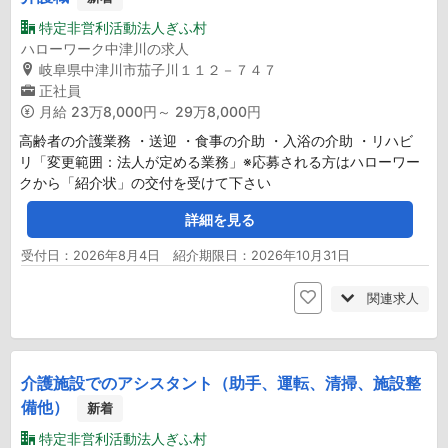
特定非営利活動法人ぎふ村
ハローワーク中津川の求人
岐阜県中津川市茄子川１１２－７４７
正社員
月給
23万8,000円～ 29万8,000円
高齢者の介護業務 ・送迎 ・食事の介助 ・入浴の介助 ・リハビ
リ「変更範囲：法人が定める業務」※応募される方はハローワー
クから「紹介状」の交付を受けて下さい
詳細を見る
受付日：2026年8月4日 紹介期限日：2026年10月31日
関連求人
介護施設でのアシスタント（助手、運転、清掃、施設整
備他）
新着
特定非営利活動法人ぎふ村