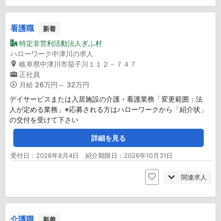
看護職
新着
特定非営利活動法人ぎふ村
ハローワーク中津川の求人
岐阜県中津川市茄子川１１２－７４７
正社員
月給
26万円～ 32万円
デイサービスまたは入居施設の介護・看護業務「変更範囲：法
人が定める業務」※応募される方はハローワークから「紹介状」
の交付を受けて下さい
詳細を見る
受付日：2026年8月4日 紹介期限日：2026年10月31日
関連求人
介護職
新着