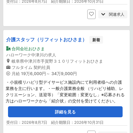
受付日：2026年8月7日 紹介期限日：2026年10月31日
関連求人
介護スタッフ（リフィットおひさま）
新着
合同会社おひさま
ハローワーク中津川の求人
岐阜県中津川市手賀野３１０リフィットおひさま
フルタイム
契約社員
月給
19万6,000円～ 34万9,000円
・小規模リハビリ型デイサービス施設内にて利用者様への介護
業務を主に行います。・一般介護業務全般 （リハビリ補助、レ
クリエーション、送迎等）「変更範囲：変更なし」※応募される
方はハローワークから「紹介状」の交付を受けてください。
詳細を見る
受付日：2026年8月7日 紹介期限日：2026年10月31日