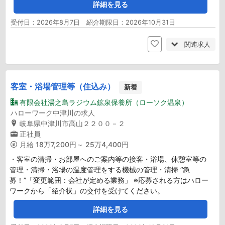
詳細を見る
受付日：2026年8月7日 紹介期限日：2026年10月31日
関連求人
客室・浴場管理等（住込み）
新着
有限会社湯之島ラジウム鉱泉保養所（ローソク温泉）
ハローワーク中津川の求人
岐阜県中津川市高山２２００－２
正社員
月給
18万7,200円～ 25万4,400円
・客室の清掃・お部屋へのご案内等の接客・浴場、休憩室等の
管理・清掃・浴場の温度管理をする機械の管理・清掃 “急
募！”「変更範囲：会社が定める業務」 ※応募される方はハロー
ワークから「紹介状」の交付を受けてください。
詳細を見る