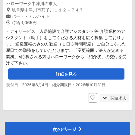
ハローワーク中津川の求人
岐阜県中津川市茄子川１１２－７４７
パート・アルバイト
時給
1,065円
・デイサービス、入居施設で介護アシスタント等 介護業務のア
シスタント（助手）をしてくださる人材を広く募集 しておりま
す。 送迎運転のみの方歓迎（１日３時間程度） ご自分にあった
曜日での勤務をしていただけます。「変更範囲：法人が定める
業務」※応募される方はハローワークから「紹介状」の交付を受
けて下さい。
詳細を見る
受付日：2026年8月4日 紹介期限日：2026年10月31日
関連求人
次のページ