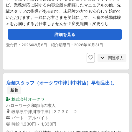
ピ、業務対応に関する内容全般を網羅したマニュアルの他、先
輩スタッフの指導があるので、未経験の方でも安心して始めて
いただけます。一緒にお客さまを笑顔にして、＜食の感動体験
＞をお届けするお仕事しませんか？変更範囲：変更なし
詳細を見る
受付日：2026年8月6日 紹介期限日：2026年10月31日
関連求人
店舗スタッフ（オークワ中津川中村店）早朝品出し
新着
株式会社オークワ
ハローワーク和歌山の求人
岐阜県中津川市中津川２７３０－２
パート・アルバイト
時給
1,230円～ 1,330円