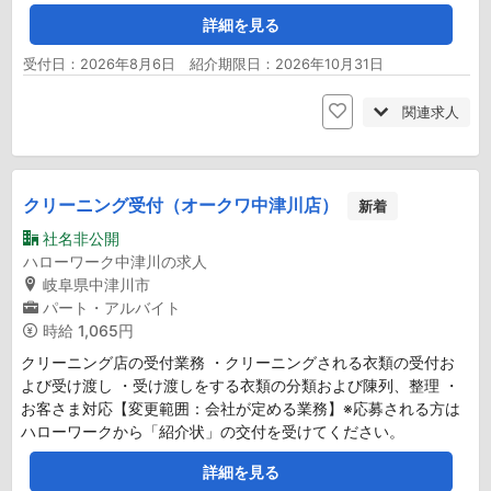
詳細を見る
受付日：2026年8月6日 紹介期限日：2026年10月31日
関連求人
クリーニング受付（オークワ中津川店）
新着
社名非公開
ハローワーク中津川の求人
岐阜県中津川市
パート・アルバイト
時給
1,065円
クリーニング店の受付業務 ・クリーニングされる衣類の受付お
よび受け渡し ・受け渡しをする衣類の分類および陳列、整理 ・
お客さま対応【変更範囲：会社が定める業務】※応募される方は
ハローワークから「紹介状」の交付を受けてください。
詳細を見る