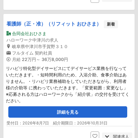
看護師（正・准）（リフィット おひさま）
新着
合同会社おひさま
ハローワーク中津川の求人
岐阜県中津川市手賀野３１０
フルタイム
契約社員
月給
22万円～ 36万8,000円
リハビリ特化型デイサービスにてデイサービス業務を行なって
いただきます。・短時間利用のため、入浴介助、食事介助はあ
りません。・リハビリ業務補助をしていただきながら、利用者
様の介助等 に携わっていただきます。「変更範囲：変更なし」
※応募される方はハローワークから「紹介状」の交付を受けてく
ださい。
詳細を見る
受付日：2026年8月7日 紹介期限日：2026年10月31日
関連求人