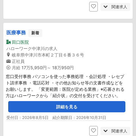
関連求人
医療事務
新着
田口医院
ハローワーク中津川の求人
岐阜県中津川市本町２丁目６番３６号
正社員
月給
17万5,950円～ 18万950円
窓口受付事務 パソコンを使った事務処理 ・会計処理 ・レセプ
ト請求事務 ・電話応対 ・その他お知らせ等の文書作成などを
お願いします。 「変更範囲：医院が定める業務」※応募される
方はハローワークから「紹介状」の交付を受けてください。
詳細を見る
受付日：2026年8月5日 紹介期限日：2026年10月31日
関連求人