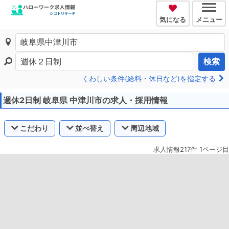
気になる
メニュー
検索
くわしい条件(給料・休日など)を指定する
週休2日制 岐阜県 中津川市の求人・採用情報
こだわり
並べ替え
周辺地域
求人情報217件 1ページ目