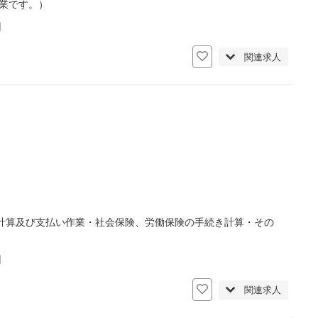
業です。）
日
関連求人
計算及び支払い作業・社会保険、労働保険の手続き計算・その
日
関連求人