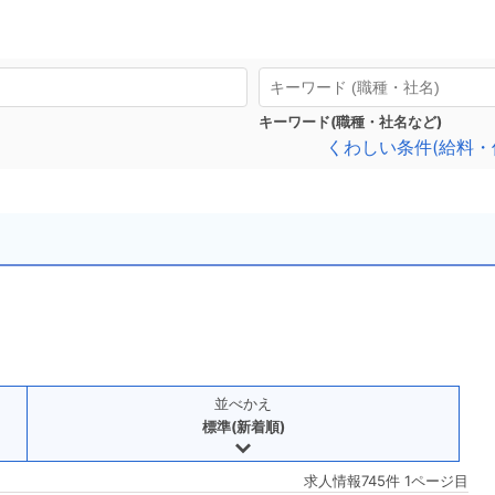
キーワード(職種・社名など)
くわしい条件(給料・
並べかえ
標準(新着順)
求人情報745件 1ページ目