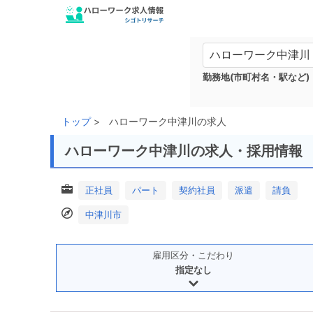
勤務地(市町村名・駅など)
トップ
ハローワーク中津川の求人
ハローワーク中津川の求人・採用情報
正社員
パート
契約社員
派遣
請負
中津川市
雇用区分・こだわり
指定なし