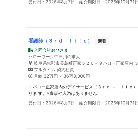
受付日：2026年8月7日 紹介期限日：2026年10月31
看護師（３ｒｄ－ｌｉｆｅ）
新着
合同会社おひさま
ハローワーク中津川の求人
岐阜県恵那市長島町正家５２６－９バロー正家店内 
フルタイム
契約社員
月給
22万円～ 36万8,000円
・バロー正家店内のデイサービス（３ｒｄ －ｌｉｆｅ
りま す。※食事や入浴はありません。
受付日：2026年8月7日 紹介期限日：2026年10月31