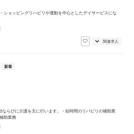
）・ショッピングリハビリや運動を中心としたデイサービスにな
日
関連求人
新着
助ならびに介護を主に行います。・短時間のリバビリの補助業
補助業務
日