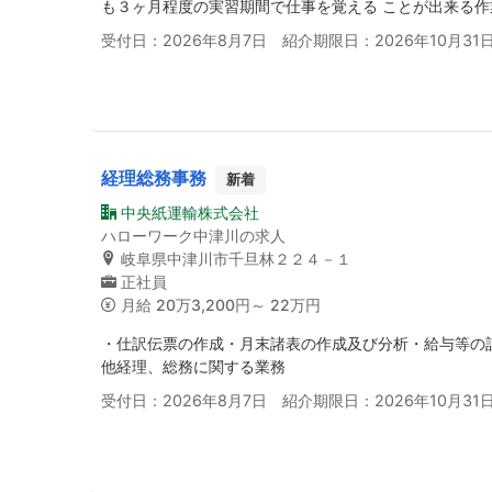
も３ヶ月程度の実習期間で仕事を覚える ことが出来る作
受付日：2026年8月7日 紹介期限日：2026年10月31
経理総務事務
新着
中央紙運輸株式会社
ハローワーク中津川の求人
岐阜県中津川市千旦林２２４－１
正社員
月給
20万3,200円～ 22万円
・仕訳伝票の作成・月末諸表の作成及び分析・給与等の
他経理、総務に関する業務
受付日：2026年8月7日 紹介期限日：2026年10月31