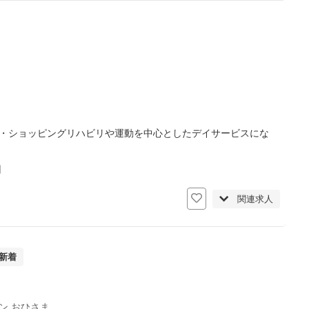
）・ショッピングリハビリや運動を中心としたデイサービスにな
日
関連求人
新着
ン おひさま