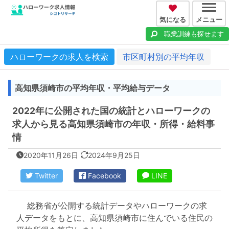
気になる
メニュー
職業訓練も探せます
ハローワークの求人を検索
市区町村別の平均年収
高知県須崎市の平均年収・平均給与データ
2022年に公開された国の統計とハローワークの
求人から見る高知県須崎市の年収・所得・給料事
情
2020年11月26日
2024年9月25日
Twitter
Facebook
LINE
総務省が公開する統計データやハローワークの求
人データをもとに、高知県須崎市に住んでいる住民の