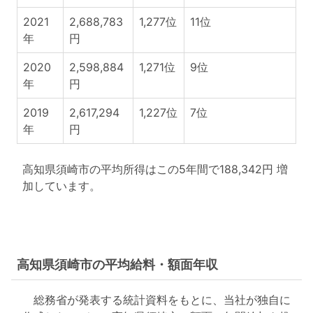
2021
2,688,783
1,277位
11位
年
円
2020
2,598,884
1,271位
9位
年
円
2019
2,617,294
1,227位
7位
年
円
高知県須崎市の平均所得はこの5年間で188,342円 増
加しています。
高知県須崎市の平均給料・額面年収
総務省が発表する統計資料をもとに、当社が独自に