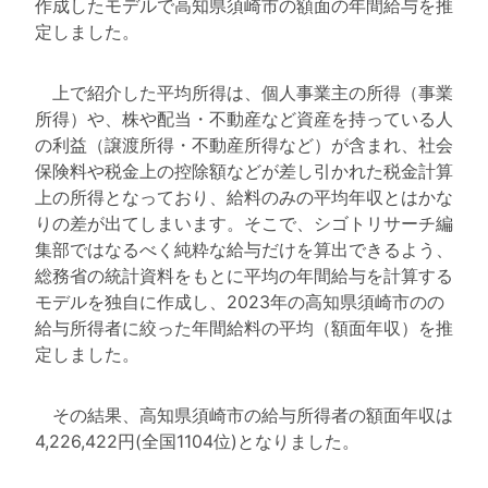
作成したモデルで高知県須崎市の額面の年間給与を推
定しました。
上で紹介した平均所得は、個人事業主の所得（事業
所得）や、株や配当・不動産など資産を持っている人
の利益（譲渡所得・不動産所得など）が含まれ、社会
保険料や税金上の控除額などが差し引かれた税金計算
上の所得となっており、給料のみの平均年収とはかな
りの差が出てしまいます。そこで、シゴトリサーチ編
集部ではなるべく純粋な給与だけを算出できるよう、
総務省の統計資料をもとに平均の年間給与を計算する
モデルを独自に作成し、2023年の高知県須崎市のの
給与所得者に絞った年間給料の平均（額面年収）を推
定しました。
その結果、高知県須崎市の給与所得者の額面年収は
4,226,422円(全国1104位)となりました。