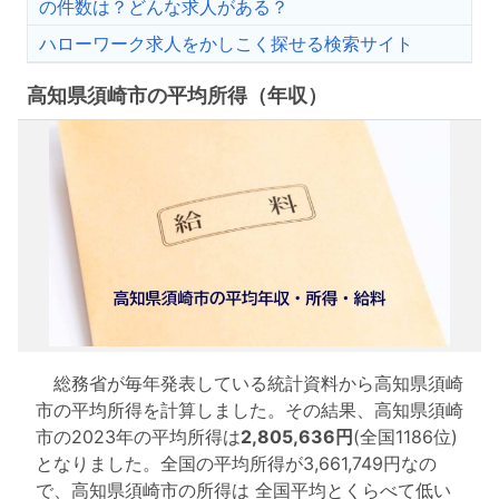
の件数は？どんな求人がある？
ハローワーク求人をかしこく探せる検索サイト
高知県須崎市の平均所得（年収）
総務省が毎年発表している統計資料から高知県須崎
市の平均所得を計算しました。その結果、高知県須崎
市の2023年の平均所得は
2,805,636円
(全国1186位)
となりました。全国の平均所得が3,661,749円なの
で、高知県須崎市の所得は 全国平均とくらべて低い