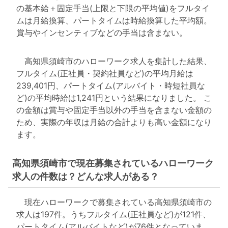
の基本給＋固定手当(上限と下限の平均値)をフルタイ
ムは月給換算、パートタイムは時給換算した平均額。
賞与やインセンティブなどの手当は含まない。
高知県須崎市のハローワーク求人を集計した結果、
フルタイム(正社員・契約社員など)の平均月給は
239,401円、パートタイム(アルバイト・時短社員な
ど)の平均時給は1,241円という結果になりました。 こ
の金額は賞与や固定手当以外の手当を含まない金額の
ため、実際の年収は月給の合計よりも高い金額になり
ます。
高知県須崎市で現在募集されているハローワーク
求人の件数は？どんな求人がある？
現在ハローワークで募集されている高知県須崎市の
求人は197件。うちフルタイム(正社員など)が121件、
パートタイム(アルバイトなど)が76件となっていま