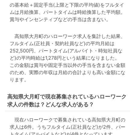
の基本給＋固定手当(上限と下限の平均値)をフルタイ
ムは月給換算、パートタイムは時給換算した平均額。
賞与やインセンティブなどの手当は含まない。
高知県大月町のハローワーク求人を集計した結果、
フルタイム(正社員・契約社員など)の平均月給は
252,500円、パートタイム(アルバイト・時短社員な
ど)の平均時給は1,278円という結果になりました。
この金額は賞与や固定手当以外の手当を含まない金額
のため、実際の年収は月給の合計よりも高い金額にな
ります。
高知県大月町で現在募集されているハローワーク
求人の件数は？どんな求人がある？
現在ハローワークで募集されている高知県大月町の
求人は6件。うちフルタイム(正社員など)が2件、パー
トタイム(アルバイトなど)が4件となっています。