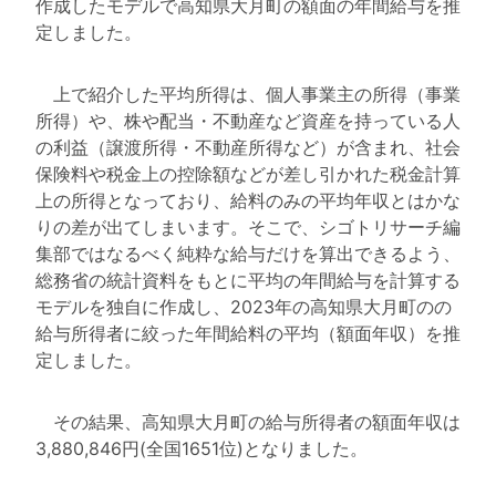
作成したモデルで高知県大月町の額面の年間給与を推
定しました。
上で紹介した平均所得は、個人事業主の所得（事業
所得）や、株や配当・不動産など資産を持っている人
の利益（譲渡所得・不動産所得など）が含まれ、社会
保険料や税金上の控除額などが差し引かれた税金計算
上の所得となっており、給料のみの平均年収とはかな
りの差が出てしまいます。そこで、シゴトリサーチ編
集部ではなるべく純粋な給与だけを算出できるよう、
総務省の統計資料をもとに平均の年間給与を計算する
モデルを独自に作成し、2023年の高知県大月町のの
給与所得者に絞った年間給料の平均（額面年収）を推
定しました。
その結果、高知県大月町の給与所得者の額面年収は
3,880,846円(全国1651位)となりました。