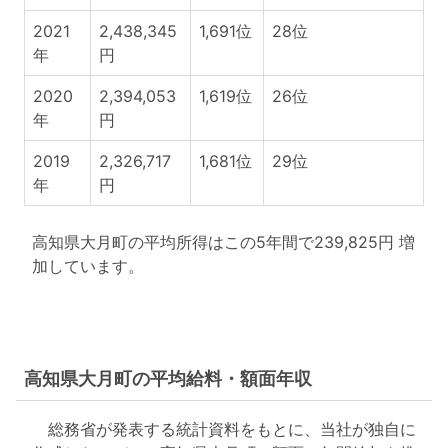
2021
2,438,345
1,691位
28位
年
円
2020
2,394,053
1,619位
26位
年
円
2019
2,326,717
1,681位
29位
年
円
高知県大月町の平均所得はこの5年間で239,825円 増
加しています。
高知県大月町の平均給料・額面年収
総務省が発表する統計資料をもとに、当社が独自に