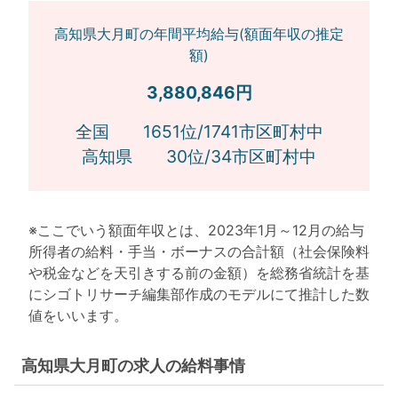
高知県大月町の年間平均給与(額面年収の推定
額)
3,880,846円
全国 1651位/1741市区町村中
高知県 30位/34市区町村中
※ここでいう額面年収とは、2023年1月～12月の給与
所得者の給料・手当・ボーナスの合計額（社会保険料
や税金などを天引きする前の金額）を総務省統計を基
にシゴトリサーチ編集部作成のモデルにて推計した数
値をいいます。
高知県大月町の求人の給料事情