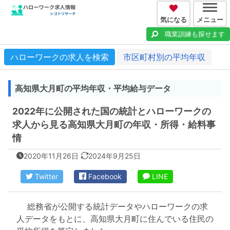
気になる
メニュー
職業訓練も探せます
ハローワークの求人を検索
市区町村別の平均年収
高知県大月町の平均年収・平均給与データ
2022年に公開された国の統計とハローワークの
求人から見る高知県大月町の年収・所得・給料事
情
2020年11月26日
2024年9月25日
Twitter
Facebook
LINE
総務省が公開する統計データやハローワークの求
人データをもとに、高知県大月町に住んでいる住民の