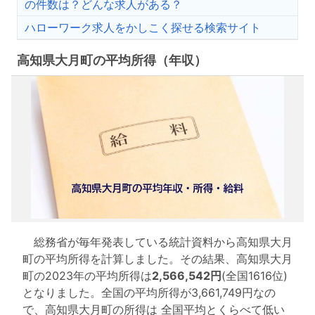
の件数は？どんな求人がある？
ハローワーク求人をかしこく探せる検索サイト
高知県大月町の平均所得（年収）
総務省が毎年発表している統計資料から高知県大月
町の平均所得を計算しました。その結果、高知県大月
町の2023年の平均所得は
2,566,542円
(全国1616位)
となりました。全国の平均所得が3,661,749円なの
で、高知県大月町の所得は 全国平均とくらべて低い