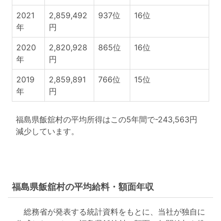
2021
2,859,492
937位
16位
年
円
2020
2,820,928
865位
16位
年
円
2019
2,859,891
766位
15位
年
円
福島県飯舘村の平均所得はこの5年間で-243,563円
減少しています。
福島県飯舘村の平均給料・額面年収
総務省が発表する統計資料をもとに、当社が独自に