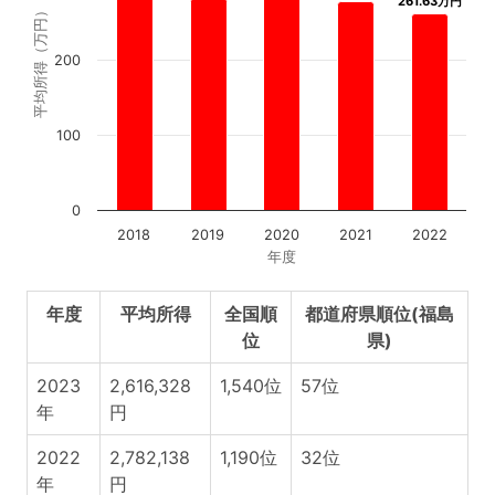
261.63万円
261.63万円
平均所得（万円）
200
100
0
2018
2019
2020
2021
2022
年度
年度
平均所得
全国順
都道府県順位(福島
位
県)
2023
2,616,328
1,540位
57位
年
円
2022
2,782,138
1,190位
32位
年
円