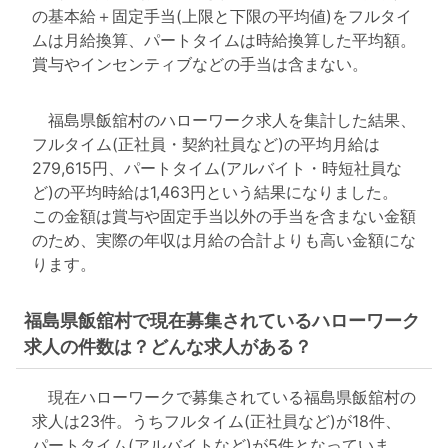
の基本給＋固定手当(上限と下限の平均値)をフルタイ
ムは月給換算、パートタイムは時給換算した平均額。
賞与やインセンティブなどの手当は含まない。
福島県飯舘村のハローワーク求人を集計した結果、
フルタイム(正社員・契約社員など)の平均月給は
279,615円、パートタイム(アルバイト・時短社員な
ど)の平均時給は1,463円という結果になりました。
この金額は賞与や固定手当以外の手当を含まない金額
のため、実際の年収は月給の合計よりも高い金額にな
ります。
福島県飯舘村で現在募集されているハローワーク
求人の件数は？どんな求人がある？
現在ハローワークで募集されている福島県飯舘村の
求人は23件。うちフルタイム(正社員など)が18件、
パートタイム(アルバイトなど)が5件となっていま