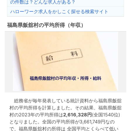
の件数は？どんな求人がある？
ハローワーク求人をかしこく探せる検索サイト
福島県飯舘村の平均所得（年収）
総務省が毎年発表している統計資料から福島県飯舘
村の平均所得を計算しました。その結果、福島県飯舘
村の2023年の平均所得は
2,616,328円
(全国1540位)
となりました。全国の平均所得が3,661,749円なの
で、福島県飯舘村の所得は 全国平均とくらべて低い