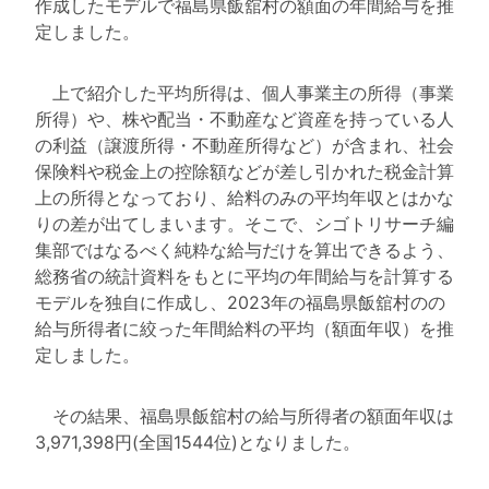
作成したモデルで福島県飯舘村の額面の年間給与を推
定しました。
上で紹介した平均所得は、個人事業主の所得（事業
所得）や、株や配当・不動産など資産を持っている人
の利益（譲渡所得・不動産所得など）が含まれ、社会
保険料や税金上の控除額などが差し引かれた税金計算
上の所得となっており、給料のみの平均年収とはかな
りの差が出てしまいます。そこで、シゴトリサーチ編
集部ではなるべく純粋な給与だけを算出できるよう、
総務省の統計資料をもとに平均の年間給与を計算する
モデルを独自に作成し、2023年の福島県飯舘村のの
給与所得者に絞った年間給料の平均（額面年収）を推
定しました。
その結果、福島県飯舘村の給与所得者の額面年収は
3,971,398円(全国1544位)となりました。