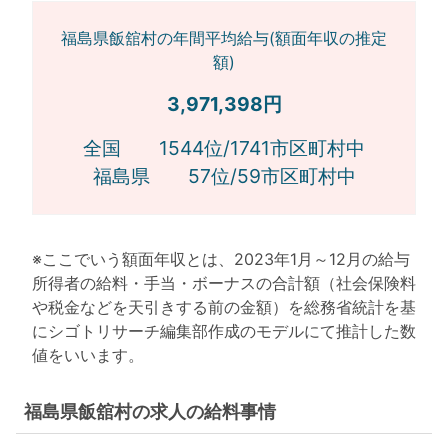
福島県飯舘村の年間平均給与(額面年収の推定
額)
3,971,398円
全国 1544位/1741市区町村中
福島県 57位/59市区町村中
※ここでいう額面年収とは、2023年1月～12月の給与
所得者の給料・手当・ボーナスの合計額（社会保険料
や税金などを天引きする前の金額）を総務省統計を基
にシゴトリサーチ編集部作成のモデルにて推計した数
値をいいます。
福島県飯舘村の求人の給料事情