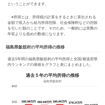
ということができます。
※所得とは、所得税の計算をするときに算出される
金額で収入から給与所得控除、社会保険料などの控除
を引いた額のことです。そのため、一般的には実際の
年収よりも低めの数値になります。
福島県飯舘村の平均所得の推移
過去5年間の福島県飯舘村の平均所得と全国/都道府県
内ランキングの推移をグラフと表にまとめました。
過去５年の平均所得の推移
福島県飯舘村
400
285.99万円
285.99万円
285.95万円
285.95万円
300
282.09万円
282.09万円
278.21万円
278.21万円