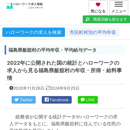
気になる
メニュー
職業訓練も探せます
ハローワークの求人を検索
市区町村別の平均年収
福島県飯舘村の平均年収・平均給与データ
2022年に公開された国の統計とハローワークの
求人から見る福島県飯舘村の年収・所得・給料事
情
2020年11月26日
2024年9月25日
Twitter
Facebook
LINE
総務省が公開する統計データやハローワークの求
人データをもとに、福島県飯舘村に住んでいる住民の