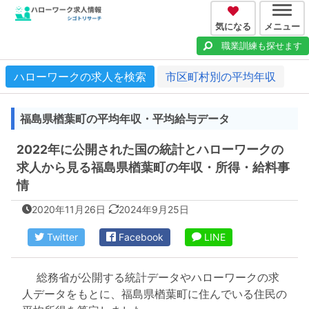
気になる
メニュー
職業訓練も探せます
ハローワークの求人を検索
市区町村別の平均年収
福島県楢葉町の平均年収・平均給与データ
2022年に公開された国の統計とハローワークの
求人から見る福島県楢葉町の年収・所得・給料事
情
2020年11月26日
2024年9月25日
Twitter
Facebook
LINE
総務省が公開する統計データやハローワークの求
人データをもとに、福島県楢葉町に住んでいる住民の