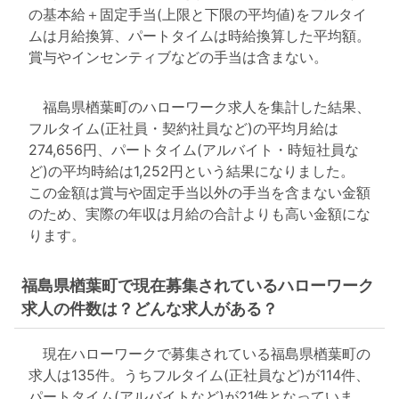
の基本給＋固定手当(上限と下限の平均値)をフルタイ
ムは月給換算、パートタイムは時給換算した平均額。
賞与やインセンティブなどの手当は含まない。
福島県楢葉町のハローワーク求人を集計した結果、
フルタイム(正社員・契約社員など)の平均月給は
274,656円、パートタイム(アルバイト・時短社員な
ど)の平均時給は1,252円という結果になりました。
この金額は賞与や固定手当以外の手当を含まない金額
のため、実際の年収は月給の合計よりも高い金額にな
ります。
福島県楢葉町で現在募集されているハローワーク
求人の件数は？どんな求人がある？
現在ハローワークで募集されている福島県楢葉町の
求人は135件。うちフルタイム(正社員など)が114件、
パートタイム(アルバイトなど)が21件となっていま