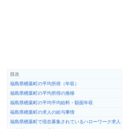
目次
福島県楢葉町の平均所得（年収）
福島県楢葉町の平均所得の推移
福島県楢葉町の平均平均給料・額面年収
福島県楢葉町の求人の給与事情
福島県楢葉町で現在募集されているハローワーク求人