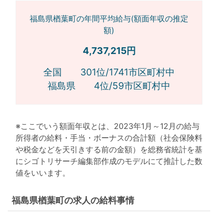
福島県楢葉町の年間平均給与(額面年収の推定
額)
4,737,215円
全国 301位/1741市区町村中
福島県 4位/59市区町村中
※ここでいう額面年収とは、2023年1月～12月の給与
所得者の給料・手当・ボーナスの合計額（社会保険料
や税金などを天引きする前の金額）を総務省統計を基
にシゴトリサーチ編集部作成のモデルにて推計した数
値をいいます。
福島県楢葉町の求人の給料事情