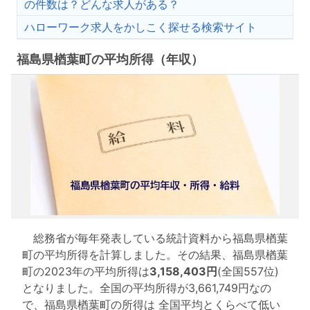
の件数は？どんな求人がある？
ハローワーク求人をかしこく探せる検索サイト
福島県楢葉町の平均所得（年収）
総務省が毎年発表している統計資料から福島県楢葉
町の平均所得を計算しました。その結果、福島県楢葉
町の2023年の平均所得は
3,158,403円
(全国557位)
となりました。全国の平均所得が3,661,749円なの
で、福島県楢葉町の所得は 全国平均とくらべて低い