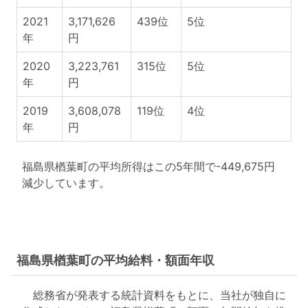
2021
3,171,626
439位
5位
年
円
2020
3,223,761
315位
5位
年
円
2019
3,608,078
119位
4位
年
円
福島県楢葉町の平均所得はこの5年間で-449,675円
減少しています。
福島県楢葉町の平均給料・額面年収
総務省が発表する統計資料をもとに、当社が独自に