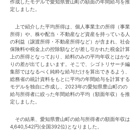
作成したモデルで愛知県豊山町の額面の年間給与を推
定しました。
上で紹介した平均所得は、個人事業主の所得（事業
所得）や、株や配当・不動産など資産を持っている人
の利益（譲渡所得・不動産所得など）が含まれ、社会
保険料や税金上の控除額などが差し引かれた税金計算
上の所得となっており、給料のみの平均年収とはかな
りの差が出てしまいます。そこで、シゴトリサーチ編
集部ではなるべく純粋な給与だけを算出できるよう、
総務省の統計資料をもとに平均の年間給与を計算する
モデルを独自に作成し、2023年の愛知県豊山町のの
給与所得者に絞った年間給料の平均（額面年収）を推
定しました。
その結果、愛知県豊山町の給与所得者の額面年収は
4,640,542円(全国392位)となりました。