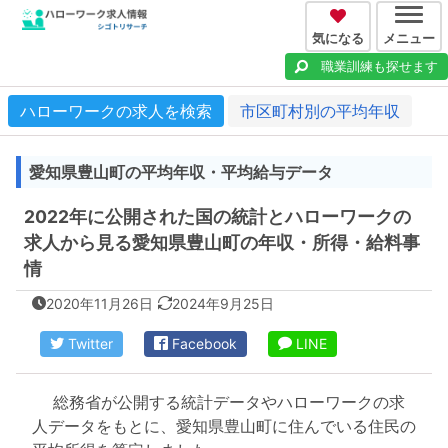
気になる
メニュー
職業訓練も探せます
ハローワークの求人を検索
市区町村別の平均年収
愛知県豊山町の平均年収・平均給与データ
2022年に公開された国の統計とハローワークの
求人から見る愛知県豊山町の年収・所得・給料事
情
2020年11月26日
2024年9月25日
Twitter
Facebook
LINE
総務省が公開する統計データやハローワークの求
人データをもとに、愛知県豊山町に住んでいる住民の