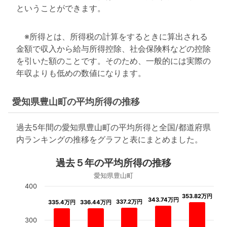
ということができます。
※所得とは、所得税の計算をするときに算出される
金額で収入から給与所得控除、社会保険料などの控除
を引いた額のことです。そのため、一般的には実際の
年収よりも低めの数値になります。
愛知県豊山町の平均所得の推移
過去5年間の愛知県豊山町の平均所得と全国/都道府県
内ランキングの推移をグラフと表にまとめました。
過去５年の平均所得の推移
愛知県豊山町
400
353.82万円
353.82万円
343.74万円
343.74万円
337.2万円
337.2万円
335.4万円
335.4万円
336.44万円
336.44万円
300