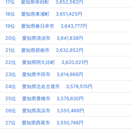
17位 愛知県幸田町 3,652,582円
18位 愛知県東浦町 3,651,425円
19位 愛知県春日井市 3,643,777円
20位 愛知県清須市 3,641,838円
21位 愛知県碧南市 3,632,852円
22位 愛知県阿久比町 3,620,021円
23位 愛知県半田市 3,614,966円
24位 愛知県北名古屋市 3,579,515円
25位 愛知県豊橋市 3,576,830円
26位 愛知県高浜市 3,555,468円
27位 愛知県西尾市 3,550,748円