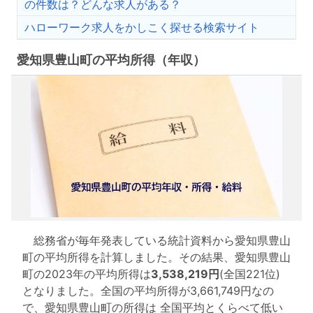
の件数は？どんな求人がある？
ハローワーク求人をかしこく探せる検索サイト
愛知県豊山町の平均所得（年収）
総務省が毎年発表している統計資料から愛知県豊山
町の平均所得を計算しました。その結果、愛知県豊山
町の2023年の平均所得は
3,538,219円
(全国221位)
となりました。全国の平均所得が3,661,749円なの
で、愛知県豊山町の所得は 全国平均とくらべて低い