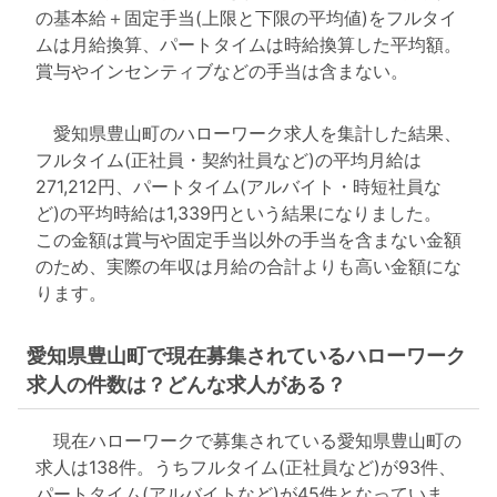
の基本給＋固定手当(上限と下限の平均値)をフルタイ
ムは月給換算、パートタイムは時給換算した平均額。
賞与やインセンティブなどの手当は含まない。
愛知県豊山町のハローワーク求人を集計した結果、
フルタイム(正社員・契約社員など)の平均月給は
271,212円、パートタイム(アルバイト・時短社員な
ど)の平均時給は1,339円という結果になりました。
この金額は賞与や固定手当以外の手当を含まない金額
のため、実際の年収は月給の合計よりも高い金額にな
ります。
愛知県豊山町で現在募集されているハローワーク
求人の件数は？どんな求人がある？
現在ハローワークで募集されている愛知県豊山町の
求人は138件。うちフルタイム(正社員など)が93件、
パートタイム(アルバイトなど)が45件となっていま