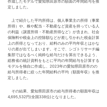
作成したモデルで愛知県田原市の額面の年間給与を推
定しました。
上で紹介した平均所得は、個人事業主の所得（事業
所得）や、株や配当・不動産など資産を持っている人
の利益（譲渡所得・不動産所得など）が含まれ、社会
保険料や税金上の控除額などが差し引かれた税金計算
上の所得となっており、給料のみの平均年収とはかな
りの差が出てしまいます。そこで、シゴトリサーチ編
集部ではなるべく純粋な給与だけを算出できるよう、
総務省の統計資料をもとに平均の年間給与を計算する
モデルを独自に作成し、2023年の愛知県田原市のの
給与所得者に絞った年間給料の平均（額面年収）を推
定しました。
その結果、愛知県田原市の給与所得者の額面年収は
4,695,532円(全国338位)となりました。