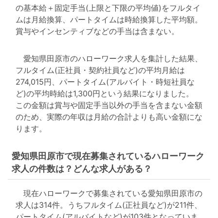
の基本給＋固定手当(上限と下限の平均値)をフルタイ
ムは月給換算、パートタイムは時給換算した平均額。
賞与やインセンティブなどの手当は含まない。
愛知県田原市のハローワーク求人を集計した結果、
フルタイム(正社員・契約社員など)の平均月給は
274,015円、パートタイム(アルバイト・時短社員な
ど)の平均時給は1,300円という結果になりました。
この金額は賞与や固定手当以外の手当を含まない金額
のため、実際の年収は月給の合計よりも高い金額にな
ります。
愛知県田原市で現在募集されているハローワーク
求人の件数は？どんな求人がある？
現在ハローワークで募集されている愛知県田原市の
求人は314件。うちフルタイム(正社員など)が211件、
パートタイム(アルバイトなど)が103件となっていま