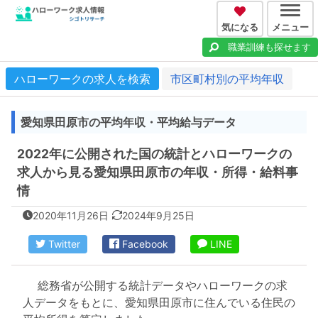
気になる
メニュー
職業訓練も探せます
ハローワークの求人を検索
市区町村別の平均年収
愛知県田原市の平均年収・平均給与データ
2022年に公開された国の統計とハローワークの
求人から見る愛知県田原市の年収・所得・給料事
情
2020年11月26日
2024年9月25日
Twitter
Facebook
LINE
総務省が公開する統計データやハローワークの求
人データをもとに、愛知県田原市に住んでいる住民の