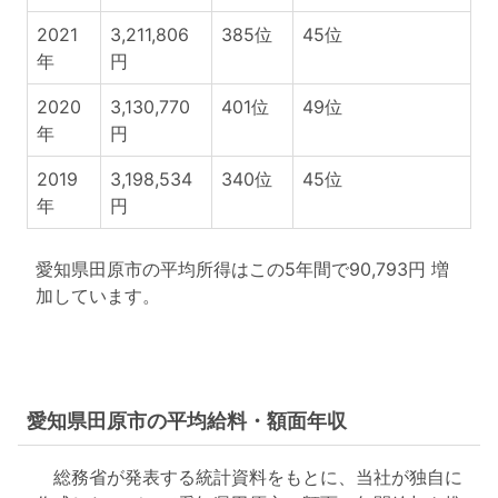
2021
3,211,806
385位
45位
年
円
2020
3,130,770
401位
49位
年
円
2019
3,198,534
340位
45位
年
円
愛知県田原市の平均所得はこの5年間で90,793円 増
加しています。
愛知県田原市の平均給料・額面年収
総務省が発表する統計資料をもとに、当社が独自に