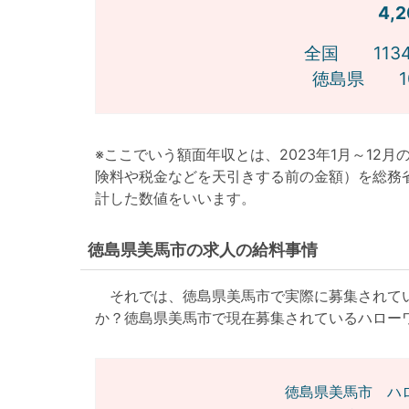
4,
全国 1134
徳島県 10
※ここでいう額面年収とは、2023年1月～12
険料や税金などを天引きする前の金額）を総務
計した数値をいいます。
徳島県美馬市の求人の給料事情
それでは、徳島県美馬市で実際に募集されてい
か？徳島県美馬市で現在募集されているハロー
徳島県美馬市 ハ