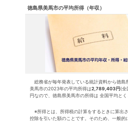
徳島県美馬市の平均所得（年収）
総務省が毎年発表している統計資料から徳島県
美馬市の2023年の平均所得は
2,789,403円
(全
円なので、徳島県美馬市の所得は 全国平均と
※所得とは、所得税の計算をするときに算出さ
控除を引いた額のことです。そのため、一般的