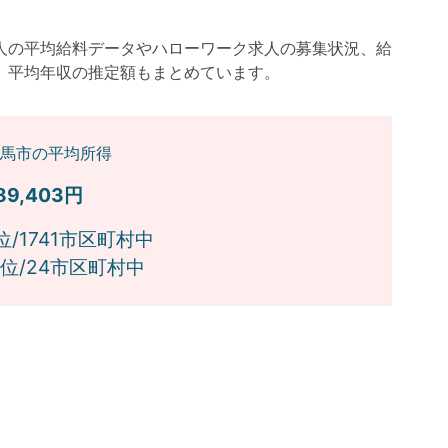
人の平均給料データやハローワーク求人の募集状況、給
）平均年収の推定額もまとめています。
馬市の平均所得
789,403円
位/1741市区町村中
位/24市区町村中