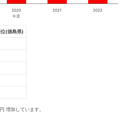
2020
2021
2022
年度
位(徳島県)
5円 増加しています。