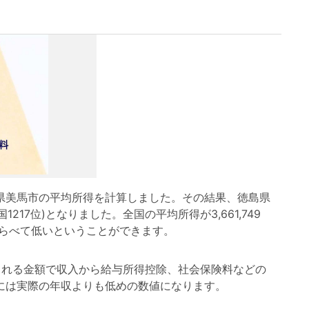
美馬市の平均所得を計算しました。その結果、徳島県
国1217位)となりました。全国の平均所得が3,661,749
くらべて低いということができます。
れる金額で収入から給与所得控除、社会保険料などの
には実際の年収よりも低めの数値になります。