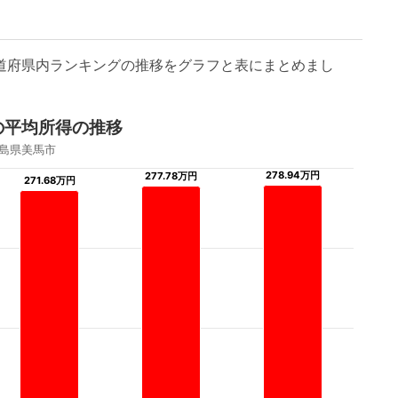
都道府県内ランキングの推移をグラフと表にまとめまし
の平均所得の推移
島県美馬市
278.94万円
278.94万円
277.78万円
277.78万円
271.68万円
271.68万円