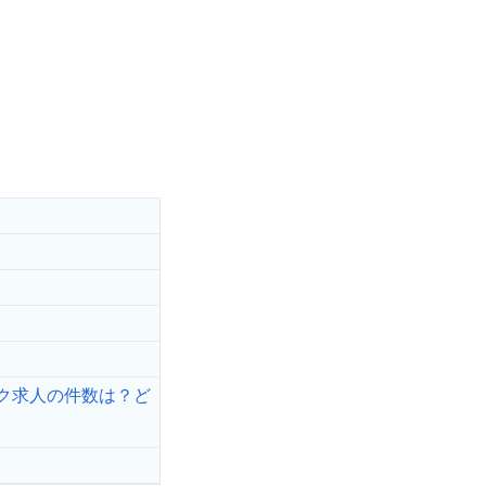
ク求人の件数は？ど