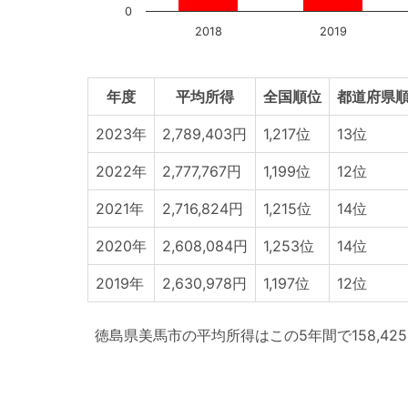
0
2018
2019
年度
平均所得
全国順位
都道府県順
2023年
2,789,403円
1,217位
13位
2022年
2,777,767円
1,199位
12位
2021年
2,716,824円
1,215位
14位
2020年
2,608,084円
1,253位
14位
2019年
2,630,978円
1,197位
12位
徳島県美馬市の平均所得はこの5年間で158,42