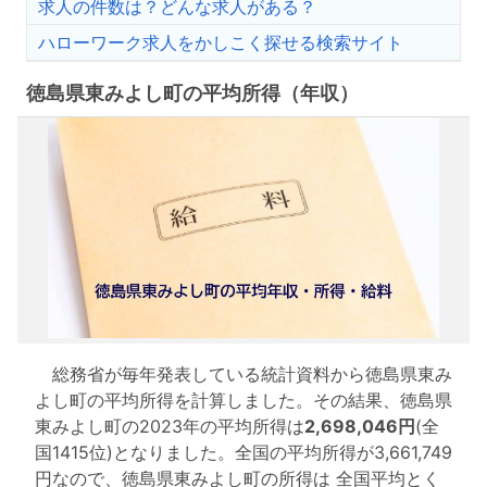
求人の件数は？どんな求人がある？
ハローワーク求人をかしこく探せる検索サイト
徳島県東みよし町の平均所得（年収）
総務省が毎年発表している統計資料から徳島県東み
よし町の平均所得を計算しました。その結果、徳島県
東みよし町の2023年の平均所得は
2,698,046円
(全
国1415位)となりました。全国の平均所得が3,661,749
円なので、徳島県東みよし町の所得は 全国平均とく