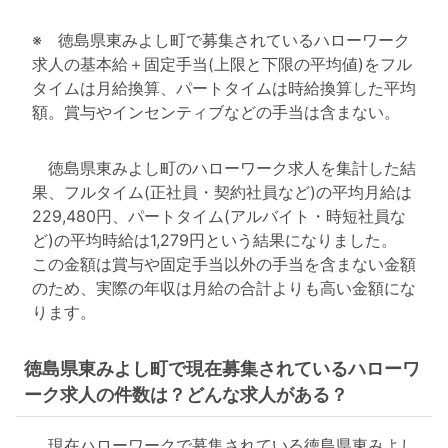
※ 徳島県東みよし町で募集されているハローワーク
求人の基本給＋固定手当(上限と下限の平均値)をフル
タイムは月給換算、パートタイムは時給換算した平均
額。賞与やインセンティブなどの手当は含まない。
徳島県東みよし町のハローワーク求人を集計した結
果、フルタイム(正社員・契約社員など)の平均月給は
229,480円、パートタイム(アルバイト・時短社員な
ど)の平均時給は1,279円という結果になりました。
この金額は賞与や固定手当以外の手当を含まない金額
のため、実際の年収は月給の合計よりも高い金額にな
ります。
徳島県東みよし町で現在募集されているハローワ
ーク求人の件数は？どんな求人がある？
現在ハローワークで募集されている徳島県東みよし