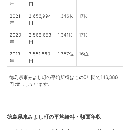
年
円
2021
2,656,994
1,346位
17位
年
円
2020
2,568,653
1,341位
17位
年
円
2019
2,551,660
1,357位
16位
年
円
徳島県東みよし町の平均所得はこの5年間で146,386
円 増加しています。
徳島県東みよし町の平均給料・額面年収