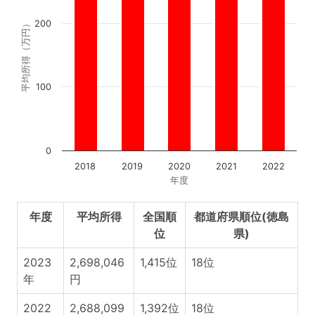
200
平均所得（万円）
100
0
2018
2019
2020
2021
2022
年度
年度
平均所得
全国順
都道府県順位(徳島
位
県)
2023
2,698,046
1,415位
18位
年
円
2022
2,688,099
1,392位
18位