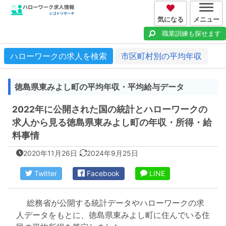
気になる
メニュー
職業訓練も探せます
ハローワークの求人を検索
市区町村別の平均年収
徳島県東みよし町の平均年収・平均給与データ
2022年に公開された国の統計とハローワークの
求人から見る徳島県東みよし町の年収・所得・給
料事情
2020年11月26日
2024年9月25日
Twitter
Facebook
LINE
総務省が公開する統計データやハローワークの求
人データをもとに、徳島県東みよし町に住んでいる住