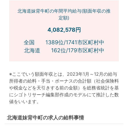
北海道妹背牛町の年間平均給与(額面年収の推
定額)
4,082,578円
全国 1389位/1741市区町村中
北海道 162位/179市区町村中
※ここでいう額面年収とは、2023年1月～12月の給与
所得者の給料・手当・ボーナスの合計額（社会保険料
や税金などを天引きする前の金額）を総務省統計を基
にシゴトリサーチ編集部作成のモデルにて推計した数
値をいいます。
北海道妹背牛町の求人の給料事情