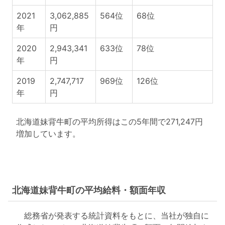
2021
3,062,885
564位
68位
年
円
2020
2,943,341
633位
78位
年
円
2019
2,747,717
969位
126位
年
円
北海道妹背牛町の平均所得はこの5年間で271,247円
増加しています。
北海道妹背牛町の平均給料・額面年収
総務省が発表する統計資料をもとに、当社が独自に