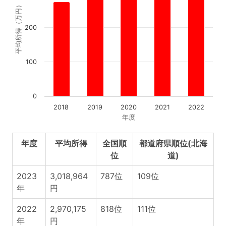
平均所得（万円）
200
100
0
2018
2019
2020
2021
2022
年度
年度
平均所得
全国順
都道府県順位(北海
位
道)
2023
3,018,964
787位
109位
年
円
2022
2,970,175
818位
111位
年
円