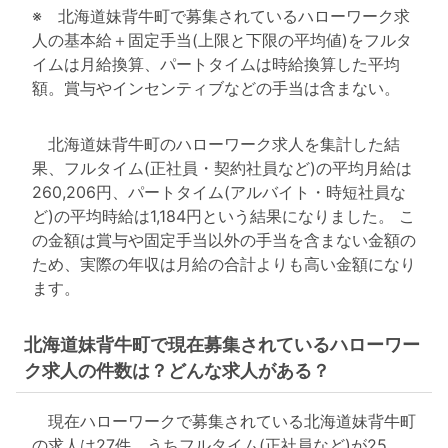
※ 北海道妹背牛町で募集されているハローワーク求
人の基本給＋固定手当(上限と下限の平均値)をフルタ
イムは月給換算、パートタイムは時給換算した平均
額。賞与やインセンティブなどの手当は含まない。
北海道妹背牛町のハローワーク求人を集計した結
果、フルタイム(正社員・契約社員など)の平均月給は
260,206円、パートタイム(アルバイト・時短社員な
ど)の平均時給は1,184円という結果になりました。 こ
の金額は賞与や固定手当以外の手当を含まない金額の
ため、実際の年収は月給の合計よりも高い金額になり
ます。
北海道妹背牛町で現在募集されているハローワー
ク求人の件数は？どんな求人がある？
現在ハローワークで募集されている北海道妹背牛町
の求人は27件。うちフルタイム(正社員など)が25