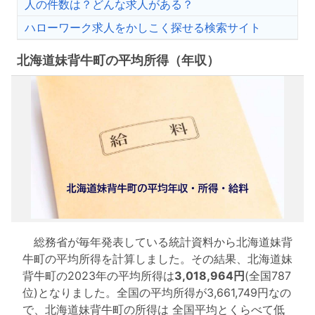
人の件数は？どんな求人がある？
ハローワーク求人をかしこく探せる検索サイト
北海道妹背牛町の平均所得（年収）
総務省が毎年発表している統計資料から北海道妹背
牛町の平均所得を計算しました。その結果、北海道妹
背牛町の2023年の平均所得は
3,018,964円
(全国787
位)となりました。全国の平均所得が3,661,749円なの
で、北海道妹背牛町の所得は 全国平均とくらべて低