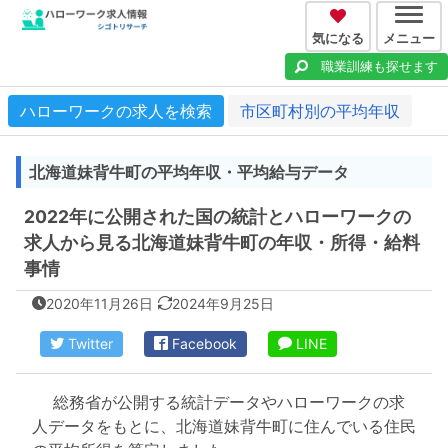
気になる
メニュー
職業訓練も探せます
ハローワークの求人を検索
市区町村別の平均年収
北海道妹背牛町の平均年収・平均給与データ
2022年に公開された国の統計とハローワークの
求人から見る北海道妹背牛町の年収・所得・給料
事情
2020年11月26日
2024年9月25日
Twitter
Facebook
LINE
総務省が公開する統計データやハローワークの求
人データをもとに、北海道妹背牛町に住んでいる住民