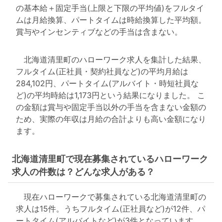
の基本給＋固定手当(上限と下限の平均値)をフルタイ
ムは月給換算、パートタイムは時給換算した平均額。
賞与やインセンティブなどの手当は含まない。
北海道清里町のハローワーク求人を集計した結果、
フルタイム(正社員・契約社員など)の平均月給は
284,102円、パートタイム(アルバイト・時短社員な
ど)の平均時給は1,173円という結果になりました。 こ
の金額は賞与や固定手当以外の手当を含まない金額の
ため、実際の年収は月給の合計よりも高い金額になり
ます。
北海道清里町で現在募集されているハローワーク
求人の件数は？どんな求人がある？
現在ハローワークで募集されている北海道清里町の
求人は15件。うちフルタイム(正社員など)が12件、パ
ートタイム(アルバイトなど)が3件となっています。