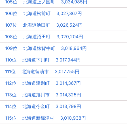
105位 北海道上ノ国町 3,034,985円
106位 北海道松前町 3,027,367円
107位 北海道池田町 3,026,524円
108位 北海道沼田町 3,020,204円
109位 北海道妹背牛町 3,018,964円
110位 北海道下川町 3,017,944円
111位 北海道留萌市 3,017,755円
112位 北海道津別町 3,014,367円
113位 北海道旭川市 3,014,325円
114位 北海道今金町 3,013,798円
115位 北海道新篠津村 3,010,938円