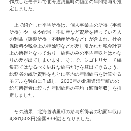
作成したモデルで北海道清里町の額面の年間給与を推
定しました。
上で紹介した平均所得は、個人事業主の所得（事業
所得）や、株や配当・不動産など資産を持っている人
の利益（譲渡所得・不動産所得など）が含まれ、社会
保険料や税金上の控除額などが差し引かれた税金計算
上の所得となっており、給料のみの平均年収とはかな
りの差が出てしまいます。そこで、シゴトリサーチ編
集部ではなるべく純粋な給与だけを算出できるよう、
総務省の統計資料をもとに平均の年間給与を計算する
モデルを独自に作成し、2023年の北海道清里町のの
給与所得者に絞った年間給料の平均（額面年収）を推
定しました。
その結果、北海道清里町の給与所得者の額面年収は
4,361,503円(全国836位)となりました。