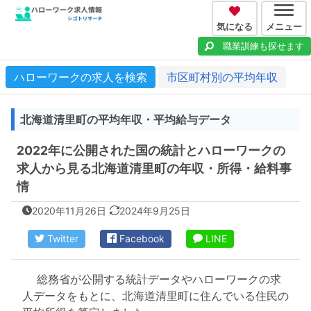
気になる
メニュー
職業訓練も探せます
ハローワークの求人を検索
市区町村別の平均年収
北海道清里町の平均年収・平均給与データ
2022年に公開された国の統計とハローワークの
求人から見る北海道清里町の年収・所得・給料事
情
2020年11月26日
2024年9月25日
Twitter
Facebook
LINE
総務省が公開する統計データやハローワークの求
人データをもとに、北海道清里町に住んでいる住民の