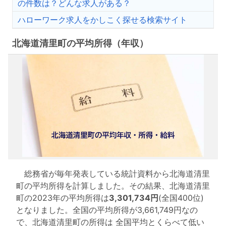
の件数は？どんな求人がある？
ハローワーク求人をかしこく探せる検索サイト
北海道清里町の平均所得（年収）
総務省が毎年発表している統計資料から北海道清里
町の平均所得を計算しました。その結果、北海道清里
町の2023年の平均所得は
3,301,734円
(全国400位)
となりました。全国の平均所得が3,661,749円なの
で、北海道清里町の所得は 全国平均とくらべて低い