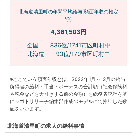
北海道清里町の年間平均給与(額面年収の推定
額)
4,361,503円
全国 836位/1741市区町村中
北海道 93位/179市区町村中
※ここでいう額面年収とは、2023年1月～12月の給与
所得者の給料・手当・ボーナスの合計額（社会保険料
や税金などを天引きする前の金額）を総務省統計を基
にシゴトリサーチ編集部作成のモデルにて推計した数
値をいいます。
北海道清里町の求人の給料事情