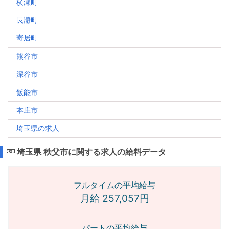
横瀬町
長瀞町
寄居町
熊谷市
深谷市
飯能市
本庄市
埼玉県の求人
埼玉県 秩父市に関する求人の給料データ
フルタイムの平均給与
月給 257,057円
パートの平均給与