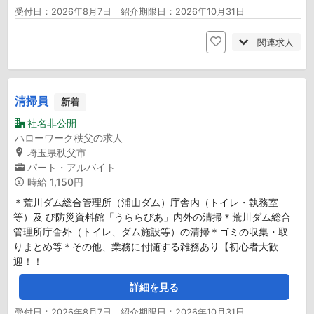
受付日：2026年8月7日 紹介期限日：2026年10月31日
関連求人
清掃員
新着
社名非公開
ハローワーク秩父の求人
埼玉県秩父市
パート・アルバイト
時給
1,150円
＊荒川ダム総合管理所（浦山ダム）庁舎内（トイレ・執務室
等）及 び防災資料館「うららぴあ」内外の清掃＊荒川ダム総合
管理所庁舎外（トイレ、ダム施設等）の清掃＊ゴミの収集・取
りまとめ等＊その他、業務に付随する雑務あり【初心者大歓
迎！！
詳細を見る
受付日：2026年8月7日 紹介期限日：2026年10月31日