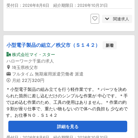
受付日：2026年8月6日 紹介期限日：2026年10月31日
関連求人
小型電子製品の組立／秩父市（Ｓ１４２）
新着
株式会社マイ・スター
ハローワーク千葉の求人
埼玉県秩父市
フルタイム
無期雇用派遣労働者
派遣
月給
22万320円
＊小型電子製品の組み立てを行う軽作業です。＊パーツを決め
られた箇所に差し込むだけのシンプルな作業が 中心です。＊手
ではめ込む作業のため、工具の使用はありません。＊作業の約
９割が座り仕事で、重たい物もないので体への負担も 少なめで
す。お仕事ＮＯ．Ｓ１４２
詳細を見る
受付日：2026年8月6日 紹介期限日：2026年10月31日