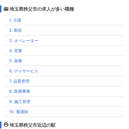
埼玉県秩父市の求人が多い職種
1. 介護
2. 製造
3. オペレーター
4. 営業
5. 急募
6. デイサービス
7. 品質管理
8. 医療事務
9. 施工管理
10. 看護師
埼玉県秩父市近辺の駅