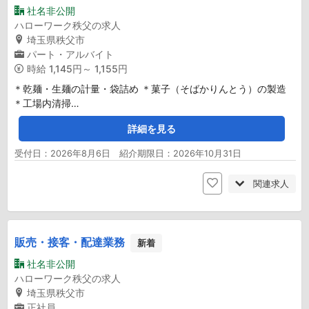
社名非公開
ハローワーク秩父の求人
埼玉県秩父市
パート・アルバイト
時給
1,145円～ 1,155円
＊乾麺・生麺の計量・袋詰め ＊菓子（そばかりんとう）の製造
＊工場内清掃…
詳細を見る
受付日：2026年8月6日 紹介期限日：2026年10月31日
関連求人
販売・接客・配達業務
新着
社名非公開
ハローワーク秩父の求人
埼玉県秩父市
正社員