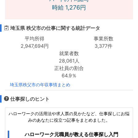
時給 1,276円
埼玉県 秩父市の仕事に関する統計データ
平均所得
事業所数
2,947,694円
3,377件
就業者数
28,061人
正社員の割合
64.9％
埼玉県秩父市の年収事情まとめ
仕事探しのヒント
ハローワークの活用法や求人票の見かたなど、仕事探しにお悩
みのあなたに役立つ記事をまとめました。
ハローワーク元職員が教える仕事探し入門