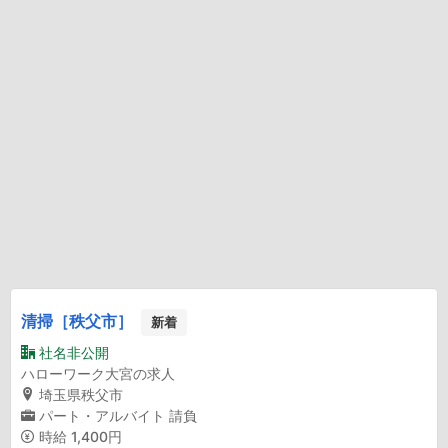
清掃［秩父市］
新着
社名非公開
ハローワーク大宮の求人
埼玉県秩父市
パート・アルバイト
請負
時給
1,400円