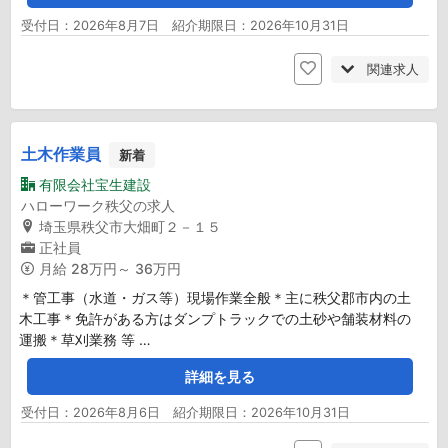
受付日：2026年8月7日 紹介期限日：2026年10月31日
関連求人
土木作業員
新着
有限会社宝生建設
ハローワーク秩父の求人
埼玉県秩父市大畑町２－１５
正社員
月給
28万円～ 36万円
＊管工事（水道・ガス等）現場作業全般＊主に秩父郡市内の土
木工事＊免許がある方はダンプトラックでの土砂や舗装材料の
運搬＊草刈業務 等 …
詳細を見る
受付日：2026年8月6日 紹介期限日：2026年10月31日