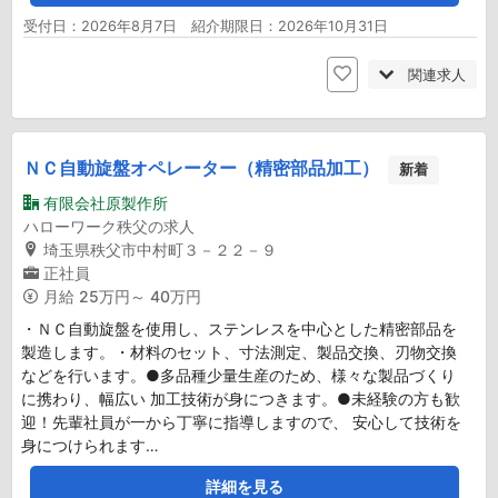
受付日：2026年8月7日 紹介期限日：2026年10月31日
関連求人
ＮＣ自動旋盤オペレーター（精密部品加工）
新着
有限会社原製作所
ハローワーク秩父の求人
埼玉県秩父市中村町３－２２－９
正社員
月給
25万円～ 40万円
・ＮＣ自動旋盤を使用し、ステンレスを中心とした精密部品を
製造します。・材料のセット、寸法測定、製品交換、刃物交換
などを行います。●多品種少量生産のため、様々な製品づくり
に携わり、幅広い 加工技術が身につきます。●未経験の方も歓
迎！先輩社員が一から丁寧に指導しますので、 安心して技術を
身につけられます…
詳細を見る