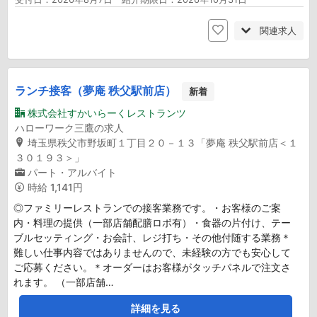
関連求人
ランチ接客（夢庵 秩父駅前店）
新着
株式会社すかいらーくレストランツ
ハローワーク三鷹の求人
埼玉県秩父市野坂町１丁目２０－１３「夢庵 秩父駅前店＜１
３０１９３＞」
パート・アルバイト
時給
1,141円
◎ファミリーレストランでの接客業務です。・お客様のご案
内・料理の提供（一部店舗配膳ロボ有）・食器の片付け、テー
ブルセッティング・お会計、レジ打ち・その他付随する業務＊
難しい仕事内容ではありませんので、未経験の方でも安心して
ご応募ください。＊オーダーはお客様がタッチパネルで注文さ
れます。 （一部店舗…
詳細を見る