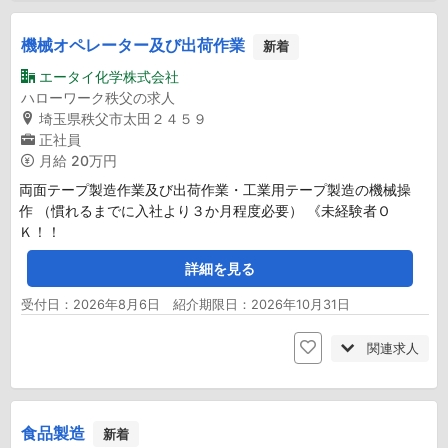
機械オペレーター及び出荷作業
新着
エータイ化学株式会社
ハローワーク秩父の求人
埼玉県秩父市太田２４５９
正社員
月給
20万円
両面テープ製造作業及び出荷作業・工業用テープ製造の機械操
作 （慣れるまでに入社より３か月程度必要） 《未経験者Ｏ
Ｋ！！
詳細を見る
受付日：2026年8月6日 紹介期限日：2026年10月31日
関連求人
食品製造
新着