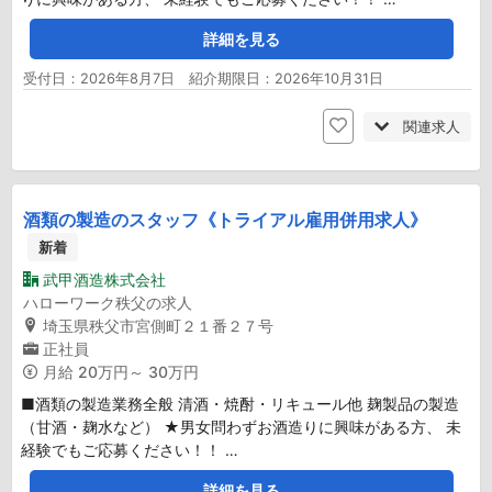
詳細を見る
受付日：2026年8月7日 紹介期限日：2026年10月31日
関連求人
酒類の製造のスタッフ《トライアル雇用併用求人》
新着
武甲酒造株式会社
ハローワーク秩父の求人
埼玉県秩父市宮側町２１番２７号
正社員
月給
20万円～ 30万円
■酒類の製造業務全般 清酒・焼酎・リキュール他 麹製品の製造
（甘酒・麹水など） ★男女問わずお酒造りに興味がある方、 未
経験でもご応募ください！！ …
詳細を見る