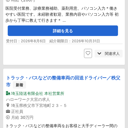
医院受付業務、診療業務補助、薬剤用意、パソコン入力＊働き
やすい医院です。未経験者歓迎、業務内容やパソコン入力等 初
歩から丁寧に教えて行きます＊ …
詳細を見る
受付日：2026年8月6日 紹介期限日：2026年10月31日
関連求人
トラック・バスなどの整備車両の回送ドライバー／秩父
市
新着
埼玉陸送有限会社 本社営業所
ハローワーク大宮の求人
埼玉県秩父市下宮地町２３－５
正社員
月給
30万円
トラック・バスなどの整備車両をお客様と大手ディーラー間の