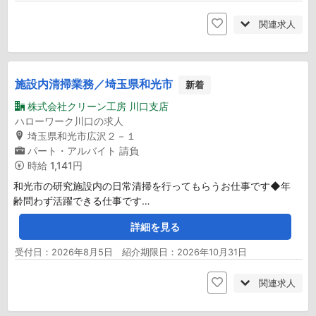
関連求人
施設内清掃業務／埼玉県和光市
新着
株式会社クリーン工房 川口支店
ハローワーク川口の求人
埼玉県和光市広沢２－１
パート・アルバイト
請負
時給
1,141円
和光市の研究施設内の日常清掃を行ってもらうお仕事です◆年
齢問わず活躍できる仕事です…
詳細を見る
受付日：2026年8月5日 紹介期限日：2026年10月31日
関連求人