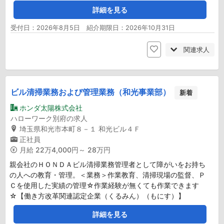
詳細を見る
受付日：2026年8月5日 紹介期限日：2026年10月31日
関連求人
ビル清掃業務および管理業務（和光事業部）
新着
ホンダ太陽株式会社
ハローワーク別府の求人
埼玉県和光市本町８－１ 和光ビル４Ｆ
正社員
月給
22万4,000円～ 28万円
親会社のＨＯＮＤＡビル清掃業務管理者として障がいをお持ち
の人への教育・管理。＜業務＞作業教育、清掃現場の監督、Ｐ
Ｃを使用した実績の管理☆作業経験が無くても作業できます
☆【働き方改革関連認定企業（くるみん）（もにす）】
詳細を見る