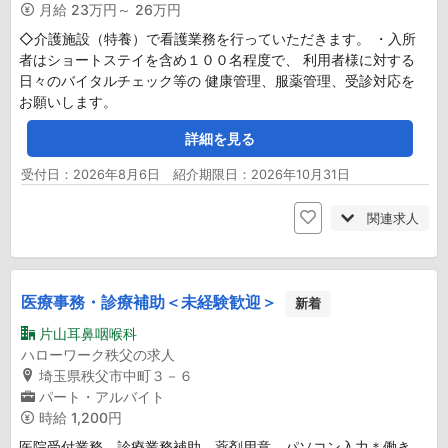
月給
23万円～ 26万円
◇介護施設（特養）で看護業務を行っていただきます。 ・入所
者はショートステイを含め１００名程度で、 利用者様に対する
日々のバイタルチェック等の 健康管理、服薬管理、受診対応を
お願いします。
詳細を見る
受付日：2026年8月6日 紹介期限日：2026年10月31日
関連求人
医療事務・診療補助＜未経験歓迎＞
新着
片山耳鼻咽喉科
ハローワーク秩父の求人
埼玉県秩父市中町３－６
パート・アルバイト
時給
1,200円
医院受付業務、診療業務補助、薬剤用意、パソコン入力＊働き