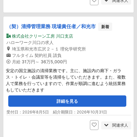
関連求人
（契）清掃管理業務 現場責任者／和光市
新着
株式会社クリーン工房 川口支店
ハローワーク川口の求人
埼玉県和光市広沢２－１ 理化学研究所
フルタイム
契約社員
請負
月給
31万円～ 36万5,000円
安定の国立施設の清掃業務です。主に、施設内の廊下・ガラ
ス・トイレ・会議室等を清掃をしていただきます。また、複数
人で業務を行っていますので、作業が順調に進むよう統括業務
もしていただきます
詳細を見る
受付日：2026年8月5日 紹介期限日：2026年10月31日
関連求人