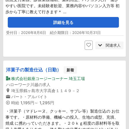
やすい医院です。未経験者歓迎、業務内容やパソコン入力等 初
歩から丁寧に教えて行きます＊ …
詳細を見る
受付日：2026年8月6日 紹介期限日：2026年10月31日
関連求人
洋菓子の製造仕込（日勤）
新着
株式会社銀座コージーコーナー 埼玉工場
ハローワーク川越の求人
埼玉県鶴ヶ島市大字高倉１１４９－２
パート・アルバイト
時給
1,195円～ 1,295円
・洋菓子（マドレーヌ、クッキー、サブレ等）製造仕込の お仕
事です。・原材料の準備、機械への投入、生地の成型、充填、
焼成 に携わっていただきます。・２０ｋｇ程度の原材料等を取