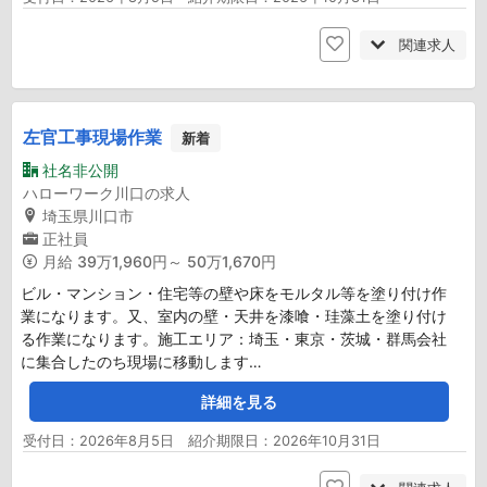
関連求人
左官工事現場作業
新着
社名非公開
ハローワーク川口の求人
埼玉県川口市
正社員
月給
39万1,960円～ 50万1,670円
ビル・マンション・住宅等の壁や床をモルタル等を塗り付け作
業になります。又、室内の壁・天井を漆喰・珪藻土を塗り付け
る作業になります。施工エリア：埼玉・東京・茨城・群馬会社
に集合したのち現場に移動します…
詳細を見る
受付日：2026年8月5日 紹介期限日：2026年10月31日