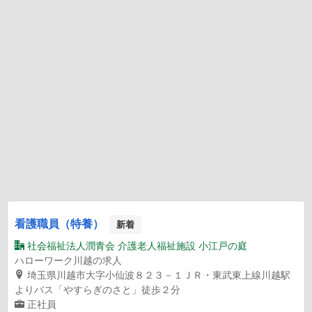
看護職員（特養）
新着
社会福祉法人潤青会 介護老人福祉施設 小江戸の庭
ハローワーク川越の求人
埼玉県川越市大字小仙波８２３－１ＪＲ・東武東上線川越駅
よりバス「やすらぎのさと」徒歩２分
正社員