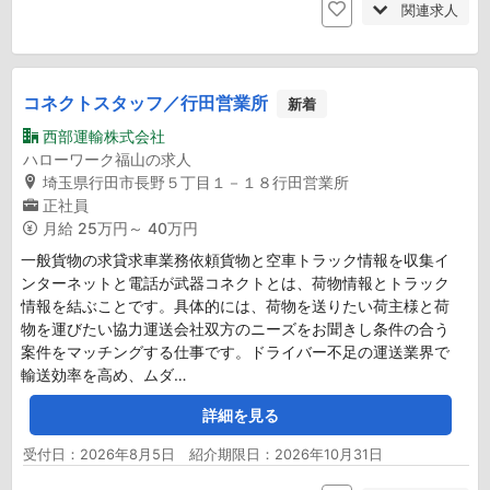
関連求人
コネクトスタッフ／行田営業所
新着
西部運輸株式会社
ハローワーク福山の求人
埼玉県行田市長野５丁目１－１８行田営業所
正社員
月給
25万円～ 40万円
一般貨物の求貸求車業務依頼貨物と空車トラック情報を収集イ
ンターネットと電話が武器コネクトとは、荷物情報とトラック
情報を結ぶことです。具体的には、荷物を送りたい荷主様と荷
物を運びたい協力運送会社双方のニーズをお聞きし条件の合う
案件をマッチングする仕事です。ドライバー不足の運送業界で
輸送効率を高め、ムダ…
詳細を見る
受付日：2026年8月5日 紹介期限日：2026年10月31日