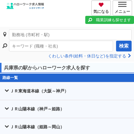
気になる
メニュー
職業訓練も探せます
検索
くわしい条件(給料・休日など)を指定する
兵庫県の駅からハローワーク求人を探す
路線一覧
ＪＲ東海道本線（大阪～神戸）
ＪＲ山陽本線（神戸～姫路）
ＪＲ山陽本線（姫路～岡山）