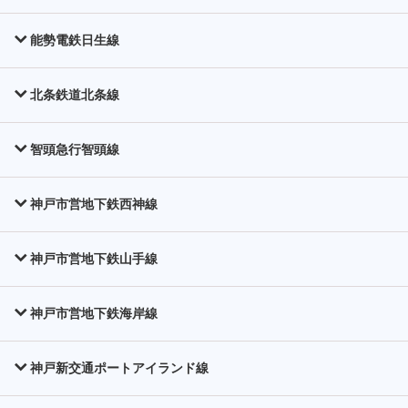
能勢電鉄日生線
北条鉄道北条線
智頭急行智頭線
神戸市営地下鉄西神線
神戸市営地下鉄山手線
神戸市営地下鉄海岸線
神戸新交通ポートアイランド線