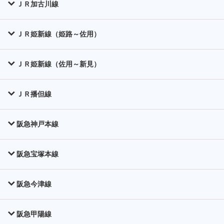
ＪＲ加古川線
ＪＲ姫新線（姫路～佐用）
ＪＲ姫新線（佐用～新見）
ＪＲ播但線
阪急神戸本線
阪急宝塚本線
阪急今津線
阪急甲陽線