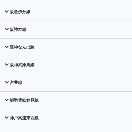
阪急伊丹線
阪神本線
阪神なんば線
阪神武庫川線
宮豊線
能勢電鉄妙見線
神戸高速東西線