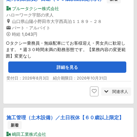
ブルータクシー株式会社
ハローワーク宇部の求人
山口県山陽小野田市大字西高泊１１８９－２８
パート・アルバイト
時給
1,043円
○タクシー乗務員・無線配車にてお客様迎え・男女共に歓迎し
ます。＊週３０時間未満の勤務形態です。【業務内容の変更範
囲】変更なし
詳細を見る
受付日：2026年8月3日 紹介期限日：2026年10月31日
関連求人
施工管理（土木設備）／土日祝休【６０歳以上限定】
新着
嶋田工業株式会社