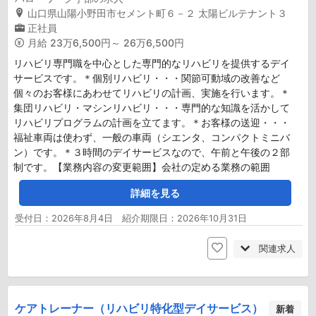
山口県山陽小野田市セメント町６－２ 太陽ビルテナント３
正社員
月給
23万6,500円～ 26万6,500円
リハビリ専門職を中心とした専門的なリハビリを提供するデイ
サービスです。＊個別リハビリ・・・関節可動域の改善など
個々のお客様にあわせてリハビリの計画、実施を行います。＊
集団リハビリ・マシンリハビリ・・・専門的な知識を活かして
リハビリプログラムの計画を立てます。＊お客様の送迎・・・
福祉車両は使わず、一般の車両（シエンタ、コンパクトミニバ
ン）です。＊３時間のデイサービスなので、午前と午後の２部
制です。【業務内容の変更範囲】会社の定める業務の範囲
詳細を見る
受付日：2026年8月4日 紹介期限日：2026年10月31日
関連求人
ケアトレーナー（リハビリ特化型デイサービス）
新着