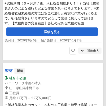
※試用期間（３ヶ月満了後、入社祝金制度あり！！）当社は乗務
員さんの安全な運行と安全な作業を第一に考えております。※未
経験者歓迎未経験の方には安全な運行と確実な作業が行えるま
で、初任教育を行いますので安心して業務に携わって頂けま
す。【業務内容の変更範囲】会社の定める業務の範囲
詳細を見る
受付日：2026年8月5日 紹介期限日：2026年10月31日
関連求人
製材
新着
社名非公開
ハローワーク宇部の求人
山口県山陽小野田市
正社員
月給
17万円～ 22万5,000円
＊製材作業木材のカット、木材の加工作業＊荷受け作業フォー