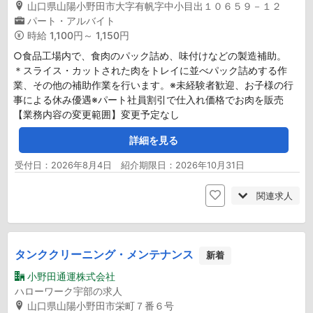
山口県山陽小野田市大字有帆字中小目出１０６５９－１２
パート・アルバイト
時給
1,100円～ 1,150円
○食品工場内で、食肉のパック詰め、味付けなどの製造補助。
＊スライス・カットされた肉をトレイに並べパック詰めする作
業、その他の補助作業を行います。※未経験者歓迎、お子様の行
事による休み優遇※パート社員割引で仕入れ価格でお肉を販売
【業務内容の変更範囲】変更予定なし
詳細を見る
受付日：2026年8月4日 紹介期限日：2026年10月31日
関連求人
タンククリーニング・メンテナンス
新着
小野田通運株式会社
ハローワーク宇部の求人
山口県山陽小野田市栄町７番６号