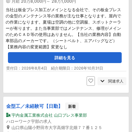
月給
20万8,000円～ 28万1,000円
当社は板金プレス加工がメインとなる会社で、その板金プレス
の金型のメンテナンス等の業務が主な仕事となります。屋内で
の作業になります。夏場は空調の他に空調服、スポットクーラ
ーが有ります。また当事業部ではメンテナンス、修理がメイン
のためＣＡＤ等の使用はありません。【当社の業務内容】自動
車部品のメーカーです。（シートベルト、エアバッグなど）
【業務内容の変更範囲】変更なし
詳細を見る
受付日：2026年8月4日 紹介期限日：2026年10月31日
関連求人
金型工／未経験可【日勤】
新着
宇内金属工業株式会社 山口プレス事業部
ハローワーク宇部の求人
山口県山陽小野田市大字高畑字北畑７７番１２５