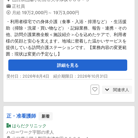
正社員
月給
19万2,000円～ 19万3,000円
・利用者様宅での身体介護（食事・入浴・排泄など）・生活援
助（掃除・洗濯・買い物など）・記録業務、報告・連携・その
他、訪問介護業務全般＜施設紹介＞心を込めたケアで、利用者
様の笑顔と安心を支えます。地域に密着した温かいサービスを
提供している訪問介護ステーションです。【業務内容の変更範
囲：現状は変更の予定なし】
詳細を見る
受付日：2026年8月4日 紹介期限日：2026年10月31日
関連求人
正・准看護師
新着
はらだクリニック
ハローワーク宇部の求人