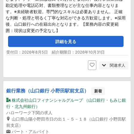
勘定処理や電話応対、書類整理などが主な仕事内容となりま
す。※未経験者歓迎。専門的なスキルは必要ありません。 正確
な判断・処理と明るく丁寧な対応ができる方歓迎します。※採用
後、山口銀行への在籍出向となります。【業務内容の変更範
囲：現状は変更の予定なし】
詳細を見る
受付日：2026年8月5日 紹介期限日：2026年10月31日
関連求人
銀行業務（山口銀行 小野田駅前支店）
新着
株式会社山口フィナンシャルグループ （山口銀行・もみじ銀
行・北九州銀行）
ハローワーク下関の求人
山口県山陽小野田市日の出１－５－１８（山口銀行 小野田駅
前支店）
パート・アルバイト