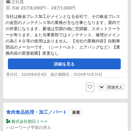
正社員
月給
20万8,000円～ 28万1,000円
当社は板金プレス加工がメインとなる会社で、その板金プレス
の金型のメンテナンス等の業務が主な仕事となります。屋内で
の作業になります。夏場は空調の他に空調服、スポットクーラ
ーが有ります。また当事業部ではメンテナンス、修理がメイン
の為ＣＡＤ等の使用はありません。【当社の業務内容】自動車
部品のメーカーです。（シートベルト、エアバッグなど）【業
務内容の変更範囲】変更なし
詳細を見る
受付日：2026年8月4日 紹介期限日：2026年10月31日
関連求人
食肉食品処理・加工／パート
新着
株式会社朝日ミート
ハローワーク宇部の求人