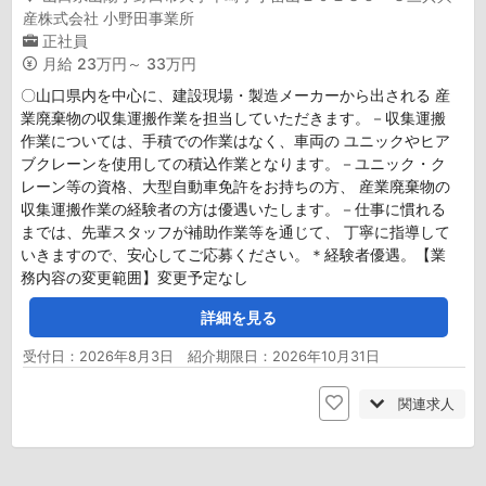
産株式会社 小野田事業所
正社員
月給
23万円～ 33万円
〇山口県内を中心に、建設現場・製造メーカーから出される 産
業廃棄物の収集運搬作業を担当していただきます。－収集運搬
作業については、手積での作業はなく、車両の ユニックやヒア
ブクレーンを使用しての積込作業となります。－ユニック・ク
レーン等の資格、大型自動車免許をお持ちの方、 産業廃棄物の
収集運搬作業の経験者の方は優遇いたします。－仕事に慣れる
までは、先輩スタッフが補助作業等を通じて、 丁寧に指導して
いきますので、安心してご応募ください。＊経験者優遇。【業
務内容の変更範囲】変更予定なし
詳細を見る
受付日：2026年8月3日 紹介期限日：2026年10月31日
関連求人