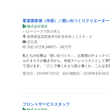
客室接客係（仲居）／想い出つくりクリエーター
株式会社望水
ハローワーク下田の求人
静岡県賀茂郡東伊豆町奈良本１１２６－６
正社員
月給
21万8,386円～ 30万円
私たちの仕事は「想い出つくり」。お客様のチェックイ
ルチタスクの働き方から、仲居スペシャリストとして専
て頂けます。「どこで働くかより誰と働くか」こんな言
受付日：2026年7月1日 紹介期限日：2026年9月30日
フロントサービススタッフ
株式会社望水