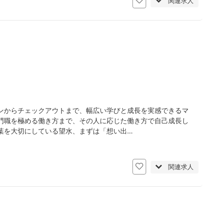
関連求人
ンからチェックアウトまで、幅広い学びと成長を実感できるマ
門職を極める働き方まで、その人に応じた働き方で自己成長し
葉を大切にしている望水、まずは「想い出…
関連求人