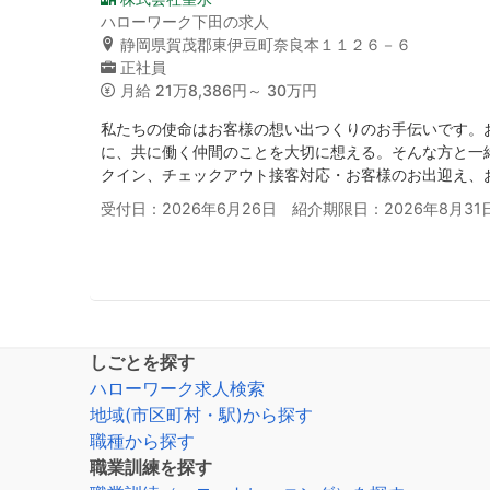
ハローワーク下田の求人
静岡県賀茂郡東伊豆町奈良本１１２６－６
正社員
月給
21万8,386円～ 30万円
私たちの使命はお客様の想い出つくりのお手伝いです。
に、共に働く仲間のことを大切に想える。そんな方と一
クイン、チェックアウト接客対応・お客様のお出迎え、
受付日：2026年6月26日 紹介期限日：2026年8月31
しごとを探す
ハローワーク求人検索
地域(市区町村・駅)から探す
職種から探す
職業訓練を探す