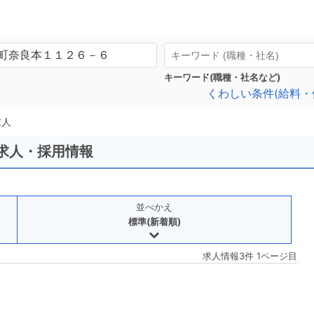
キーワード(職種・社名など)
くわしい条件(給料・
求人
の求人・採用情報
並べかえ
標準(新着順)
求人情報3件 1ページ目