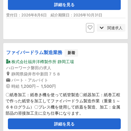
詳細を見る
受付日：2026年8月6日 紹介期限日：2026年10月31日
関連求人
ファイバードラム製造業務
新着
株式会社福井洋樽製作所 静岡工場
ハローワーク磐田の求人
静岡県袋井市中新田７５８
パート・アルバイト
時給
1,200円～ 1,500円
〇紙巻加工：紙巻き機を使って紙管製造〇紙器加工：紙巻工程
で作った紙管を加工してファイバードラム製造作業（重量１～
６キログラム）〇プレス機を使用して鉄蓋を製造、加工：金属
部品の溶接加工主に立ち仕事になります。
詳細を見る