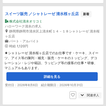
スイーツ販売 ／シャトレーゼ 清水桜ヶ丘店
新着
株式会社清水オリコミ
ハローワーク清水の求人
静岡県静岡市清水区上清水町１４－１８シャトレーゼ 清水桜
ヶ丘店
パート・アルバイト
時給
1,120円
★シャトレーゼ 清水桜ヶ丘店でのお仕事です・ケーキ、スイー
ツ、アイス等の陳列・補充・販売・ケーキのトッピング、デコ
レーション・レジや箱詰、ラッピング等の接客の仕事＊研修、
マニュアルもあります。
詳細を見る
受付日：2026年8月6日 紹介期限日：2026年10月31日
関連求人