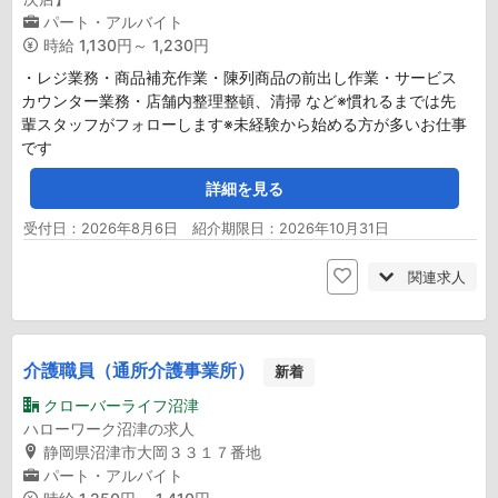
パート・アルバイト
時給
1,130円～ 1,230円
・レジ業務・商品補充作業・陳列商品の前出し作業・サービス
カウンター業務・店舗内整理整頓、清掃 など※慣れるまでは先
輩スタッフがフォローします※未経験から始める方が多いお仕事
です
詳細を見る
受付日：2026年8月6日 紹介期限日：2026年10月31日
関連求人
介護職員（通所介護事業所）
新着
クローバーライフ沼津
ハローワーク沼津の求人
静岡県沼津市大岡３３１７番地
パート・アルバイト