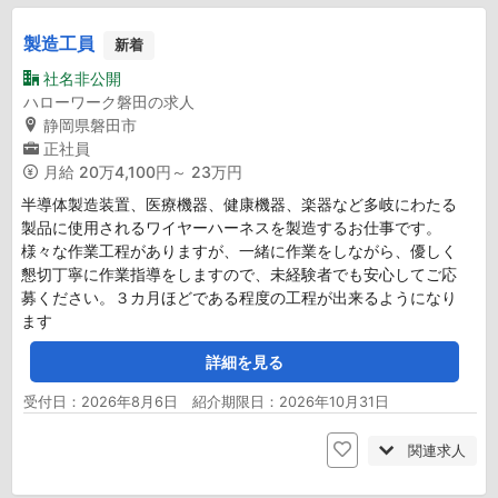
製造工員
新着
社名非公開
ハローワーク磐田の求人
静岡県磐田市
正社員
月給
20万4,100円～ 23万円
半導体製造装置、医療機器、健康機器、楽器など多岐にわたる
製品に使用されるワイヤーハーネスを製造するお仕事です。
様々な作業工程がありますが、一緒に作業をしながら、優しく
懇切丁寧に作業指導をしますので、未経験者でも安心してご応
募ください。３カ月ほどである程度の工程が出来るようになり
ます
詳細を見る
受付日：2026年8月6日 紹介期限日：2026年10月31日
関連求人