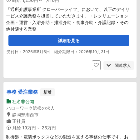
時給
1,250円～ 1,410円
「通所介護事業所 クローバーライフ」において、以下のデイサ
ービス介護業務を担当していただきます。・レクリエーション
企画・運営・入浴介助・排泄介助・食事介助・介護記録・その
他付随する業務
詳細を見る
受付日：2026年8月6日 紹介期限日：2026年10月31日
関連求人
事務 受注業務
新着
社名非公開
ハローワーク浜松の求人
静岡県湖西市
正社員
月給
19万円～ 25万円
制御盤・電装ボックスなどの製造を支える事務の仕事です。お