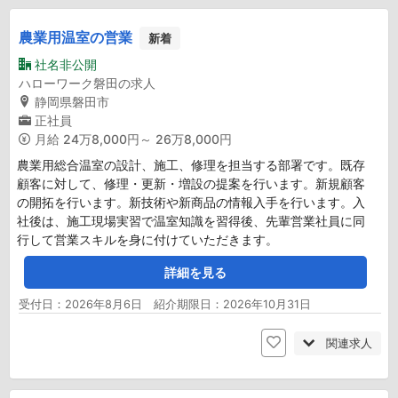
農業用温室の営業
新着
社名非公開
ハローワーク磐田の求人
静岡県磐田市
正社員
月給
24万8,000円～ 26万8,000円
農業用総合温室の設計、施工、修理を担当する部署です。既存
顧客に対して、修理・更新・増設の提案を行います。新規顧客
の開拓を行います。新技術や新商品の情報入手を行います。入
社後は、施工現場実習で温室知識を習得後、先輩営業社員に同
行して営業スキルを身に付けていただきます。
詳細を見る
受付日：2026年8月6日 紹介期限日：2026年10月31日
関連求人