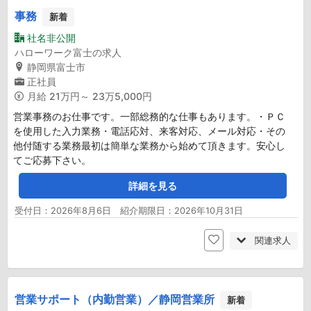
事務
新着
社名非公開
ハローワーク富士の求人
静岡県富士市
正社員
月給
21万円～ 23万5,000円
営業事務のお仕事です。一部総務的な仕事もあります。・ＰＣ
を使用した入力業務・電話応対、来客対応、メール対応・その
他付随する業務最初は簡単な業務から始めて頂きます。安心し
てご応募下さい。
詳細を見る
受付日：2026年8月6日 紹介期限日：2026年10月31日
関連求人
営業サポート（内勤営業）／静岡営業所
新着