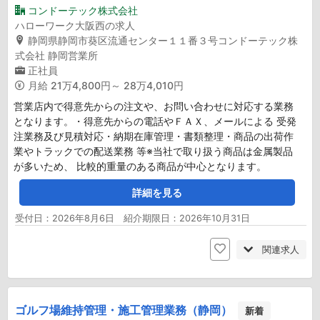
コンドーテック株式会社
ハローワーク大阪西の求人
静岡県静岡市葵区流通センター１１番３号コンドーテック株
式会社 静岡営業所
正社員
月給
21万4,800円～ 28万4,010円
営業店内で得意先からの注文や、お問い合わせに対応する業務
となります。・得意先からの電話やＦＡＸ、メールによる 受発
注業務及び見積対応・納期在庫管理・書類整理・商品の出荷作
業やトラックでの配送業務 等※当社で取り扱う商品は金属製品
が多いため、 比較的重量のある商品が中心となります。
詳細を見る
受付日：2026年8月6日 紹介期限日：2026年10月31日
関連求人
ゴルフ場維持管理・施工管理業務（静岡）
新着