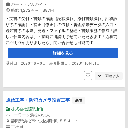
パート・アルバイト
時給
1,272円～ 1,387円
・文書の受付・書類の確認（記載漏れ、添付書類漏れ、計算誤
り等の確認）・補正（修正）の依頼・審査結果データの入力・
通知書等の印刷、発送・ファイルの整理・書類履歴の作成＊詳
しい仕事内容は、面接時に御説明させていただきます＊応募前
に不明点がありましたら、問い合わせも可能です
詳細を見る
受付日：2026年8月6日 紹介期限日：2026年10月31日
関連求人
通信工事・防犯カメラ設置工事
新着
株式会社服部通信
ハローワーク浜松の求人
静岡県浜松市中央区和田町５５４－１
正社員