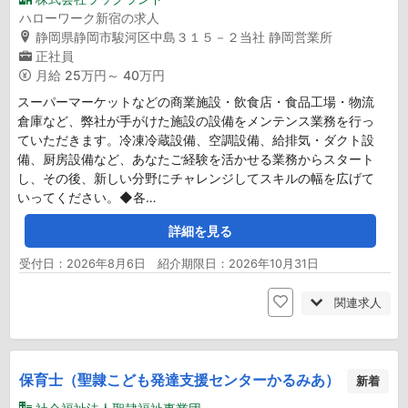
ハローワーク新宿の求人
静岡県静岡市駿河区中島３１５－２当社 静岡営業所
正社員
月給
25万円～ 40万円
スーパーマーケットなどの商業施設・飲食店・食品工場・物流
倉庫など、弊社が手がけた施設の設備をメンテンス業務を行っ
ていただきます。冷凍冷蔵設備、空調設備、給排気・ダクト設
備、厨房設備など、あなたご経験を活かせる業務からスタート
し、その後、新しい分野にチャレンジしてスキルの幅を広げて
いってください。◆各…
詳細を見る
受付日：2026年8月6日 紹介期限日：2026年10月31日
関連求人
保育士（聖隷こども発達支援センターかるみあ）
新着