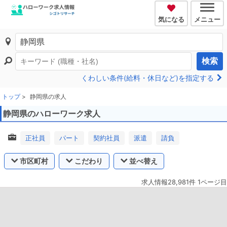
気になる
メニュー
検索
くわしい条件(給料・休日など)を指定する
トップ
静岡県の求人
静岡県のハローワーク求人
正社員
パート
契約社員
派遣
請負
市区町村
こだわり
並べ替え
求人情報28,981件 1ページ目