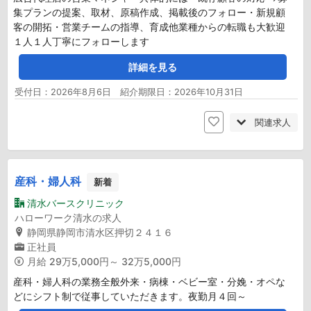
集プランの提案、取材、原稿作成、掲載後のフォロー・新規顧
客の開拓・営業チームの指導、育成他業種からの転職も大歓迎
１人１人丁寧にフォローします
詳細を見る
受付日：2026年8月6日 紹介期限日：2026年10月31日
関連求人
産科・婦人科
新着
清水バースクリニック
ハローワーク清水の求人
静岡県静岡市清水区押切２４１６
正社員
月給
29万5,000円～ 32万5,000円
産科・婦人科の業務全般外来・病棟・ベビー室・分娩・オペな
どにシフト制で従事していただきます。夜勤月４回～