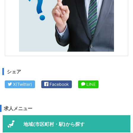
シェア
X(Twitter)
Facebook
LINE
求人メニュー
地域(市区町村・駅)から探す