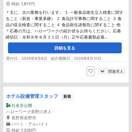
時給
1,611円
＊主に、次の業務を行います。 １ 一般食品衛生立入検査に関す
ること（新規・事業承継） ２ 食品許可事務に関すること ３ 食
品の収去検査に関すること ４ 食品衛生諸報告に関すること 他
＊応募の方は、ハローワークの紹介状をお持ちください。応募
締切日：令和８年８月３１日（月）正午応募書類必着…
詳細を見る
受付日：2026年8月8日 紹介期限日：2026年8月31日
関連求人
ホテル設備管理スタッフ
新着
社名非公開
ハローワーク長野の求人
長野県長野市
パート・アルバイト
時給
1,200円