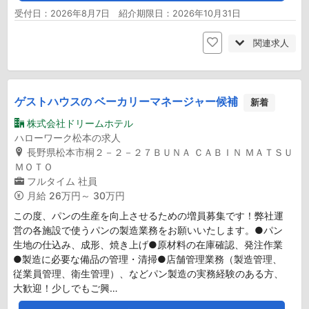
受付日：2026年8月7日 紹介期限日：2026年10月31日
関連求人
ゲストハウスの ベーカリーマネージャー候補
新着
株式会社ドリームホテル
ハローワーク松本の求人
長野県松本市桐２－２－２７ＢＵＮＡ ＣＡＢＩＮ ＭＡＴＳＵ
ＭＯＴＯ
フルタイム
社員
月給
26万円～ 30万円
この度、パンの生産を向上させるための増員募集です！弊社運
営の各施設で使うパンの製造業務をお願いいたします。●パン
生地の仕込み、成形、焼き上げ●原材料の在庫確認、発注作業
●製造に必要な備品の管理・清掃●店舗管理業務（製造管理、
従業員管理、衛生管理）、などパン製造の実務経験のある方、
大歓迎！少しでもご興…