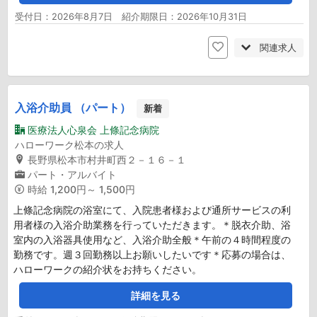
受付日：2026年8月7日 紹介期限日：2026年10月31日
関連求人
入浴介助員 （パート）
新着
医療法人心泉会 上條記念病院
ハローワーク松本の求人
長野県松本市村井町西２－１６－１
パート・アルバイト
時給
1,200円～ 1,500円
上條記念病院の浴室にて、入院患者様および通所サービスの利
用者様の入浴介助業務を行っていただきます。＊脱衣介助、浴
室内の入浴器具使用など、入浴介助全般＊午前の４時間程度の
勤務です。週３回勤務以上お願いしたいです＊応募の場合は、
ハローワークの紹介状をお持ちください。
詳細を見る