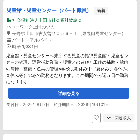
児童館・児童センター（パート職員）
新着
社会福祉法人上田市社会福祉協議会
ハローワーク上田の求人
長野県上田市古安曽２０５６－１（東塩田児童センター）
パート・アルバイト
時給
1,084円
児童館・児童センターへ来所する児童の指導児童館・児童セン
ターの管理、運営補助業務・児童との遊びと工作の補助・館内
の清掃、整備・遊具の管理※学校長期休み中（夏休み、冬休み、
春休み等）のみの勤務となります。この期間のみ週５日の勤務
になります
詳細を見る
受付日：2026年8月7日 紹介期限日：2026年10月31日
関連求人