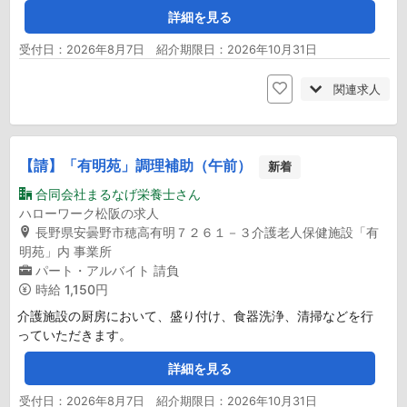
詳細を見る
受付日：2026年8月7日 紹介期限日：2026年10月31日
関連求人
【請】「有明苑」調理補助（午前）
新着
合同会社まるなげ栄養士さん
ハローワーク松阪の求人
長野県安曇野市穂高有明７２６１－３介護老人保健施設「有
明苑」内 事業所
パート・アルバイト
請負
時給
1,150円
介護施設の厨房において、盛り付け、食器洗浄、清掃などを行
っていただきます。
詳細を見る
受付日：2026年8月7日 紹介期限日：2026年10月31日