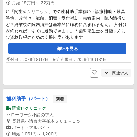
月給
19万円～ 22万円
○「関歯科クリニック」での歯科助手業務○・診療補助・器具
準備、片付け・滅菌、消毒・受付補助・患者案内・院内清掃な
ど＊終業後の院内清掃は基本的に職務に含まれません。 片付け
が終われば、すぐに退勤できます。＊歯科衛生士を目指す方に
は資格取得のための支援制度があります
詳細を見る
受付日：2026年8月7日 紹介期限日：2026年10月31日
関連求人
歯科助手（パート）
新着
関歯科クリニック
ハローワーク小諸の求人
長野県小諸市大字柏木５０１－１５
パート・アルバイト
時給
1,061円～ 1,200円