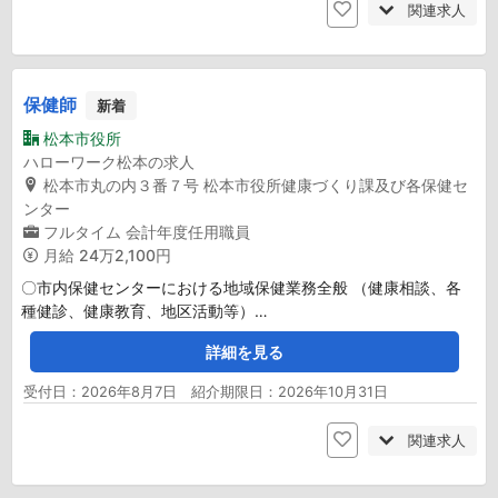
関連求人
保健師
新着
松本市役所
ハローワーク松本の求人
松本市丸の内３番７号 松本市役所健康づくり課及び各保健セ
ンター
フルタイム
会計年度任用職員
月給
24万2,100円
〇市内保健センターにおける地域保健業務全般 （健康相談、各
種健診、健康教育、地区活動等）…
詳細を見る
受付日：2026年8月7日 紹介期限日：2026年10月31日
関連求人