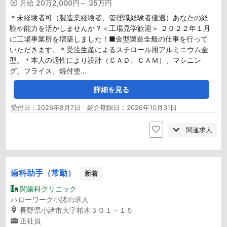
月給
20万2,000円～ 35万円
＊未経験者可（製造業経験者、管理職経験者優遇）あなたの経
験や能力を活かしませんか？＜工場見学歓迎＞ ２０２２年１月
に工場事業所を増築しました！■金型製造全般の仕事を行って
いただきます。＊受注生産によるスチロール用アルミニウム金
型。＊本人の適性により設計（ＣＡＤ、ＣＡＭ）、マシニン
グ、フライス、焼付塗…
詳細を見る
受付日：2026年8月7日 紹介期限日：2026年10月31日
関連求人
歯科助手（常勤）
新着
関歯科クリニック
ハローワーク小諸の求人
長野県小諸市大字柏木５０１－１５
正社員