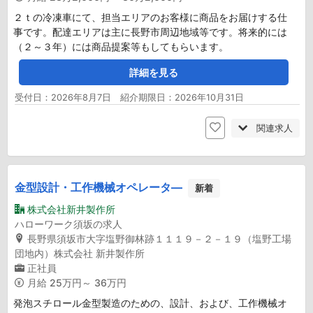
２ｔの冷凍車にて、担当エリアのお客様に商品をお届けする仕
事です。配達エリアは主に長野市周辺地域等です。将来的には
（２～３年）には商品提案等もしてもらいます。
詳細を見る
受付日：2026年8月7日 紹介期限日：2026年10月31日
関連求人
金型設計・工作機械オペレータ―
新着
株式会社新井製作所
ハローワーク須坂の求人
長野県須坂市大字塩野御林跡１１１９－２－１９（塩野工場
団地内）株式会社 新井製作所
正社員
月給
25万円～ 36万円
発泡スチロール金型製造のための、設計、および、工作機械オ