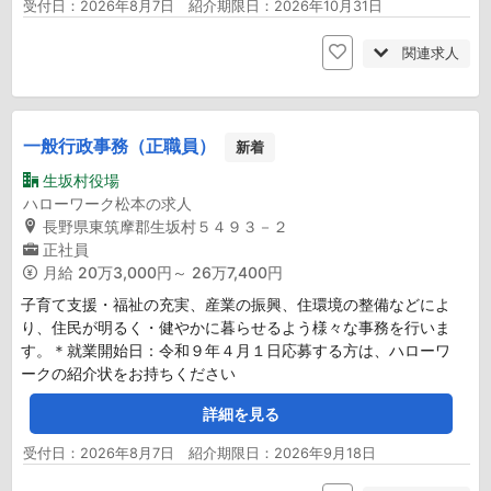
受付日：2026年8月7日 紹介期限日：2026年10月31日
関連求人
一般行政事務（正職員）
新着
生坂村役場
ハローワーク松本の求人
長野県東筑摩郡生坂村５４９３－２
正社員
月給
20万3,000円～ 26万7,400円
子育て支援・福祉の充実、産業の振興、住環境の整備などによ
り、住民が明るく・健やかに暮らせるよう様々な事務を行いま
す。＊就業開始日：令和９年４月１日応募する方は、ハローワ
ークの紹介状をお持ちください
詳細を見る
受付日：2026年8月7日 紹介期限日：2026年9月18日