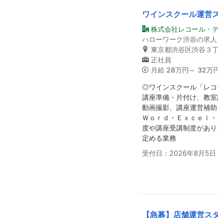
ワインスクール運営
株式会社レコール・
ハローワーク渋谷の求人
東京都渋谷区渋谷３丁
正社員
月給
28万円～ 32万
◎ワインスクール「レコ
講座準備・片付け、教室
動画撮影、講座運営補助
Ｗｏｒｄ・Ｅｘｃｅｌ・
度や講座受講制度があり
定める業務
受付日：2026年8月5日
【急募】店舗運営ス