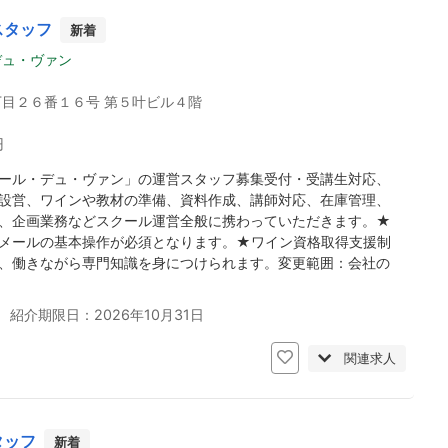
スタッフ
新着
デュ・ヴァン
目２６番１６号 第５叶ビル４階
円
ール・デュ・ヴァン」の運営スタッフ募集受付・受講生対応、
設営、ワインや教材の準備、資料作成、講師対応、在庫管理、
、企画業務などスクール運営全般に携わっていただきます。★
メールの基本操作が必須となります。★ワイン資格取得支援制
、働きながら専門知識を身につけられます。変更範囲：会社の
 紹介期限日：2026年10月31日
関連求人
タッフ
新着