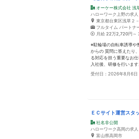
オーケー株式会社 浅
ハローワーク上野の求人
東京都台東区浅草２
フルタイム
パートナ
月給
22万2,720円～ 
※駐輪場の自転車誘導や
からの 質問に答えたり
る対応を担う重要なお仕
入社後、研修を行います
受付日：2026年8月6日
ＥＣサイト運営スタ
社名非公開
ハローワーク高岡の求人
富山県高岡市