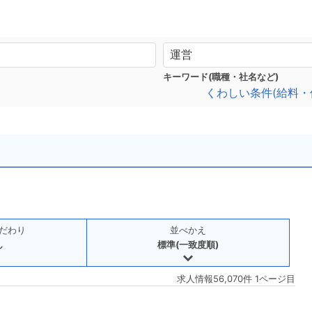
キーワード(職種・社名など)
くわしい条件(給料・
だわり
並べかえ
し
標準(一致度順)
求人情報56,070件 1ページ目