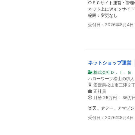
○ＥＣサイト運営・管理
ネット上にＷｅｂサイト
範囲：変更なし
受付日：2026年8月4日
ネットショップ運営
株式会社Ｄ．Ｉ．Ｇ
ハローワーク松山の求人
愛媛県松山市三津２
正社員
月給
25万円～ 35万
楽天、ヤフー、アマゾン
受付日：2026年8月4日