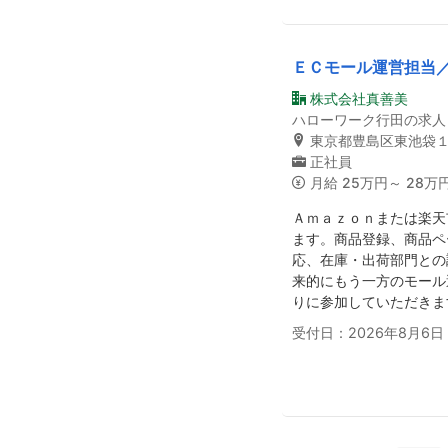
ＥＣモール運営担当
株式会社真善美
ハローワーク行田の求人
東京都豊島区東池袋１
正社員
月給
25万円～ 28万
Ａｍａｚｏｎまたは楽天
ます。商品登録、商品ペ
応、在庫・出荷部門との
来的にもう一方のモール
りに参加していただきま
受付日：2026年8月6日