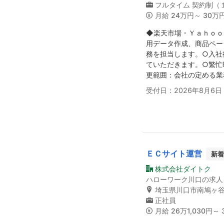
フルタイム
契約制（
月給
24万円～ 30万
◆楽天市場・Ｙａｈｏｏ
用データ作成、商品ペー
務を担当します。○入社
ていただきます。○繁忙
更範囲：会社の定める業
受付日：2026年8月6日
ＥＣサイト運営
新着
株式会社ダイトク
ハローワーク川口の求人
埼玉県川口市南鳩ヶ
正社員
月給
26万1,030円～ 