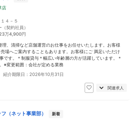
草店
－１４－５
ー（契約社員）
23万4,900円
整理、清掃など店舗運営のお仕事をお任せいたします。お客様
、売場へご案内することもあります。お客様にご 満足いただけ
事です。＊制服貸与＊幅広い年齢層の方が活躍しています。＊
。※変更範囲：会社が定める業務
 紹介期限日：2026年10月31日
関連求人
ッフ（ネット事業部）
新着