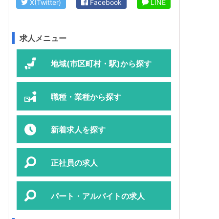
X(Twitter)
Facebook
LINE
求人メニュー
地域(市区町村・駅)から探す
職種・業種から探す
新着求人を探す
正社員の求人
パート・アルバイトの求人