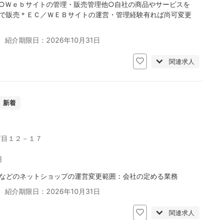
○Ｗｅｂサイトの管理・販売管理他○自社の商品やサービスを
で販売＊ＥＣ／ＷＥＢサイトの運営・管理経験有れば尚可変更
 紹介期限日：2026年10月31日
関連求人
新着
丁目１２－１７
円
などのネットショップの運営変更範囲：会社の定める業務
 紹介期限日：2026年10月31日
関連求人