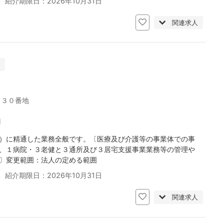
 紹介期限日：2026年10月31日
関連求人
６３０番地
円
）に精通した業務全般です。〔医療及び介護等の事業体での事
、１病院・３老健と３通所及び３居宅支援事業業務等の管理や
〕変更範囲：法人の定める範囲
 紹介期限日：2026年10月31日
関連求人