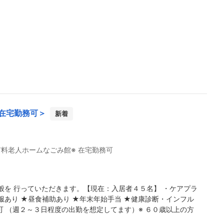
在宅勤務可＞
新着
料老人ホームなごみ館※ 在宅勤務可
を 行っていただきます。【現在：入居者４５名】 ・ケアプラ
服あり ★昼食補助あり ★年末年始手当 ★健康診断・インフル
可 （週２～３日程度の出勤を想定してます）※ ６０歳以上の方