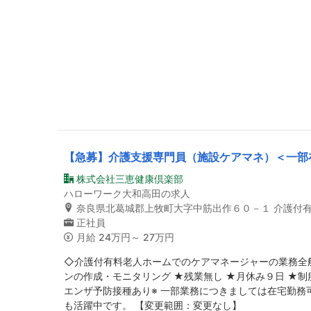
【急募】介護支援専門員（施設ケアマネ）＜一部
株式会社三恵健康倶楽部
ハローワーク大和高田の求人
奈良県北葛城郡上牧町大字中筋出作６０－１ 介護付有
正社員
月給
24万円～ 27万円
◇介護付有料老人ホームでのケアマネージャーの業務全般
ンの作成・モニタリング ★残業無し ★月休み９日 ★制
エンザ予防接種あり※ 一部業務につきましては在宅勤務
も活躍中です。 【変更範囲：変更なし】