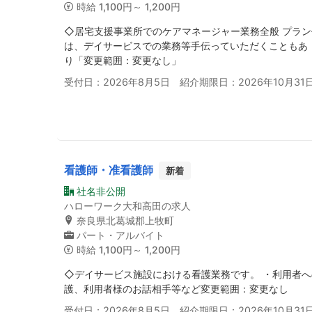
時給
1,100円～ 1,200円
◇居宅支援事業所でのケアマネージャー業務全般 プラン
は、デイサービスでの業務等手伝っていただくこともあ 
り「変更範囲：変更なし」
受付日：2026年8月5日 紹介期限日：2026年10月31
看護師・准看護師
新着
社名非公開
ハローワーク大和高田の求人
奈良県北葛城郡上牧町
パート・アルバイト
時給
1,100円～ 1,200円
◇デイサービス施設における看護業務です。 ・利用者へ
護、利用者様のお話相手等など変更範囲：変更なし
受付日：2026年8月5日 紹介期限日：2026年10月31