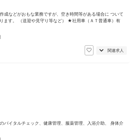
作成などがおもな業務ですが、空き時間等がある場合に ついて
ります。 （送迎や見守り等など） ★社用車（ＡＴ普通車）有
日
関連求人
のバイタルチェック、健康管理、服薬管理、入浴介助、 身体介
日