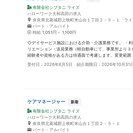
有限会社シブタニ ライズ
ハローワーク大和高田の求人
奈良県北葛城郡上牧町米山台１丁目２－５－１「ライ
パート・アルバイト
時給
1,051円～ 1,100円
◇デイサービス施設における介助・介護業務です。 ・
リエーション・送迎業務（軽自動車にて、事業所より３
経験者や資格がある方は待遇面で考慮します。変更範囲
受付日：2026年8月5日 紹介期限日：2026年10月31
ケアマネージャー
新着
有限会社シブタニ ライズ
ハローワーク大和高田の求人
奈良県北葛城郡上牧町米山台１丁目２－５－１
パート・アルバイト