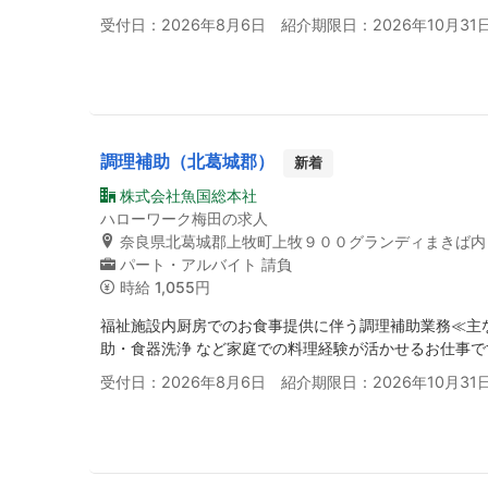
受付日：2026年8月6日 紹介期限日：2026年10月31
調理補助（北葛城郡）
新着
株式会社魚国総本社
ハローワーク梅田の求人
奈良県北葛城郡上牧町上牧９００グランディまきば内
パート・アルバイト
請負
時給
1,055円
福祉施設内厨房でのお食事提供に伴う調理補助業務≪主
助・食器洗浄 など家庭での料理経験が活かせるお仕事で
受付日：2026年8月6日 紹介期限日：2026年10月31