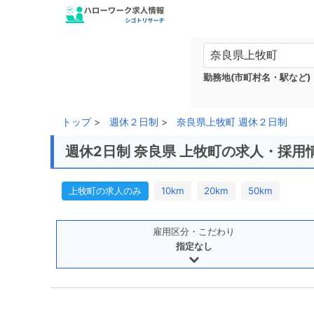
勤務地(市町村名・駅など)
トップ
週休２日制
奈良県上牧町 週休２日制
週休2日制 奈良県 上牧町の求人・採用
上牧町の求人のみ
10km
20km
50km
雇用区分・こだわり
指定なし