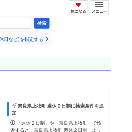
気になる
メニュー
検索
休日など)を指定する
奈良県上牧町 週休２日制に検索条件を追
加
「週休２日制」や「奈良県上牧町」で検
索すると「奈良県上牧町 週休２日制」より