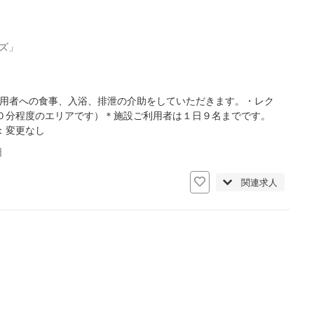
ズ」
利用者への食事、入浴、排泄の介助をしていただきます。・レク
０分程度のエリアです）＊施設ご利用者は１日９名までです。
：変更なし
日
関連求人