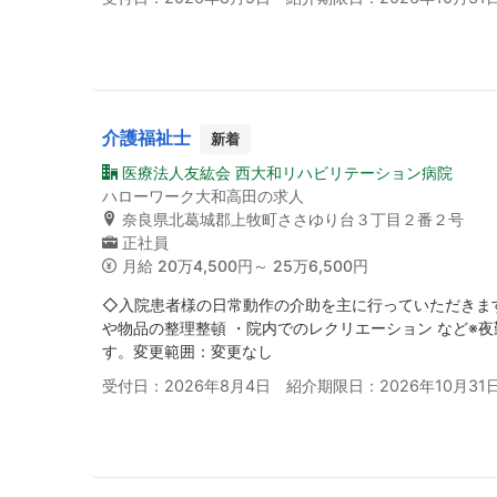
介護福祉士
新着
医療法人友紘会 西大和リハビリテーション病院
ハローワーク大和高田の求人
奈良県北葛城郡上牧町ささゆり台３丁目２番２号
正社員
月給
20万4,500円～ 25万6,500円
◇入院患者様の日常動作の介助を主に行っていただきます
や物品の整理整頓 ・院内でのレクリエーション など※
す。変更範囲：変更なし
受付日：2026年8月4日 紹介期限日：2026年10月31