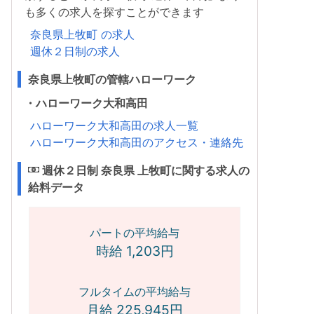
も多くの求人を探すことができます
奈良県上牧町 の求人
週休２日制の求人
奈良県上牧町の管轄ハローワーク
・ハローワーク大和高田
ハローワーク大和高田の求人一覧
ハローワーク大和高田のアクセス・連絡先
週休２日制 奈良県 上牧町に関する求人の
給料データ
パートの平均給与
時給 1,203円
フルタイムの平均給与
月給 225,945円