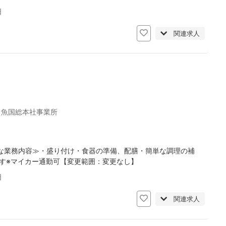
日
関連求人
 魚国総本社事業所
な業務内容≫・盛り付け・食器の準備、配膳・簡単な調理の補
す※マイカー通勤可【変更範囲：変更なし】
日
関連求人