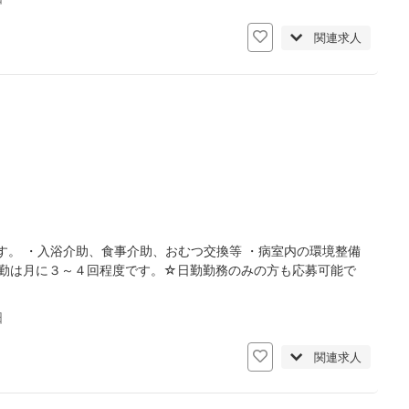
関連求人
。 ・入浴介助、食事介助、おむつ交換等 ・病室内の環境整備
夜勤は月に３～４回程度です。☆日勤勤務のみの方も応募可能で
日
関連求人