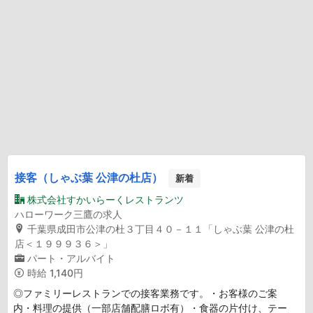
接客（しゃぶ葉 公津の杜店）
新着
株式会社すかいらーくレストランツ
ハローワーク三鷹の求人
千葉県成田市公津の杜３丁目４０－１１「しゃぶ葉 公津の杜
店＜１９９９３６＞」
パート・アルバイト
時給
1,140円
◎ファミリーレストランでの接客業務です。・お客様のご案
内・料理の提供（一部店舗配膳ロボ有）・食器の片付け、テー