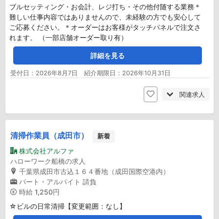
ブルセッティング・お会計、レジ打ち・その他付随する業務＊
難しい仕事内容ではありませんので、未経験の方でも安心して
ご応募ください。＊オーダーはお客様がタッチパネルで注文さ
れます。 （一部店舗オーダー取り有）
詳細を見る
受付日：2026年8月7日 紹介期限日：2026年10月31日
関連求人
清掃作業員（成田市）
新着
株式会社アルファ
ハローワーク船橋の求人
千葉県成田市古込１６４番地（成田国際空港内）
パート・アルバイト
請負
時給
1,250円
☆ビルの日常清掃【変更範囲：なし】