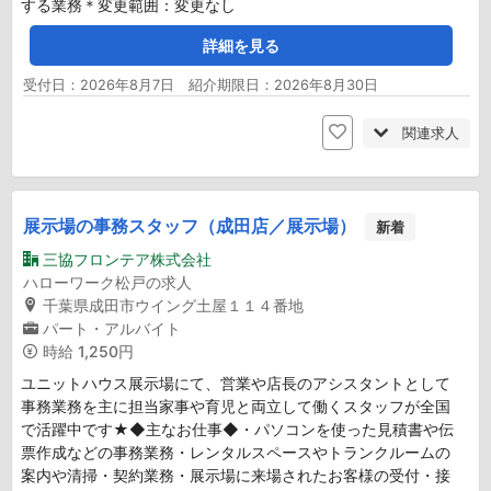
する業務＊変更範囲：変更なし
詳細を見る
受付日：2026年8月7日 紹介期限日：2026年8月30日
関連求人
展示場の事務スタッフ（成田店／展示場）
新着
三協フロンテア株式会社
ハローワーク松戸の求人
千葉県成田市ウイング土屋１１４番地
パート・アルバイト
時給
1,250円
ユニットハウス展示場にて、営業や店長のアシスタントとして
事務業務を主に担当家事や育児と両立して働くスタッフが全国
で活躍中です★◆主なお仕事◆・パソコンを使った見積書や伝
票作成などの事務業務・レンタルスペースやトランクルームの
案内や清掃・契約業務・展示場に来場されたお客様の受付・接