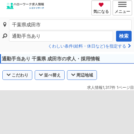
気になる
メニュー
検索
くわしい条件(給料・休日など)を指定する
通勤手当あり 千葉県 成田市の求人・採用情報
こだわり
並べ替え
周辺地域
求人情報1,317件 1ページ目