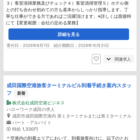
３）客室清掃業務及びチェック４）客室清掃管理５）ホテル側
との打ち合わせ初めての方も基本からしっかり指導します。丁
寧な仕事ができる方であればご活躍頂けます。※詳しくは面接時
にて【変更範囲：会社の定める業務】
詳細を見る
受付日：2026年8月7日 紹介期限日：2026年10月31日
関連求人
成田国際空港旅客ターミナルビル到着手続き案内スタッ
フ
新着
株式会社成田空港ビジネス
ハローワーク成田の求人
成田市成田国際空港内 第１ターミナルまたは第２ターミナル
パート・アルバイト
時給
1,330円
＊空港内の到着エリアにおいて、到着旅客向けに、以下のとお