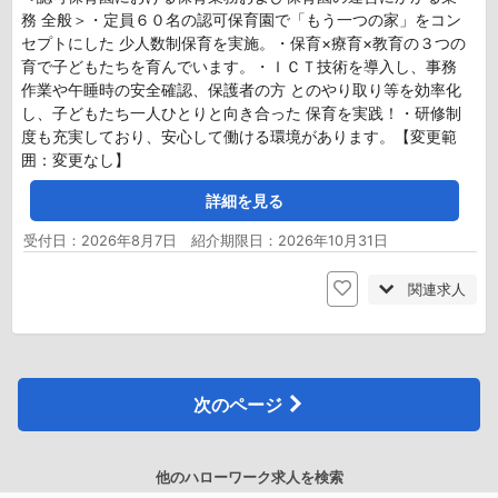
務 全般＞・定員６０名の認可保育園で「もう一つの家」をコン
セプトにした 少人数制保育を実施。・保育×療育×教育の３つの
育で子どもたちを育んでいます。・ＩＣＴ技術を導入し、事務
作業や午睡時の安全確認、保護者の方 とのやり取り等を効率化
し、子どもたち一人ひとりと向き合った 保育を実践！・研修制
度も充実しており、安心して働ける環境があります。【変更範
囲：変更なし】
詳細を見る
受付日：2026年8月7日 紹介期限日：2026年10月31日
関連求人
次のページ
他のハローワーク求人を検索