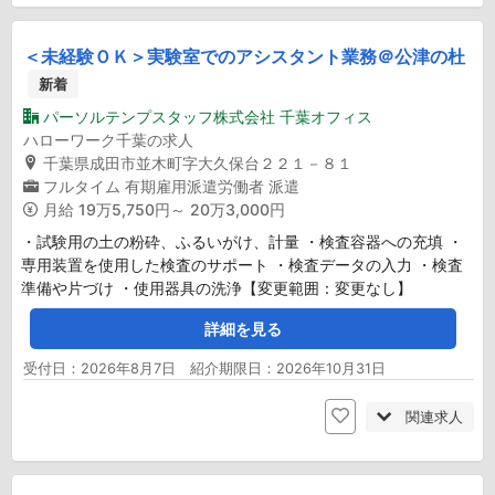
＜未経験ＯＫ＞実験室でのアシスタント業務＠公津の杜
新着
パーソルテンプスタッフ株式会社 千葉オフィス
ハローワーク千葉の求人
千葉県成田市並木町字大久保台２２１－８１
フルタイム
有期雇用派遣労働者
派遣
月給
19万5,750円～ 20万3,000円
・試験用の土の粉砕、ふるいがけ、計量 ・検査容器への充填 ・
専用装置を使用した検査のサポート ・検査データの入力 ・検査
準備や片づけ ・使用器具の洗浄【変更範囲：変更なし】
詳細を見る
受付日：2026年8月7日 紹介期限日：2026年10月31日
関連求人