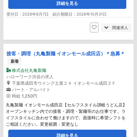
詳細を見る
受付日：2026年8月7日 紹介期限日：2026年10月31日
関連求人
接客・調理（丸亀製麺 イオンモール成田店）＊急募＊
新着
株式会社丸亀製麺
ハローワーク渋谷の求人
千葉県成田市ウイング土屋２４ イオンモール成田２Ｆ
パート・アルバイト
時給
1,250円
丸亀製麺 イオンモール成田店【セルフスタイル讃岐うどん店】
オープンキッチン内での接客・調理・製麺等のお仕事です。ラ
イフスタイルに合わせて働けますので、面接時に希望シフトを
ご相談ください。変更範囲：変更なし
詳細を見る