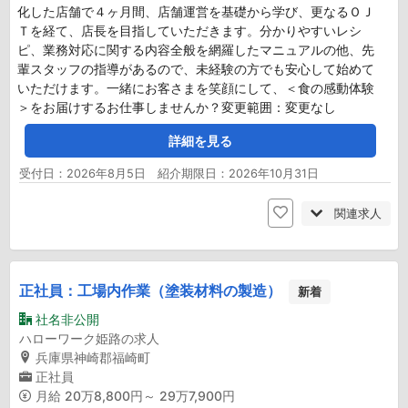
化した店舗で４ヶ月間、店舗運営を基礎から学び、更なるＯＪ
Ｔを経て、店長を目指していただきます。分かりやすいレシ
ピ、業務対応に関する内容全般を網羅したマニュアルの他、先
輩スタッフの指導があるので、未経験の方でも安心して始めて
いただけます。一緒にお客さまを笑顔にして、＜食の感動体験
＞をお届けするお仕事しませんか？変更範囲：変更なし
詳細を見る
受付日：2026年8月5日 紹介期限日：2026年10月31日
関連求人
正社員：工場内作業（塗装材料の製造）
新着
社名非公開
ハローワーク姫路の求人
兵庫県神崎郡福崎町
正社員
月給
20万8,800円～ 29万7,900円