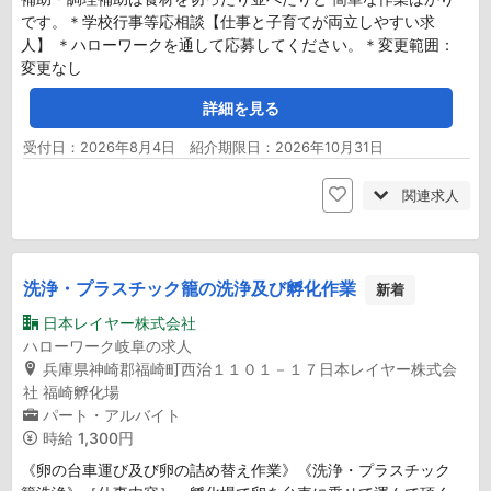
です。＊学校行事等応相談【仕事と子育てが両立しやすい求
人】 ＊ハローワークを通して応募してください。＊変更範囲：
変更なし
詳細を見る
受付日：2026年8月4日 紹介期限日：2026年10月31日
関連求人
洗浄・プラスチック籠の洗浄及び孵化作業
新着
日本レイヤー株式会社
ハローワーク岐阜の求人
兵庫県神崎郡福崎町西治１１０１－１７日本レイヤー株式会
社 福崎孵化場
パート・アルバイト
時給
1,300円
《卵の台車運び及び卵の詰め替え作業》《洗浄・プラスチック