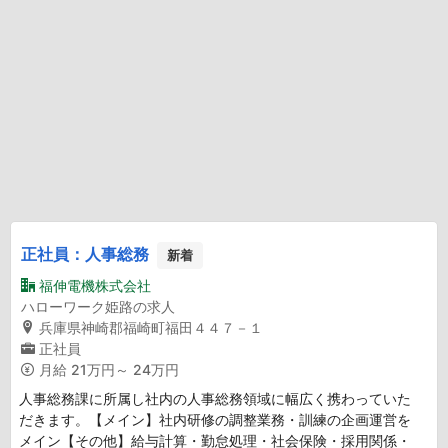
正社員：人事総務
新着
福伸電機株式会社
ハローワーク姫路の求人
兵庫県神崎郡福崎町福田４４７－１
正社員
月給
21万円～ 24万円
人事総務課に所属し社内の人事総務領域に幅広く携わっていた
だきます。【メイン】社内研修の調整業務・訓練の企画運営を
メイン【その他】給与計算・勤怠処理・社会保険・採用関係・