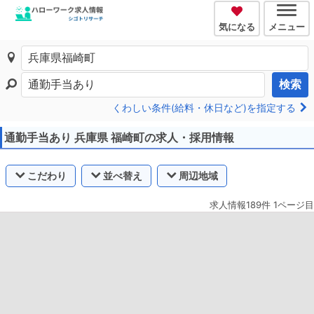
気になる
メニュー
検索
くわしい条件(給料・休日など)を指定する
通勤手当あり 兵庫県 福崎町の求人・採用情報
こだわり
並べ替え
周辺地域
求人情報189件 1ページ目