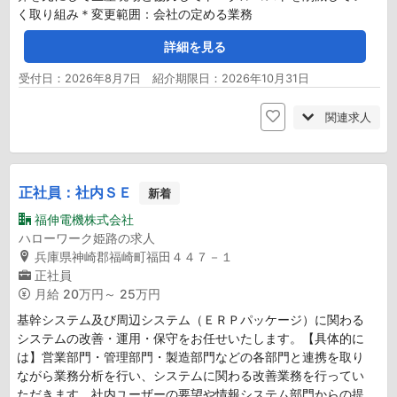
く取り組み＊変更範囲：会社の定める業務
詳細を見る
受付日：2026年8月7日 紹介期限日：2026年10月31日
関連求人
正社員：社内ＳＥ
新着
福伸電機株式会社
ハローワーク姫路の求人
兵庫県神崎郡福崎町福田４４７－１
正社員
月給
20万円～ 25万円
基幹システム及び周辺システム（ＥＲＰパッケージ）に関わる
システムの改善・運用・保守をお任せいたします。【具体的に
は】営業部門・管理部門・製造部門などの各部門と連携を取り
ながら業務分析を行い、システムに関わる改善業務を行ってい
ただきます。社内ユーザーの要望や情報システム部門からの提