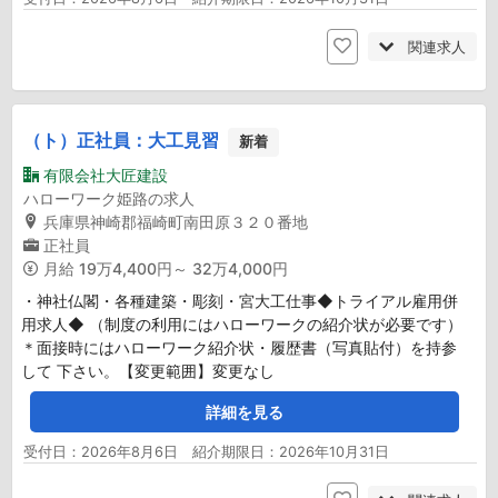
関連求人
（ト）正社員：大工見習
新着
有限会社大匠建設
ハローワーク姫路の求人
兵庫県神崎郡福崎町南田原３２０番地
正社員
月給
19万4,400円～ 32万4,000円
・神社仏閣・各種建築・彫刻・宮大工仕事◆トライアル雇用併
用求人◆ （制度の利用にはハローワークの紹介状が必要です）
＊面接時にはハローワーク紹介状・履歴書（写真貼付）を持参
して 下さい。【変更範囲】変更なし
詳細を見る
受付日：2026年8月6日 紹介期限日：2026年10月31日