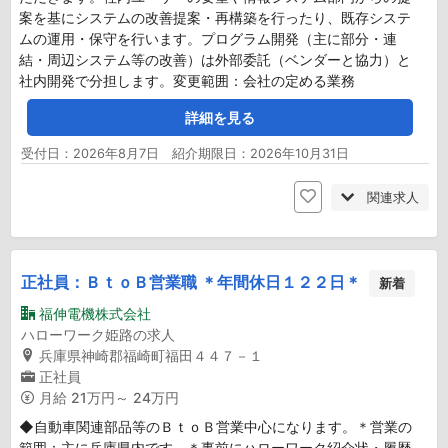
案を基にシステムの改善提案・再構築を行ったり、既存システ
ムの運用・保守を行います。プログラム開発（主に部分・連
結・周辺システム等の改善）は外部委託（ベンダーと協力）と
社内開発で分担します。変更範囲：会社の定める業務
詳細を見る
受付日：2026年8月7日 紹介期限日：2026年10月31日
関連求人
正社員：ＢｔｏＢ営業職 ＊年間休日１２２日＊
新着
福伸電機株式会社
ハローワーク姫路の求人
兵庫県神崎郡福崎町福田４４７－１
正社員
月給
21万円～ 24万円
◆自動車関連部品等のＢｔｏＢ営業中心になります。＊営業の
範囲：主に兵庫県内です。＊事前にハローワーク紹介状・履歴