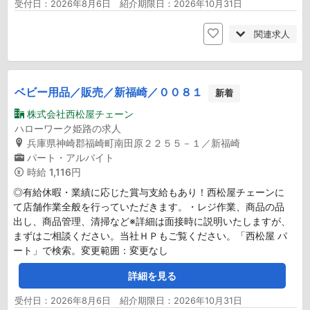
受付日：2026年8月6日 紹介期限日：2026年10月31日
関連求人
ベビー用品／販売／新福崎／００８１
新着
株式会社西松屋チェーン
ハローワーク姫路の求人
兵庫県神崎郡福崎町南田原２２５５－１／新福崎
パート・アルバイト
時給
1,116円
◎有給休暇・業績に応じた賞与支給もあり！西松屋チェーンに
て店舗作業全般を行っていただきます。・レジ作業、商品の品
出し、商品管理、清掃など※詳細は面接時に説明いたしますが、
まずはご相談ください。当社ＨＰもご覧ください。「西松屋 パ
ート」で検索。変更範囲：変更なし
詳細を見る
受付日：2026年8月6日 紹介期限日：2026年10月31日