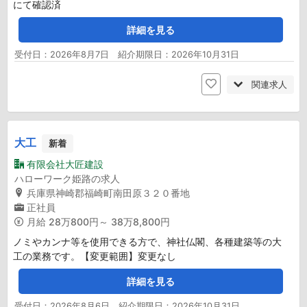
にて確認済
詳細を見る
受付日：2026年8月7日 紹介期限日：2026年10月31日
関連求人
大工
新着
有限会社大匠建設
ハローワーク姫路の求人
兵庫県神崎郡福崎町南田原３２０番地
正社員
月給
28万800円～ 38万8,800円
ノミやカンナ等を使用できる方で、神社仏閣、各種建築等の大
工の業務です。【変更範囲】変更なし
詳細を見る
受付日：2026年8月6日 紹介期限日：2026年10月31日