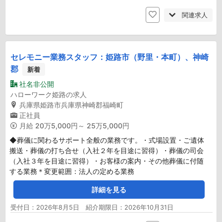
関連求人
セレモニー業務スタッフ：姫路市（野里・本町）、神崎
郡
新着
社名非公開
ハローワーク姫路の求人
兵庫県姫路市兵庫県神崎郡福崎町
正社員
月給
20万5,000円～ 25万5,000円
◆葬儀に関わるサポート全般の業務です。・式場設置・ご遺体
搬送・葬儀の打ち合せ（入社２年を目途に習得）・葬儀の司会
（入社３年を目途に習得）・お客様の案内・その他葬儀に付随
する業務＊変更範囲：法人の定める業務
詳細を見る
受付日：2026年8月5日 紹介期限日：2026年10月31日