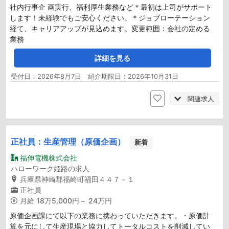
社内行事企 画実行、福利厚生業務など＊最初は上司がサポート
します！未経験でもご安心ください。＊ジョブローテーション
経て、キャリアアップが見込めます。変更範囲：会社の定める
業務
詳細を見る
受付日：2026年8月7日 紹介期限日：2026年10月31日
関連求人
正社員：生産管理（原価企画）
新着
福伸電機株式会社
ハローワーク姫路の求人
兵庫県神崎郡福崎町福田４４７－１
正社員
月給
18万5,000円～ 24万円
原価企画課にて以下の業務に携わっていただきます。・原価計
算を元にして生産現場と協力してトータルコストを削減してい