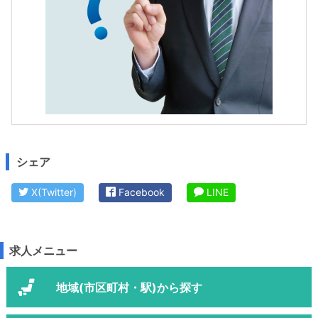
シェア
X(Twitter)
Facebook
LINE
求人メニュー
地域(市区町村・駅)から探す