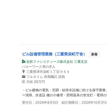
ビル設備管理業務（三重県栄町庁舎）
新着
近鉄ファシリティーズ株式会社 三重支店
ハローワーク津の求人
三重県津市栄町１丁目９５４
フルタイム
有期嘱託
請負
月給
25万円
・ビル建物の電気・空調・給排水設備に於ける保守業務
ー清掃、水道設 備の小修理・照明器具の蛍光灯・電球
受付日：2026年8月5日 紹介期限日：2026年10月31