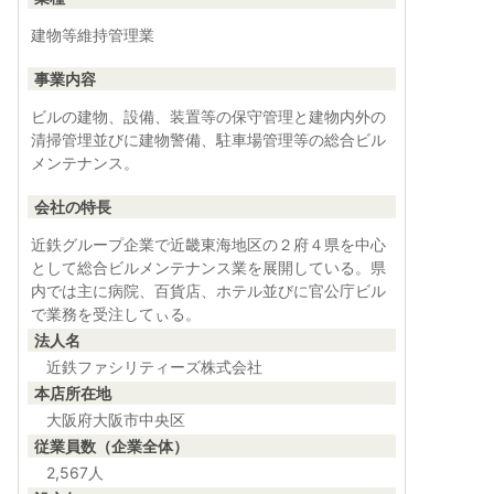
建物等維持管理業
事業内容
ビルの建物、設備、装置等の保守管理と建物内外の
清掃管埋並びに建物警備、駐車場管理等の総合ビル
メンテナンス。
会社の特長
近鉄グループ企業で近畿東海地区の２府４県を中心
として総合ビルメンテナンス業を展開している。県
内では主に病院、百貨店、ホテル並びに官公庁ビル
で業務を受注してぃる。
法人名
近鉄ファシリティーズ株式会社
本店所在地
大阪府大阪市中央区
従業員数（企業全体）
2,567人