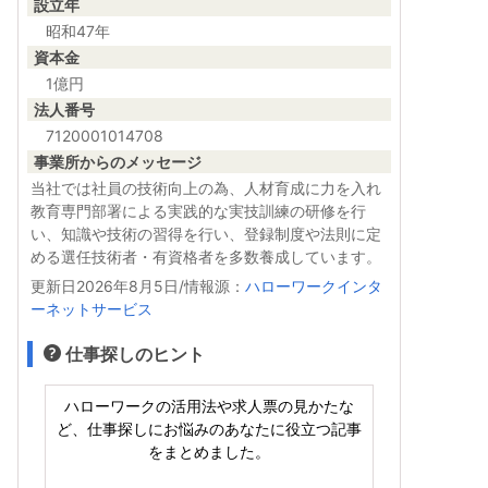
設立年
昭和47年
資本金
1億円
法人番号
7120001014708
事業所からのメッセージ
当社では社員の技術向上の為、人材育成に力を入れ
教育専門部署による実践的な実技訓練の研修を行
い、知識や技術の習得を行い、登録制度や法則に定
める選任技術者・有資格者を多数養成しています。
更新日2026年8月5日/情報源：
ハローワークインタ
ーネットサービス
仕事探しのヒント
ハローワークの活用法や求人票の見かたな
ど、仕事探しにお悩みのあなたに役立つ記事
をまとめました。