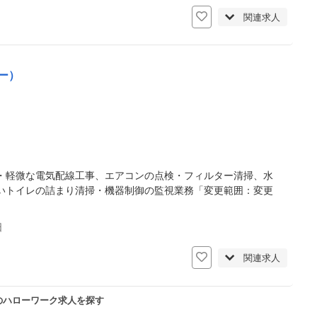
関連求人
ー）
・軽微な電気配線工事、エアコンの点検・フィルター清掃、水
いトイレの詰まり清掃・機器制御の監視業務「変更範囲：変更
日
関連求人
のハローワーク求人を探す