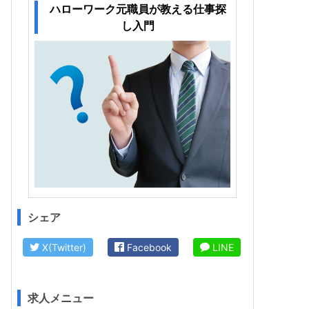
ハローワーク元職員が教える仕事探
し入門
シェア
X(Twitter)
Facebook
LINE
求人メニュー