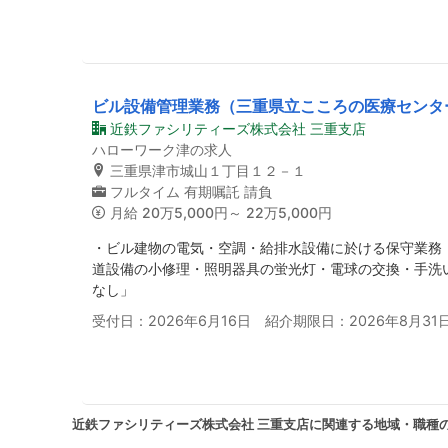
ビル設備管理業務（三重県立こころの医療センタ
近鉄ファシリティーズ株式会社 三重支店
ハローワーク津の求人
三重県津市城山１丁目１２－１
フルタイム
有期嘱託
請負
月給
20万5,000円～ 22万5,000円
・ビル建物の電気・空調・給排水設備に於ける保守業務
道設備の小修理・照明器具の蛍光灯・電球の交換・手洗
なし」
受付日：2026年6月16日 紹介期限日：2026年8月31
近鉄ファシリティーズ株式会社 三重支店に関連する地域・職種