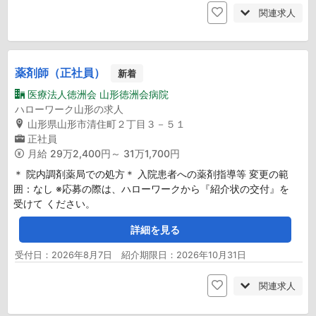
関連求人
薬剤師（正社員）
新着
医療法人徳洲会 山形徳洲会病院
ハローワーク山形の求人
山形県山形市清住町２丁目３－５１
正社員
月給
29万2,400円～ 31万1,700円
＊ 院内調剤薬局での処方＊ 入院患者への薬剤指導等 変更の範
囲：なし ※応募の際は、ハローワークから『紹介状の交付』を
受けて ください。
詳細を見る
受付日：2026年8月7日 紹介期限日：2026年10月31日
関連求人