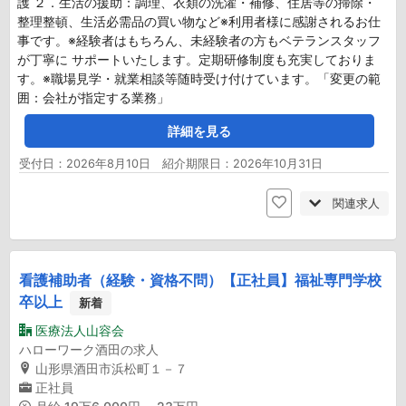
護 ２．生活の援助：調理、衣類の洗濯・補修、住居等の掃除・
整理整頓、生活必需品の買い物など※利用者様に感謝されるお仕
事です。※経験者はもちろん、未経験者の方もベテランスタッフ
が丁寧に サポートいたします。定期研修制度も充実しておりま
す。※職場見学・就業相談等随時受け付けています。「変更の範
囲：会社が指定する業務」
詳細を見る
受付日：2026年8月10日 紹介期限日：2026年10月31日
関連求人
看護補助者（経験・資格不問）【正社員】福祉専門学校
卒以上
新着
医療法人山容会
ハローワーク酒田の求人
山形県酒田市浜松町１－７
正社員