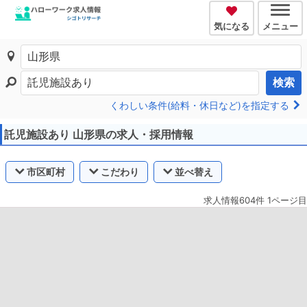
気になる
メニュー
検索
くわしい条件(給料・休日など)を指定する
託児施設あり 山形県の求人・採用情報
市区町村
こだわり
並べ替え
求人情報604件 1ページ目