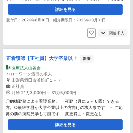
詳細を見る
受付日：2026年8月10日 紹介期限日：2026年10月31日
関連求人
正看護師【正社員】大学卒業以上
新着
医療法人山容会
ハローワーク酒田の求人
山形県酒田市浜松町１－７
正社員
月給
21万3,000円～ 31万5,000円
〇病棟勤務による看護業務。 ・夜勤（月に５～６回）できる
方。○最終学歴が大学卒業以上の方向けの求人票です。－ ご応
募の前の病院見学も可能です ―変更範囲：変更なし
詳細を見る