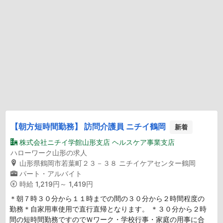
【朝方短時間勤務】 訪問介護員 ニチイ鶴岡
新着
株式会社ニチイ学館山形支店 ヘルスケア事業支店
ハローワーク山形の求人
山形県鶴岡市若葉町２３－３８ ニチイケアセンター鶴岡
パート・アルバイト
時給
1,219円～ 1,419円
＊朝７時３０分から１１時までの間の３０分から２時間程度の
勤務＊自家用車使用で直行直帰となります。 ＊３０分から２時
間の短時間勤務ですのでＷワーク・学校行事・家庭の用事に合