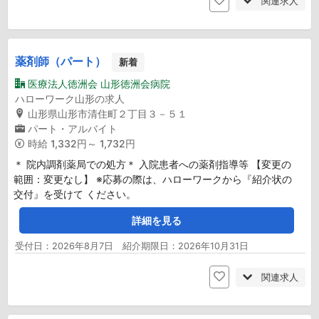
関連求人
薬剤師（パート）
新着
医療法人徳洲会 山形徳洲会病院
ハローワーク山形の求人
山形県山形市清住町２丁目３－５１
パート・アルバイト
時給
1,332円～ 1,732円
＊ 院内調剤薬局での処方＊ 入院患者への薬剤指導等 【変更の
範囲：変更なし】 ※応募の際は、ハローワークから『紹介状の
交付』を受けて ください。
詳細を見る
受付日：2026年8月7日 紹介期限日：2026年10月31日
関連求人