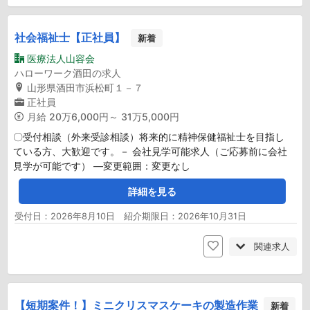
社会福祉士【正社員】
新着
医療法人山容会
ハローワーク酒田の求人
山形県酒田市浜松町１－７
正社員
月給
20万6,000円～ 31万5,000円
〇受付相談（外来受診相談）将来的に精神保健福祉士を目指し
ている方、大歓迎です。－ 会社見学可能求人（ご応募前に会社
見学が可能です） ―変更範囲：変更なし
詳細を見る
受付日：2026年8月10日 紹介期限日：2026年10月31日
関連求人
【短期案件！】ミニクリスマスケーキの製造作業
新着