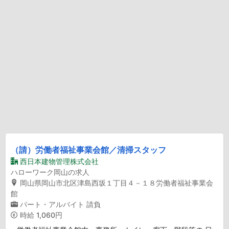
（請）労働者福祉事業会館／清掃スタッフ
西日本建物管理株式会社
ハローワーク岡山の求人
岡山県岡山市北区津島西坂１丁目４－１８労働者福祉事業会
館
パート・アルバイト
請負
時給
1,060円