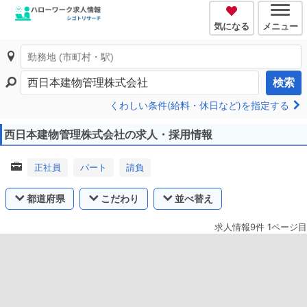
気になる
メニュー
検索
くわしい条件(給料・休日など)を指定する
西日本建物管理株式会社の求人・採用情報
正社員
パート
請負
都道府県
こだわり
並べ替え
求人情報9件 1ページ目