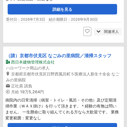
詳細を見る
受付日：2026年7月3日 紹介期限日：2026年9月30日
関連求人
（請）京都市伏見区 なごみの里病院／清掃スタッフ
西日本建物管理株式会社
ハローワーク岡山の求人
京都府京都市伏見区日野西風呂町５医療法人新生十全会 なご
みの里病院
正社員
請負
月給
19万5,264円
病院内の日常清掃（病室・トイレ・風呂・その他）及び定期清
掃作業（ＷＡＸ掛け）を行って頂きます。＊経験の有無は問い
ません。 一生懸命に取り組んでくれる方なら大歓迎です。 業務
変更範囲：変更なし