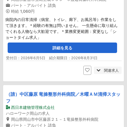
パート・アルバイト
請負
時給
1,060円
病院内の日常清掃（病室、トイレ、廊下、お風呂等）作業をし
て頂きます。＊経験の有無は問いません。 一生懸命に取り組ん
でくれる人物なら大歓迎です。＊業務変更範囲：変更なし「シ
ョートタイム求人」
詳細を見る
受付日：2026年6月5日 紹介期限日：2026年8月31日
関連求人
（請）中区藤原 竜操整形外科病院／木曜ＡＭ清掃スタッ
フ
西日本建物管理株式会社
ハローワーク岡山の求人
岡山県岡山市中区藤原２１－１竜操整形外科病院
パート・アルバイト
請負