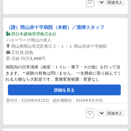
関連求人
（請）岡山赤十字病院（本館）／清掃スタッフ
西日本建物管理株式会社
ハローワーク岡山の求人
岡山県岡山市北区青江２－１－１ 岡山市赤十字病院
正社員
請負
月給
15万3,488円
病院内の日常清掃（病室・トイレ・廊下・その他）を行って頂
きます。＊経験の有無は問いません。 一生懸命に取り組んでく
れる人物なら大歓迎です。業務変更範囲：変更なし
詳細を見る
受付日：2026年6月22日 紹介期限日：2026年8月31日
関連求人