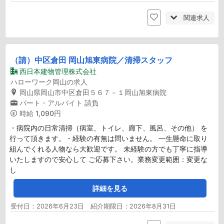
関連求人
（請）中区倉田 岡山旭東病院／清掃スタッフ
西日本建物管理株式会社
ハローワーク岡山の求人
岡山県岡山市中区倉田５６７－１岡山旭東病院
パート・アルバイト
請負
時給
1,090円
・病院内の日常清掃（病室、トイレ、廊下、風呂、その他） を
行って頂きます。・経験の有無は問いません。 一生懸命に取り
組んでくれる人物なら大歓迎です。 未経験の方でも丁寧に指導
いたしますので安心して ご応募下さい。業務変更範囲：変更な
し
詳細を見る
受付日：2026年6月23日 紹介期限日：2026年8月31日