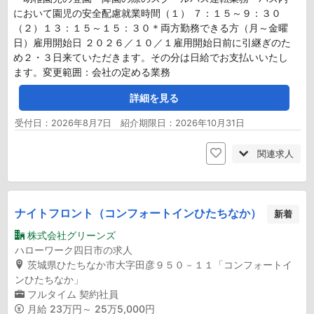
において園児の安全配慮就業時間（１） ７：１５～９：３０
（２）１３：１５～１５：３０＊両方勤務できる方（月～金曜
日）雇用開始日 ２０２６／１０／１雇用開始日前に引継ぎのた
め２・３日来ていただきます。その分は日給でお支払いいたし
ます。変更範囲：会社の定める業務
詳細を見る
受付日：2026年8月7日 紹介期限日：2026年10月31日
関連求人
ナイトフロント（コンフォートインひたちなか）
新着
株式会社グリーンズ
ハローワーク四日市の求人
茨城県ひたちなか市大字田彦９５０－１１「コンフォートイ
ンひたちなか」
フルタイム
契約社員
月給
23万円～ 25万5,000円