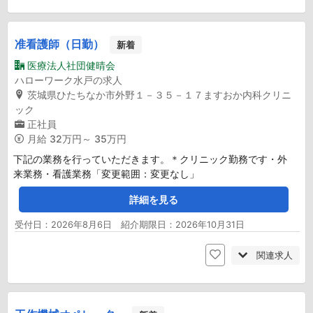
准看護師（日勤）
新着
医療法人社団健晴会
ハローワーク水戸の求人
茨城県ひたちなか市外野１－３５－１７ますおか内科クリニ
ック
正社員
月給
32万円～ 35万円
下記の業務を行っていただきます。＊クリニック勤務です・外
来業務・看護業務「変更範囲：変更なし」
詳細を見る
受付日：2026年8月6日 紹介期限日：2026年10月31日
関連求人