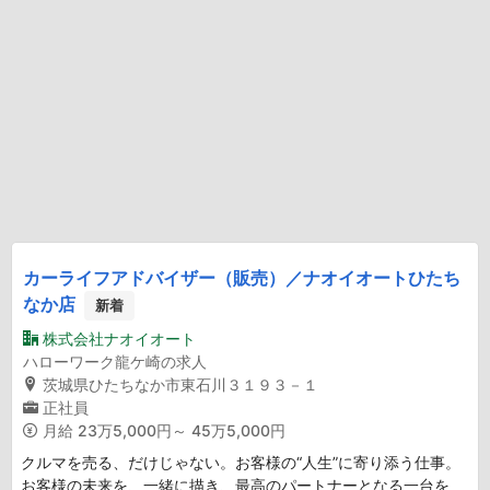
カーライフアドバイザー（販売）／ナオイオートひたち
なか店
新着
株式会社ナオイオート
ハローワーク龍ケ崎の求人
茨城県ひたちなか市東石川３１９３－１
正社員
月給
23万5,000円～ 45万5,000円
クルマを売る、だけじゃない。お客様の“人生”に寄り添う仕事。
お客様の未来を、一緒に描き、最高のパートナーとなる一台を