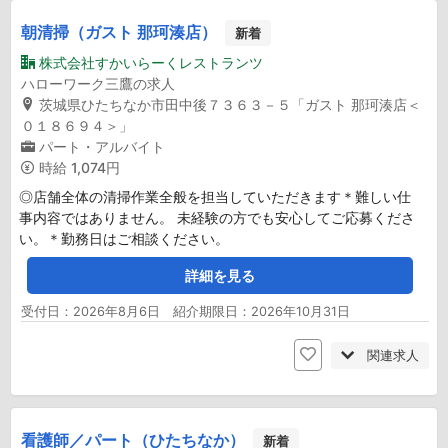
朝清掃（ガスト 那珂湊店）
新着
株式会社すかいらーくレストランツ
ハローワーク三鷹の求人
茨城県ひたちなか市田中後７３６３－５「ガスト 那珂湊店＜
０１８６９４＞」
パート・アルバイト
時給
1,074円
◎店舗全体の清掃作業全般を担当していただきます＊難しい仕
事内容ではありません。 未経験の方でも安心してご応募くださ
い。＊勤務日はご相談ください。
詳細を見る
受付日：2026年8月6日 紹介期限日：2026年10月31日
関連求人
看護師／パート（ひたちなか）
新着