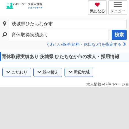
気になる
メニュー
検索
くわしい条件(給料・休日など)を指定する
育休取得実績あり 茨城県 ひたちなか市の求人・採用情報
こだわり
並べ替え
周辺地域
求人情報747件 1ページ目