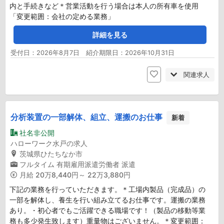
内と手続きなど＊営業活動を行う場合は本人の所有車を使用
「変更範囲：会社の定める業務」
詳細を見る
受付日：2026年8月7日 紹介期限日：2026年10月31日
関連求人
分析装置の一部解体、組立、運搬のお仕事
新着
社名非公開
ハローワーク水戸の求人
茨城県ひたちなか市
フルタイム
有期雇用派遣労働者
派遣
月給
20万8,440円～ 22万3,880円
下記の業務を行っていただきます。＊工場内製品（完成品）の
一部を解体し、養生を行い組み立てるお仕事です。運搬の業務
あり。・初心者でもご活躍できる職場です！（製品の移動等業
務も多少発生致します）重量物はございません。＊変更範囲：