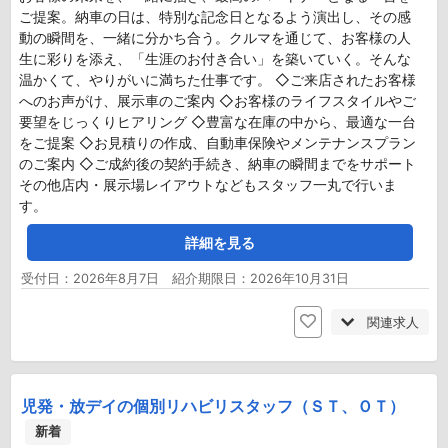
ご提案。納車の日は、特別な記念日となるよう演出し、その感
動の瞬間を、一緒に分かち合う。クルマを通じて、お客様の人
生に彩りを添え、「生涯のお付き合い」を築いていく。そんな
温かくて、やりがいに満ちた仕事です。 ◇ご来店されたお客様
へのお声がけ、展示車のご案内 ◇お客様のライフスタイルやご
要望をじっくりヒアリング ◇豊富な在庫の中から、最適な一台
をご提案 ◇お見積りの作成、自動車保険やメンテナンスプラン
のご案内 ◇ご成約後の契約手続き、納車の瞬間までをサポート
その他店内・展示場レイアウトなどもスタッフ一丸で行いま
す。
詳細を見る
受付日：2026年8月7日 紹介期限日：2026年10月31日
関連求人
児発・放デイの個別リハビリスタッフ（ＳＴ、ＯＴ）
新着