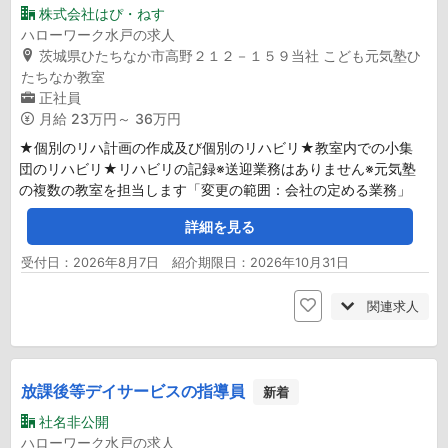
株式会社はぴ・ねす
ハローワーク水戸の求人
茨城県ひたちなか市高野２１２－１５９当社 こども元気塾ひ
たちなか教室
正社員
月給
23万円～ 36万円
★個別のリハ計画の作成及び個別のリハビリ★教室内での小集
団のリハビリ★リハビリの記録※送迎業務はありません※元気塾
の複数の教室を担当します「変更の範囲：会社の定める業務」
詳細を見る
受付日：2026年8月7日 紹介期限日：2026年10月31日
関連求人
放課後等デイサービスの指導員
新着
社名非公開
ハローワーク水戸の求人