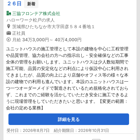
２６日
新着
三協フロンテア株式会社
ハローワーク松戸の求人
茨城県ひたちなか市大字田彦５８４番地１
正社員
月給
34万3,000円～ 40万4,000円
ユニットハウスの施工管理として本設の建物を中心に工程管理
や品質管理、協力会社の方への指示出し・安全確保などの工事
全体の管理をお願いします。ユニットハウスは少人数短期間で
施工可能、品質の安定化などの利点により仮設中心に利用され
てきましたが、品質の向上により店舗やオフィス等の様々な本
設の建物での利用も進んでいます。本設のユニットハウスは一
つ一つオーダーメイドで製造されているため規格化されておら
ず、これまでのご経験を活かしていただき安全に施工できるよ
うに現場管理をしていただきたいと思います。【変更の範囲：
会社の定める業務】
詳細を見る
受付日：2026年8月7日 紹介期限日：2026年10月31日