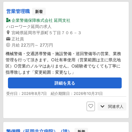
営業管理職
新着
企業警備保障株式会社 延岡支社
ハローワーク延岡の求人
宮崎県延岡市平原町５丁目７０６－３
正社員
月給
22万円～ 27万円
機械警備・交通誘導警備・施設警備・巡回警備等の営業、業務
管理を行って頂きます。○社有車使用（営業範囲は主に県北地
区）○営業のノルマはありません。○経験者でなくても丁寧に
指導致します「変更範囲：変更なし」
詳細を見る
受付日：2026年8月7日 紹介期限日：2026年10月31日
関連求人
警備職（延岡共立病院）（請）
新着