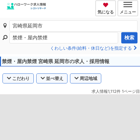
気になる
メニュー
検索
くわしい条件(給料・休日など)を指定する
禁煙・屋内禁煙 宮崎県 延岡市の求人・採用情報
こだわり
並べ替え
周辺地域
求人情報1,112件 1ページ目