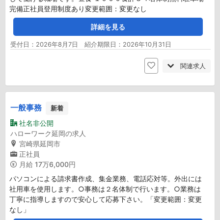
完備正社員登用制度あり変更範囲：変更なし
詳細を見る
受付日：2026年8月7日 紹介期限日：2026年10月31日
関連求人
一般事務
新着
社名非公開
ハローワーク延岡の求人
宮崎県延岡市
正社員
月給
17万6,000円
パソコンによる請求書作成、集金業務、電話応対等。外出には
社用車を使用します。○事務は２名体制で行います。○業務は
丁寧に指導しますので安心して応募下さい。「変更範囲：変更
なし」