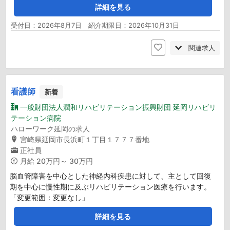
詳細を見る
受付日：2026年8月7日 紹介期限日：2026年10月31日
関連求人
看護師
新着
一般財団法人潤和リハビリテーション振興財団 延岡リハビリ
テーション病院
ハローワーク延岡の求人
宮崎県延岡市長浜町１丁目１７７７番地
正社員
月給
20万円～ 30万円
脳血管障害を中心とした神経内科疾患に対して、主として回復
期を中心に慢性期に及ぶリハビリテーション医療を行います。
「変更範囲：変更なし」
詳細を見る