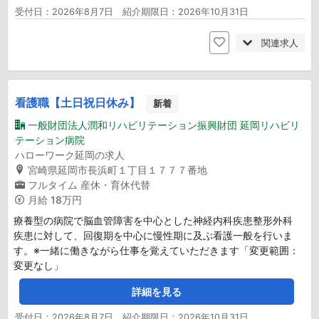
受付日：2026年8月7日 紹介期限日：2026年10月31日
関連求人
看護職【土日祝日休み】
新着
一般財団法人潤和リハビリテーション振興財団 延岡リハビリ
テーション病院
ハローワーク延岡の求人
宮崎県延岡市長浜町１丁目１７７７番地
フルタイム
産休・育休代替
月給
18万円
療養型の病院で脳血管障害を中心とした神経内科疾患整形外科
疾患に対して、回復期を中心に慢性期に及ぶ看護一般を行いま
す。※一緒に働きながら仕事を覚えていただきます「変更範囲：
変更なし」
詳細を見る
受付日：2026年8月7日 紹介期限日：2026年10月31日