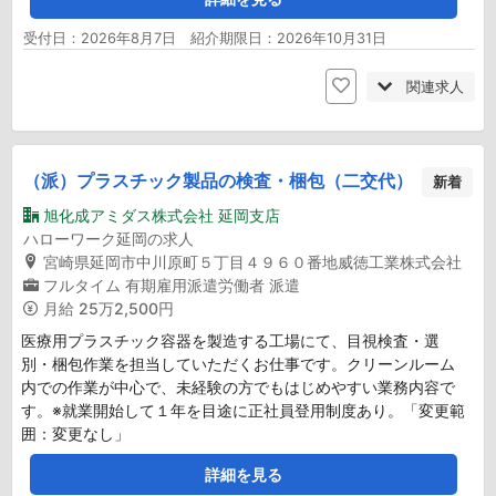
受付日：2026年8月7日 紹介期限日：2026年10月31日
関連求人
（派）プラスチック製品の検査・梱包（二交代）
新着
旭化成アミダス株式会社 延岡支店
ハローワーク延岡の求人
宮崎県延岡市中川原町５丁目４９６０番地威徳工業株式会社
フルタイム
有期雇用派遣労働者
派遣
月給
25万2,500円
医療用プラスチック容器を製造する工場にて、目視検査・選
別・梱包作業を担当していただくお仕事です。クリーンルーム
内での作業が中心で、未経験の方でもはじめやすい業務内容で
す。※就業開始して１年を目途に正社員登用制度あり。「変更範
囲：変更なし」
詳細を見る