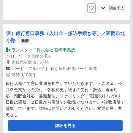
関連求人
派）銀行窓口事務（入出金・振込手続き等）／延岡市北
小路
新着
ランスタッド株式会社 宮崎事業所
ハローワーク宮崎の求人
宮崎県延岡市北小路
パート・アルバイト
有期雇用派遣パート
派遣
時給
1,100円
銀行店舗にて窓口業務を担当していただきます。・入出金、公
共料金支払いの受付・各種変更手続きの受付・振込、送金対
応・預貯金対応・書類整理、ファイリング・電話応対 など※１
日目は研修、２日目から店舗での勤務となります。※複数店舗で
募集しています。詳細はお問い合わせください。変更範囲：変
更なし
詳細を見る