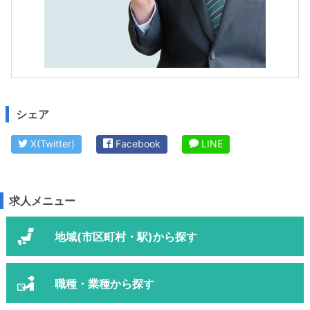
シェア
X(Twitter)
Facebook
LINE
求人メニュー
地域(市区町村・駅)から探す
職種・業種から探す