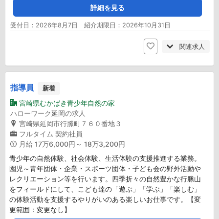
詳細を見る
受付日：2026年8月7日 紹介期限日：2026年10月31日
関連求人
指導員
新着
宮崎県むかばき青少年自然の家
ハローワーク延岡の求人
宮崎県延岡市行縢町７６０番地３
フルタイム
契約社員
月給
17万6,000円～ 18万3,200円
青少年の自然体験、社会体験、生活体験の支援推進する業務。
園児～青年団体・企業・スポーツ団体・子ども会の野外活動や
レクリエーション等を行います。四季折々の自然豊かな行縢山
をフィールドにして、こども達の「遊ぶ」「学ぶ」「楽しむ」
の体験活動を支援するやりがいのある楽しいお仕事です。【変
更範囲：変更なし】