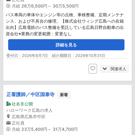
月給
26万6,500円～ 30万5,500円
バス車両の車体やエンジン等の点検、車検整備、定期メンテナ
ンス、および不具合の修理。【株式会社ウィング広島への在籍
出向】広島電鉄のバス整備を受託している広島日野自動車の出
資会社※業務の変更範囲：変更なし
詳細を見る
受付日：2026年8月7日 紹介期限日：2026年10月31日
関連求人
正看護師／中区国泰寺
新着
社名非公開
ハローワーク広島の求人
広島県広島市中区
正社員
月給
23万5,400円～ 31万4,700円