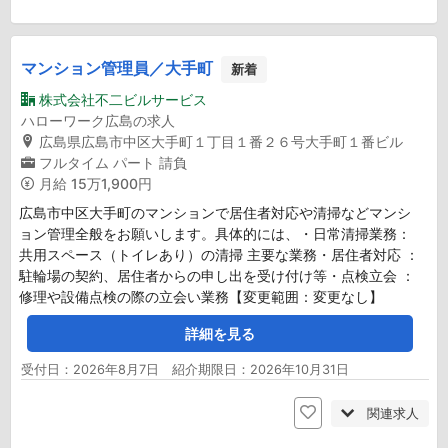
マンション管理員／大手町
新着
株式会社不二ビルサービス
ハローワーク広島の求人
広島県広島市中区大手町１丁目１番２６号大手町１番ビル
フルタイム
パート
請負
月給
15万1,900円
広島市中区大手町のマンションで居住者対応や清掃などマンシ
ョン管理全般をお願いします。具体的には、・日常清掃業務：
共用スペース（トイレあり）の清掃 主要な業務・居住者対応 ：
駐輪場の契約、居住者からの申し出を受け付け等・点検立会 ：
修理や設備点検の際の立会い業務【変更範囲：変更なし】
詳細を見る
受付日：2026年8月7日 紹介期限日：2026年10月31日
関連求人