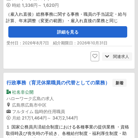
時給
1,336円～ 1,620円
（雇入れ直後）総務事務に関する事務・職員の手当認定・給与
計算、年末調整（変更の範囲）・雇入れ直後の業務と同じ
詳細を見る
受付日：2026年8月7日 紹介期限日：2026年10月31日
関連求人
行政事務（育児休業職員の代替としての業務）
新着
社名非公開
ハローワーク広島の求人
広島県広島市中区
フルタイム
臨時的任用職員
月給
21万1,464円～ 34万2,144円
１ 国家公務員共済組合制度における各種事業の提供業務 ・資格
取得時及び喪失時の手続き、各種給付制度・福利厚生制度・助