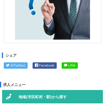
シェア
X(Twitter)
Facebook
LINE
求人メニュー
地域(市区町村・駅)から探す