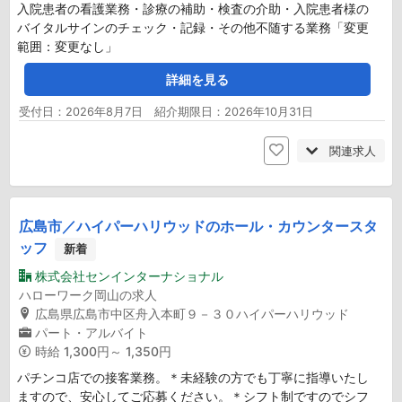
入院患者の看護業務・診療の補助・検査の介助・入院患者様の
バイタルサインのチェック・記録・その他不随する業務「変更
範囲：変更なし」
詳細を見る
受付日：2026年8月7日 紹介期限日：2026年10月31日
関連求人
広島市／ハイパーハリウッドのホール・カウンタースタ
ッフ
新着
株式会社センインターナショナル
ハローワーク岡山の求人
広島県広島市中区舟入本町９－３０ハイパーハリウッド
パート・アルバイト
時給
1,300円～ 1,350円
パチンコ店での接客業務。＊未経験の方でも丁寧に指導いたし
ますので、安心してご応募ください。＊シフト制ですのでシフ