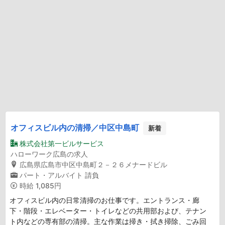
オフィスビル内の清掃／中区中島町
新着
株式会社第一ビルサービス
ハローワーク広島の求人
広島県広島市中区中島町２－２６メナードビル
パート・アルバイト
請負
時給
1,085円
オフィスビル内の日常清掃のお仕事です。エントランス・廊
下・階段・エレベーター・トイレなどの共用部および、テナン
ト内などの専有部の清掃。主な作業は掃き・拭き掃除、ごみ回