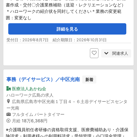
書作成・交付〇介護業務補助（送迎・レクリエーションなど）
＊ハローワークの紹介状を同封してください＊業務の変更範
囲：変更なし
詳細を見る
受付日：2026年8月7日 紹介期限日：2026年10月31日
関連求人
事務（デイサービス）／中区光南
新着
医療法人あかね会
ハローワーク広島の求人
広島県広島市中区光南１丁目４－６土谷デイサービスセンタ
ー光南
フルタイム
パートタイマー
月給
18万6,368円
※介護職員初任者研修の資格取得支援、医療費補助あり・介護保
険請求・利用者様への利用料請求・受領管理・小口現金管理・