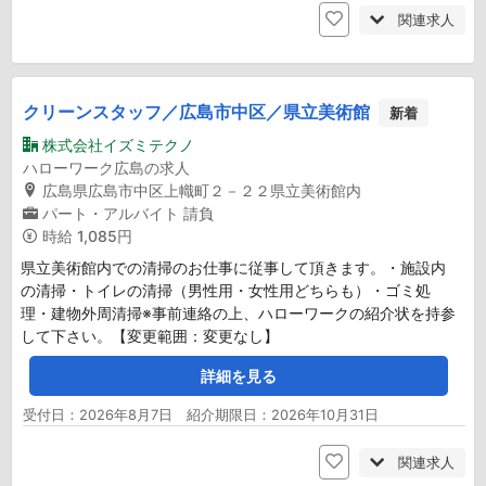
関連求人
クリーンスタッフ／広島市中区／県立美術館
新着
株式会社イズミテクノ
ハローワーク広島の求人
広島県広島市中区上幟町２－２２県立美術館内
パート・アルバイト
請負
時給
1,085円
県立美術館内での清掃のお仕事に従事して頂きます。・施設内
の清掃・トイレの清掃（男性用・女性用どちらも）・ゴミ処
理・建物外周清掃※事前連絡の上、ハローワークの紹介状を持参
して下さい。【変更範囲：変更なし】
詳細を見る
受付日：2026年8月7日 紹介期限日：2026年10月31日
関連求人