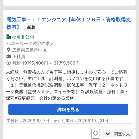
電気工事・ＩＴエンジニア【年休１２６日・資格取得支
援有】
新着
社名非公開
ハローワーク渋谷の求人
広島県広島市中区
正社員
月給
19万5,400円～ 31万9,500円
未経験・無資格の方でも丁寧に指導しますので安心してご応募
ください。主に工具、計測器、パソコンを使用する仕事です。
（１）電気通信機器試験調整・据付工事・保守（２）ネットワ
ーク機器（監視カメラ、スイッチ等）の 試験調整・据付工事・
保守※変更範囲：会社の定める業務
詳細を見る
受付日：2026年8月7日 紹介期限日：2026年10月31日
関連求人