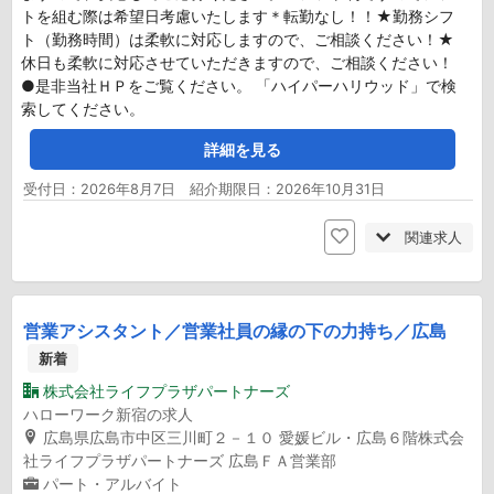
トを組む際は希望日考慮いたします＊転勤なし！！★勤務シフ
ト（勤務時間）は柔軟に対応しますので、ご相談ください！★
休日も柔軟に対応させていただきますので、ご相談ください！
●是非当社ＨＰをご覧ください。 「ハイパーハリウッド」で検
索してください。
詳細を見る
受付日：2026年8月7日 紹介期限日：2026年10月31日
関連求人
営業アシスタント／営業社員の縁の下の力持ち／広島
新着
株式会社ライフプラザパートナーズ
ハローワーク新宿の求人
広島県広島市中区三川町２－１０ 愛媛ビル・広島６階株式会
社ライフプラザパートナーズ 広島ＦＡ営業部
パート・アルバイト