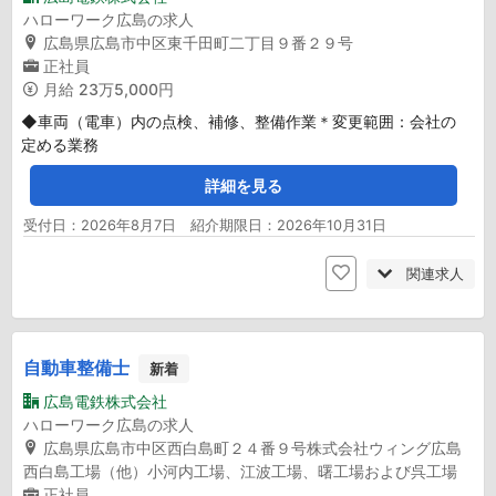
ハローワーク広島の求人
広島県広島市中区東千田町二丁目９番２９号
正社員
月給
23万5,000円
◆車両（電車）内の点検、補修、整備作業＊変更範囲：会社の
定める業務
詳細を見る
受付日：2026年8月7日 紹介期限日：2026年10月31日
関連求人
自動車整備士
新着
広島電鉄株式会社
ハローワーク広島の求人
広島県広島市中区西白島町２４番９号株式会社ウィング広島
西白島工場（他）小河内工場、江波工場、曙工場および呉工場
正社員