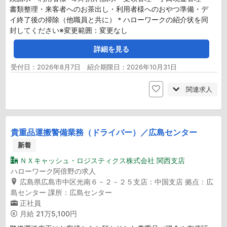
書類整理・来客者へのお茶出し・利用者様へのおやつ準備・デ
イ終了後の掃除（他職員と共に）＊ハローワークの紹介状を同
封してください※変更範囲：変更なし
詳細を見る
受付日：2026年8月7日 紹介期限日：2026年10月31日
関連求人
貴重品運搬警備業務（ドライバー）／広島センター
新着
ＮＸキャッシュ・ロジスティクス株式会社 関西支店
ハローワーク阿倍野の求人
広島県広島市中区光南６－２－２５支店：中国支店 拠点：広
島センター 課所：広島センター
正社員
月給
21万5,100円