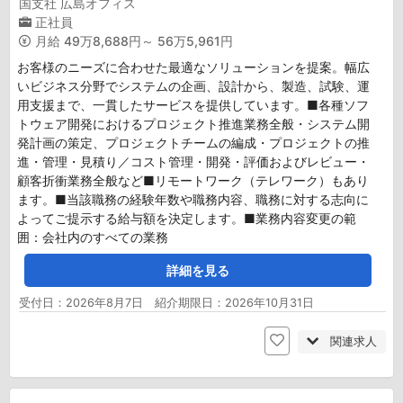
国支社 広島オフィス
正社員
月給
49万8,688円～ 56万5,961円
お客様のニーズに合わせた最適なソリューションを提案。幅広
いビジネス分野でシステムの企画、設計から、製造、試験、運
用支援まで、一貫したサービスを提供しています。■各種ソフ
トウェア開発におけるプロジェクト推進業務全般・システム開
発計画の策定、プロジェクトチームの編成・プロジェクトの推
進・管理・見積り／コスト管理・開発・評価およびレビュー・
顧客折衝業務全般など■リモートワーク（テレワーク）もあり
ます。■当該職務の経験年数や職務内容、職務に対する志向に
よってご提示する給与額を決定します。■業務内容変更の範
囲：会社内のすべての業務
詳細を見る
受付日：2026年8月7日 紹介期限日：2026年10月31日
関連求人