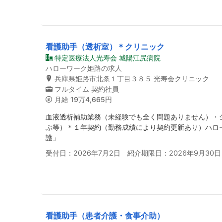
看護助手（透析室）＊クリニック
特定医療法人光寿会 城陽江尻病院
ハローワーク姫路の求人
兵庫県姫路市北条１丁目３８５ 光寿会クリニック
フルタイム
契約社員
月給
19万4,665円
血液透析補助業務（未経験でも全く問題ありません）・
ぶ等）＊１年契約（勤務成績により契約更新あり）ハロ
護」
受付日：2026年7月2日 紹介期限日：2026年9月30日
看護助手（患者介護・食事介助）