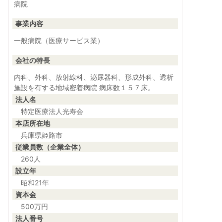
病院
事業内容
一般病院（医療サービス業）
会社の特長
内科、外科、放射線科、泌尿器科、形成外科、透析
施設を有する地域密着病院 病床数１５７床。
法人名
特定医療法人光寿会
本店所在地
兵庫県姫路市
従業員数（企業全体）
260人
設立年
昭和21年
資本金
500万円
法人番号