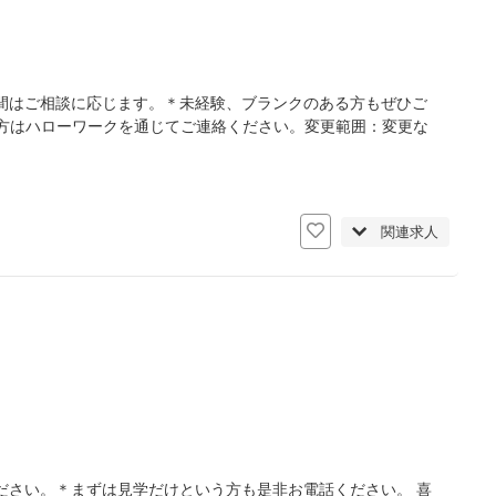
間はご相談に応じます。＊未経験、ブランクのある方もぜひご
方はハローワークを通じてご連絡ください。変更範囲：変更な
日
関連求人
ださい。＊まずは見学だけという方も是非お電話ください。 喜