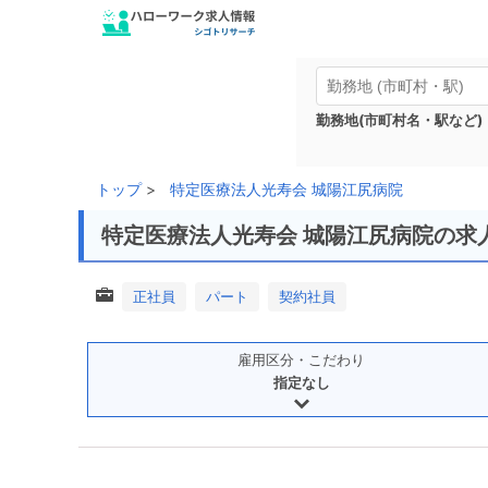
勤務地(市町村名・駅など)
トップ
特定医療法人光寿会 城陽江尻病院
特定医療法人光寿会 城陽江尻病院の求
正社員
パート
契約社員
雇用区分・こだわり
指定なし