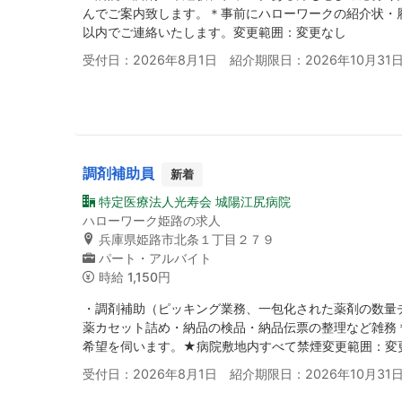
んでご案内致します。＊事前にハローワークの紹介状・履
以内でご連絡いたします。変更範囲：変更なし
受付日：2026年8月1日 紹介期限日：2026年10月31
調剤補助員
新着
特定医療法人光寿会 城陽江尻病院
ハローワーク姫路の求人
兵庫県姫路市北条１丁目２７９
パート・アルバイト
時給
1,150円
・調剤補助（ピッキング業務、一包化された薬剤の数量
薬カセット詰め・納品の検品・納品伝票の整理など雑務
希望を伺います。★病院敷地内すべて禁煙変更範囲：変
受付日：2026年8月1日 紹介期限日：2026年10月31