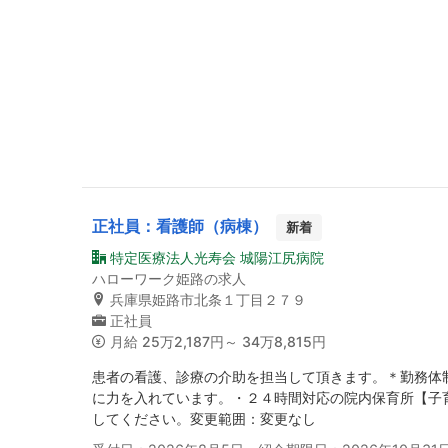
正社員：看護師（病棟）
新着
特定医療法人光寿会 城陽江尻病院
ハローワーク姫路の求人
兵庫県姫路市北条１丁目２７９
正社員
月給
25万2,187円～ 34万8,815円
患者の看護、診療の介助を担当して頂きます。＊勤務体
に力を入れています。・２４時間対応の院内保育所【子
してください。変更範囲：変更なし