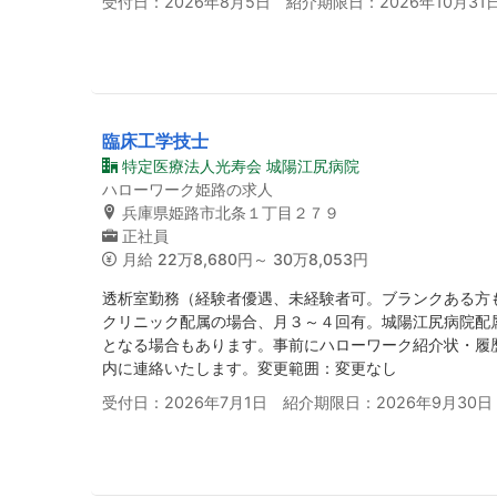
受付日：2026年8月5日 紹介期限日：2026年10月31
臨床工学技士
特定医療法人光寿会 城陽江尻病院
ハローワーク姫路の求人
兵庫県姫路市北条１丁目２７９
正社員
月給
22万8,680円～ 30万8,053円
透析室勤務（経験者優遇、未経験者可。ブランクある方
クリニック配属の場合、月３～４回有。城陽江尻病院配
となる場合もあります。事前にハローワーク紹介状・履
内に連絡いたします。変更範囲：変更なし
受付日：2026年7月1日 紹介期限日：2026年9月30日