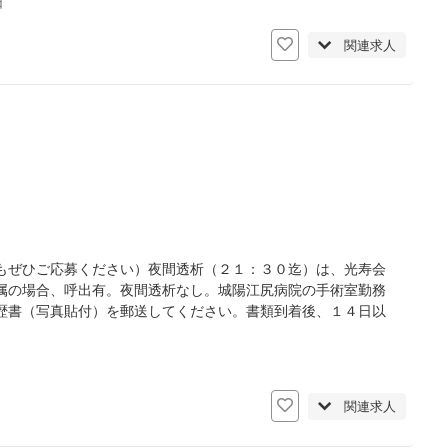
日
関連求人
もぜひご応募ください）夜間透析（２１：３０迄）は、光寿会
属の場合、呼出有。夜間透析なし。城陽江尻病院の手術室勤務
歴書（写真貼付）を郵送してください。書類到着後、１４日以
関連求人