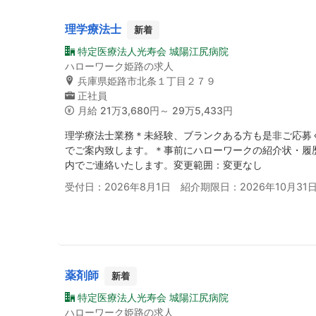
理学療法士
新着
特定医療法人光寿会 城陽江尻病院
ハローワーク姫路の求人
兵庫県姫路市北条１丁目２７９
正社員
月給
21万3,680円～ 29万5,433円
理学療法士業務＊未経験、ブランクある方も是非ご応募
でご案内致します。＊事前にハローワークの紹介状・履
内でご連絡いたします。変更範囲：変更なし
受付日：2026年8月1日 紹介期限日：2026年10月31
薬剤師
新着
特定医療法人光寿会 城陽江尻病院
ハローワーク姫路の求人