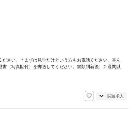
ください。＊まずは見学だけという方もお電話ください。喜ん
歴書（写真貼付）を郵送してください。書類到着後、２週間以
日
関連求人