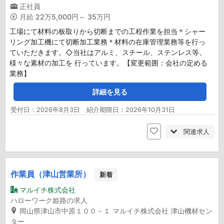
正社員
月給
22万5,000円～ 35万円
工場にて材料の板取りから切断までの工程作業を担当＊シャー
リング加工機にて切断加工業務＊材料の在庫管理業務等を行っ
ていただきます。◇当社はアルミ、スチール、ステンレス等、
様々な素材の加工を 行っています。【変更範囲：会社の定める
業務】
詳細を見る
受付日：2026年8月3日 紹介期限日：2026年10月31日
関連求人
作業員（津山営業所）
新着
マルイチ株式会社
ハローワーク姫路の求人
岡山県津山市中原１００－１ マルイチ株式会社 津山機材セン
ター