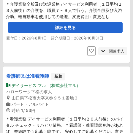
＊介護業務全般及び送迎業務デイサービス利用者（１日平均２
３人前後）の介護を、職員７～９人で行う。介護全般及び入浴
介助。軽自動車を使用しての送迎。変更範囲：変更なし
詳細を見る
受付日：2026年8月1日 紹介期限日：2026年10月31日
関連求人
看護師又は准看護師
新着
デイサービス マル （株式会社マル）
ハローワーク下松の求人
山口県下松市大字来巻９５１番地３
パート・アルバイト
時給
1,153円
＊看護業務 デイサービス利用者（１日平均２０人前後）のバイ
タル チェック・リハビリ業務。＊看護師・准看護師免許があれ
ば、未経験でも応募可能です。 安心してご応募ください。変更