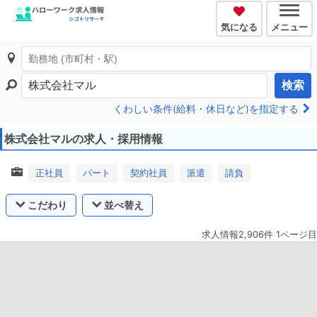
気になる
メニュー
検索
くわしい条件(給料・休日など)を指定する
株式会社マルの求人・採用情報
正社員
パート
契約社員
派遣
請負
こだわり
並べ替え
求人情報2,906件 1ページ目