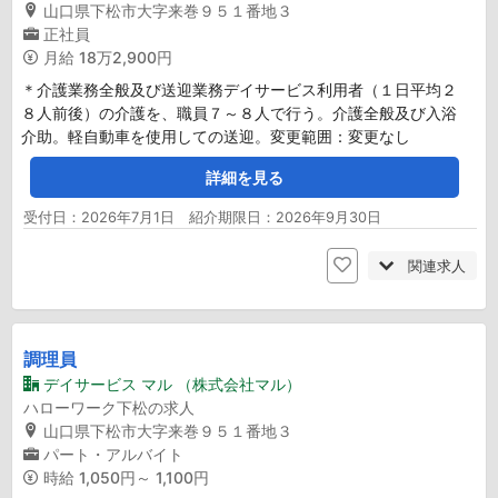
山口県下松市大字来巻９５１番地３
正社員
月給
18万2,900円
＊介護業務全般及び送迎業務デイサービス利用者（１日平均２
８人前後）の介護を、職員７～８人で行う。介護全般及び入浴
介助。軽自動車を使用しての送迎。変更範囲：変更なし
詳細を見る
受付日：2026年7月1日 紹介期限日：2026年9月30日
関連求人
調理員
デイサービス マル （株式会社マル）
ハローワーク下松の求人
山口県下松市大字来巻９５１番地３
パート・アルバイト
時給
1,050円～ 1,100円