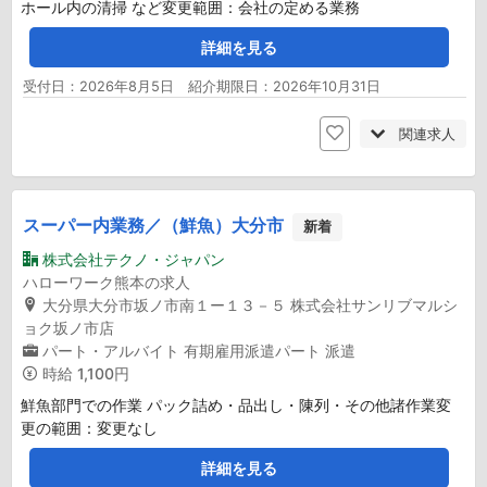
ホール内の清掃 など変更範囲：会社の定める業務
詳細を見る
受付日：2026年8月5日 紹介期限日：2026年10月31日
関連求人
スーパー内業務／（鮮魚）大分市
新着
株式会社テクノ・ジャパン
ハローワーク熊本の求人
大分県大分市坂ノ市南１ー１３－５ 株式会社サンリブマルシ
ョク坂ノ市店
パート・アルバイト
有期雇用派遣パート
派遣
時給
1,100円
鮮魚部門での作業 パック詰め・品出し・陳列・その他諸作業変
更の範囲：変更なし
詳細を見る