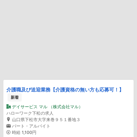
介護職及び送迎業務【介護資格の無い方も応募可！】
新着
デイサービス マル （株式会社マル）
ハローワーク下松の求人
山口県下松市大字来巻９５１番地３
パート・アルバイト
時給
1,100円