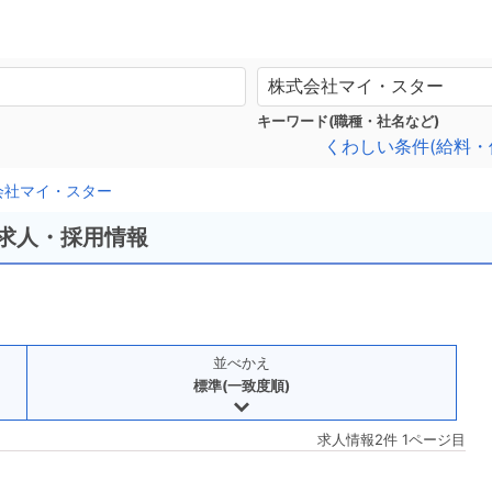
キーワード(職種・社名など)
くわしい条件(給料・
会社マイ・スター
の求人・採用情報
並べかえ
標準(一致度順)
求人情報2件 1ページ目