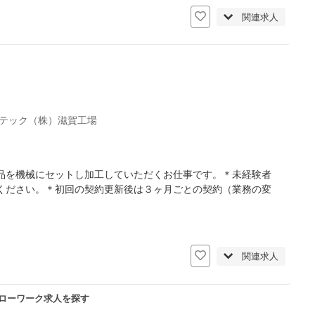
関連求人
テック（株）滋賀工場
品を機械にセットし加工していただくお仕事です。＊未経験者
ください。＊初回の契約更新後は３ヶ月ごとの契約（業務の変
関連求人
ハローワーク求人を探す