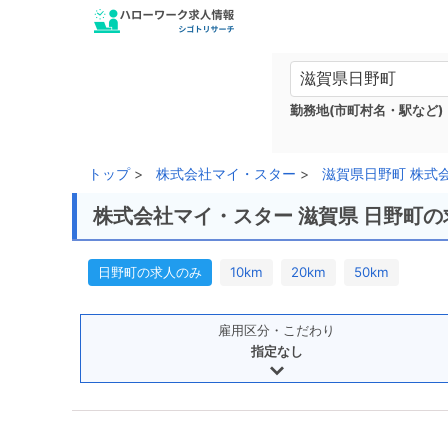
勤務地(市町村名・駅など)
トップ
株式会社マイ・スター
滋賀県日野町 株式
株式会社マイ・スター 滋賀県 日野町
日野町の求人のみ
10km
20km
50km
雇用区分・こだわり
指定なし