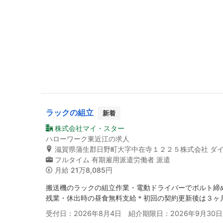
ラックの組立
新着
株式会社マイ・スター
ハローワーク東近江の求人
滋賀県蒲生郡日野町大字中在寺１２２５株式会社 ダ
フルタイム
有期雇用派遣労働者
派遣
月給
21万8,085円
搬送機のラックの組立作業・電動ドライバーでボルト締
残業・休出時の昼食無料支給＊初回の契約更新後は３ヶ
受付日：2026年8月4日 紹介期限日：2026年9月30日