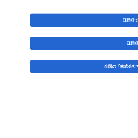
日野町
日野
全国の「株式会社