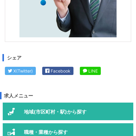
シェア
X(Twitter)
Facebook
LINE
求人メニュー
地域(市区町村・駅)から探す
職種・業種から探す