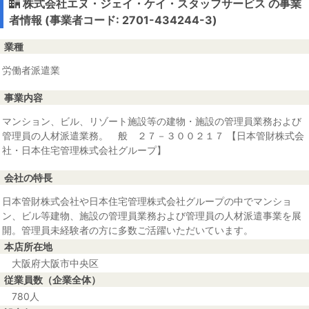
株式会社エヌ・ジェイ・ケイ・スタッフサービス の事業
者情報 (事業者コード: 2701-434244-3)
業種
労働者派遣業
事業内容
マンション、ビル、リゾート施設等の建物・施設の管理員業務および
管理員の人材派遣業務。 般 ２７－３００２１７ 【日本管財株式会
社・日本住宅管理株式会社グループ】
会社の特長
日本管財株式会社や日本住宅管理株式会社グループの中でマンショ
ン、ビル等建物、施設の管理員業務および管理員の人材派遣事業を展
開。管理員未経験者の方に多数ご活躍いただいています。
本店所在地
大阪府大阪市中央区
従業員数（企業全体）
780人