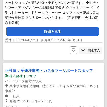
ネットショップの商品登録・更新などのお仕事です。 ◆楽天・
ヤフー・アマゾンページ構築経験者優遇 ☆フォトショップ、イ
ラストレーター、ドリームウィーバー ３ソフトの技能習得者は
実務未経験者でもサポートいたします。［変更範囲：会社の定
める業務］
詳細を見る
受付日：2026年6月2日 紹介期限日：2026年8月31日
関連求人
正社員：受発注事務・カスタマーサポートスタッフ
株式会社イシザワ
ハローワーク龍野の求人
兵庫県佐用郡佐用町円應寺９８－３イシザワ佐用店・ネット
事業部
正社員
月給
21万2,000円～ 25万円