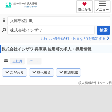
気になる
メニュー
検索
くわしい条件(給料・休日など)を指定する
株式会社イシザワ 兵庫県 佐用町の求人・採用情報
正社員
パート
こだわり
並べ替え
周辺地域
求人情報8件 1ページ目