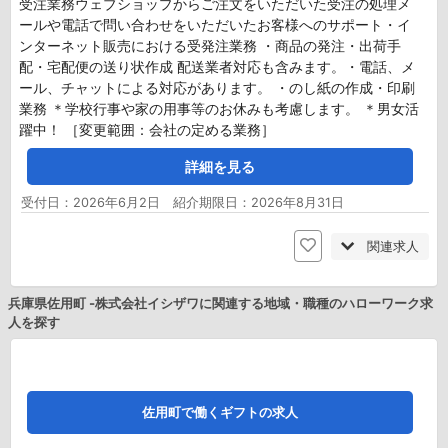
受注業務ウェブショップからご注文をいただいた受注の処理メ
ールや電話で問い合わせをいただいたお客様へのサポート・イ
ンターネット販売における受発注業務 ・商品の発注・出荷手
配・宅配便の送り状作成 配送業者対応も含みます。・電話、メ
ール、チャットによる対応があります。 ・のし紙の作成・印刷
業務 ＊学校行事や家の用事等のお休みも考慮します。 ＊男女活
躍中！ ［変更範囲：会社の定める業務］
詳細を見る
受付日：2026年6月2日 紹介期限日：2026年8月31日
関連求人
兵庫県佐用町 -株式会社イシザワに関連する地域・職種のハローワーク求
人を探す
佐用町で働くギフトの求人