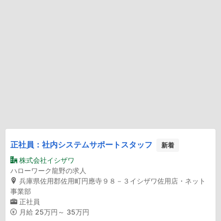
正社員：社内システムサポートスタッフ
新着
株式会社イシザワ
ハローワーク龍野の求人
兵庫県佐用郡佐用町円應寺９８－３イシザワ佐用店・ネット
事業部
正社員
月給
25万円～ 35万円