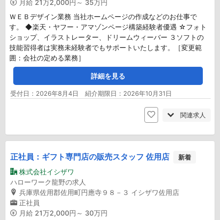
月給
21万2,000円～ 35万円
ＷＥＢデザイン業務 当社ホームページの作成などのお仕事で
す。 ◆楽天・ヤフー・アマゾンページ構築経験者優遇 ☆フォト
ショップ、イラストレーター、ドリームウィーバー ３ソフトの
技能習得者は実務未経験者でもサポートいたします。［変更範
囲：会社の定める業務］
詳細を見る
受付日：2026年8月4日 紹介期限日：2026年10月31日
関連求人
正社員：ギフト専門店の販売スタッフ 佐用店
新着
株式会社イシザワ
ハローワーク龍野の求人
兵庫県佐用郡佐用町円應寺９８－３ イシザワ佐用店
正社員
月給
21万2,000円～ 30万円