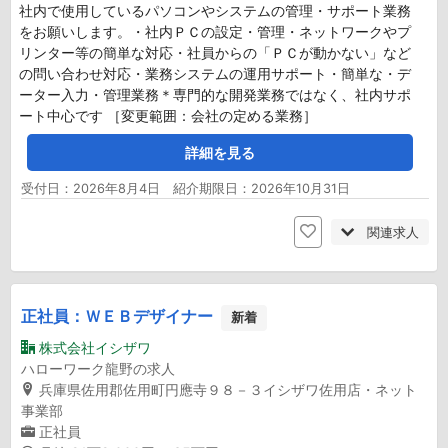
社内で使用しているパソコンやシステムの管理・サポート業務
をお願いします。・社内ＰＣの設定・管理・ネットワークやプ
リンター等の簡単な対応・社員からの「ＰＣが動かない」など
の問い合わせ対応・業務システムの運用サポート・簡単な・デ
ーター入力・管理業務＊専門的な開発業務ではなく、社内サポ
ート中心です ［変更範囲：会社の定める業務］
詳細を見る
受付日：2026年8月4日 紹介期限日：2026年10月31日
関連求人
正社員：ＷＥＢデザイナー
新着
株式会社イシザワ
ハローワーク龍野の求人
兵庫県佐用郡佐用町円應寺９８－３イシザワ佐用店・ネット
事業部
正社員