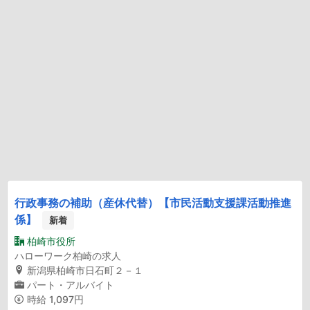
行政事務の補助（産休代替）【市民活動支援課活動推進
係】
新着
柏崎市役所
ハローワーク柏崎の求人
新潟県柏崎市日石町２－１
パート・アルバイト
時給
1,097円