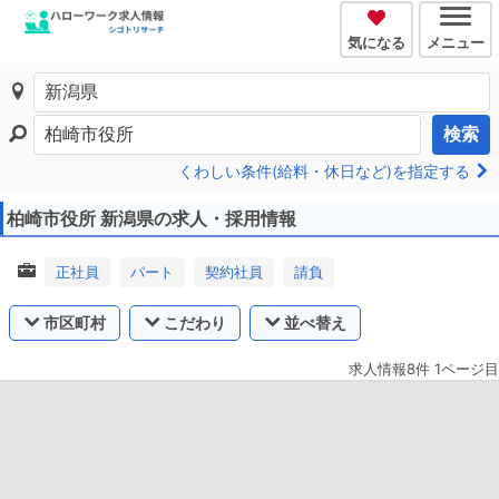
気になる
メニュー
検索
くわしい条件(給料・休日など)を指定する
柏崎市役所 新潟県の求人・採用情報
正社員
パート
契約社員
請負
市区町村
こだわり
並べ替え
求人情報8件 1ページ目