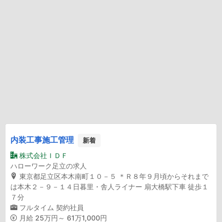
内装工事施工管理
新着
株式会社ＩＤＦ
ハローワーク足立の求人
東京都足立区本木南町１０－５ ＊Ｒ８年９月頃からそれまで
は本木２－９－１４日暮里・舎人ライナー 扇大橋駅下車 徒歩１
７分
フルタイム
契約社員
月給
25万円～ 61万1,000円