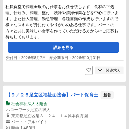
社員食堂で調理全般のお仕事をお任せ致します。食材の下処
理、仕込み、調理、盛付、洗浄や清掃作業などを中心に行いま
す。また仕入管理、勤怠管理、各種書類の作成も行いますので
様々なスキルが身に付くやりがいのある仕事です。パートの
方々と共に美味しい食事を作っていただける方からのご応募お
待ちしております。
詳細を見る
受付日：2026年8月7日 紹介期限日：2026年10月31日
関連求人
【９／２６足立区福祉面接会】パート保育士
新着
社会福祉法人太陽会
ハローワーク足立の求人
東京都足立区扇３－２４－１４興本保育園
パート・アルバイト
時給
1,483円