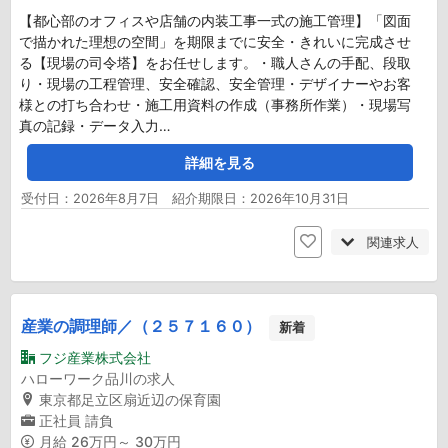
【都心部のオフィスや店舗の内装工事一式の施工管理】「図面
で描かれた理想の空間」を期限までに安全・きれいに完成させ
る【現場の司令塔】をお任せします。・職人さんの手配、段取
り・現場の工程管理、安全確認、安全管理・デザイナーやお客
様との打ち合わせ・施工用資料の作成（事務所作業）・現場写
真の記録・データ入力…
詳細を見る
受付日：2026年8月7日 紹介期限日：2026年10月31日
関連求人
産業の調理師／（２５７１６０）
新着
フジ産業株式会社
ハローワーク品川の求人
東京都足立区扇近辺の保育園
正社員
請負
月給
26万円～ 30万円