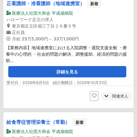
正看護師・准看護師（地域連携室）
新着
医療法人社団大和会 平成扇病院
ハローワーク足立の求人
東京都足立区扇三丁目２６番５号
正社員
月給
25万5,000円～ 33万1,000円
【業務内容】地域連携室における入院調整・退院支援全般 ・療
養中の心理的 ・社会的問題の解決、調整援助、経済的問題の援
助…
詳細を見る
受付日：2026年8月5日 紹介期限日：2026年10月31日
関連求人
給食専従管理栄養士（常勤）
新着
医療法人社団大和会 平成扇病院