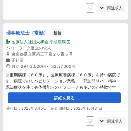
関連求人
理学療法士（常勤）
新着
医療法人社団大和会 平成扇病院
ハローワーク足立の求人
東京都足立区扇三丁目２６番５号
正社員
月給
29万2,000円～ 33万7,000円
回復期病棟（６０床）、医療療養病棟（６０床）を持つ病院で
す。病院でのリハビリテーション業務（一部訪問リハ）精神・
認知症状を伴う身体機能へのアプローチも多いのが特徴です
詳細を見る
受付日：2026年8月5日 紹介期限日：2026年10月31日
関連求人