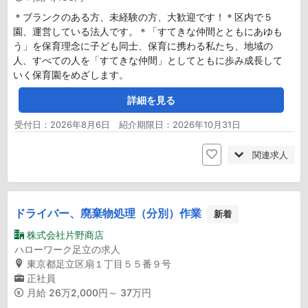
＊ブランクのある方、未経験の方、大歓迎です！＊区内で５
園、運営している法人です。＊「すてきな仲間とともにあゆも
う」を保育理念に子ども同士、保育に携わる私たち、地域の
人、すべての人を「すてきな仲間」としてともに歩み成長して
いく保育園をめざします。
詳細を見る
受付日：2026年8月6日 紹介期限日：2026年10月31日
関連求人
ドライバー、廃棄物処理（分別）作業
新着
株式会社片野商店
ハローワーク足立の求人
東京都足立区扇１丁目５５番９号
正社員
月給
26万2,000円～ 37万円