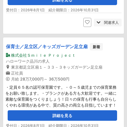
受付日：2026年8月1日 紹介期限日：2026年10月31日
関連求人
保育士／足立区／キッズガーデン足立扇
新着
株式会社Ｓｍｉｌｅ Ｐｒｏｊｅｃｔ
ハローワーク品川の求人
東京都足立区扇１－３３－３キッズガーデン足立扇
正社員
月給
28万7,000円～ 36万500円
・定員６５名の認可保育園です。・０～５歳児までの保育業務
をお願い致します。・ブランクがある方も大歓迎です。一緒に
素敵な保育園をつくりましょう！日々の保育も行事も自分らし
くやれる環境がある中で、質の高さの両立も目指しています！
詳細を見る
受付日：2026年8月1日 紹介期限日：2026年10月31日