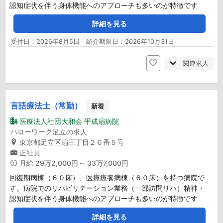
認知症状を伴う身体機能へのアプローチも多いのが特徴です
詳細を見る
受付日：2026年8月5日 紹介期限日：2026年10月31日
関連求人
言語療法士（常勤）
新着
医療法人社団大和会 平成扇病院
ハローワーク足立の求人
東京都足立区扇三丁目２６番５号
正社員
月給
29万2,000円～ 33万7,000円
回復期病棟（６０床）、医療療養病棟（６０床）を持つ病院で
す。病院でのリハビリテーション業務（一部訪問リハ）精神・
認知症状を伴う身体機能へのアプローチも多いのが特徴です
詳細を見る