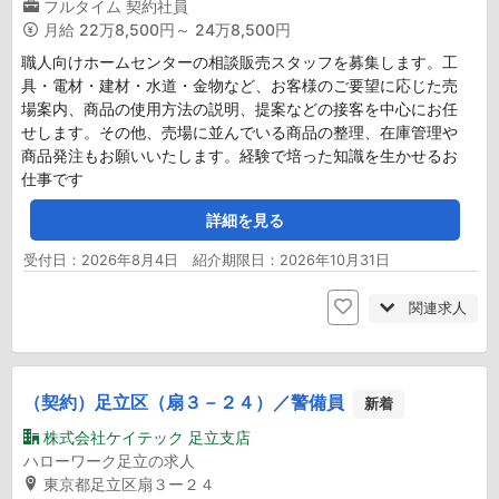
フルタイム
契約社員
月給
22万8,500円～ 24万8,500円
職人向けホームセンターの相談販売スタッフを募集します。工
具・電材・建材・水道・金物など、お客様のご要望に応じた売
場案内、商品の使用方法の説明、提案などの接客を中心にお任
せします。その他、売場に並んでいる商品の整理、在庫管理や
商品発注もお願いいたします。経験で培った知識を生かせるお
仕事です
詳細を見る
受付日：2026年8月4日 紹介期限日：2026年10月31日
関連求人
（契約）足立区（扇３－２４）／警備員
新着
株式会社ケイテック 足立支店
ハローワーク足立の求人
東京都足立区扇３ー２４