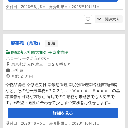
受付日：2026年8月5日 紹介期限日：2026年10月31日
関連求人
一般事務（常勤）
新着
医療法人社団大和会 平成扇病院
ハローワーク足立の求人
東京都足立区扇三丁目２６番５号
正社員
月給
21万円
◎物品管理 ◎修理受付 ◎勤怠管理 ◎労務管理◎各種書類作成
など、その他一般事務※ＰＣスキル・Ｗｏｒｄ、Ｅｘｃｅｌの基
本操作が可能な方歓迎 病院でのご勤務が未経験でも大丈夫で
す。※希望・適性に合わせて少しずつ業務をお任せします…
詳細を見る
受付日：2026年8月5日 紹介期限日：2026年10月31日