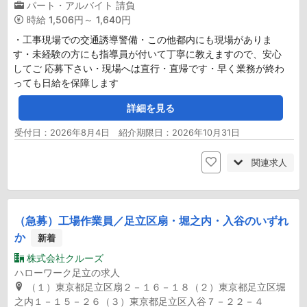
パート・アルバイト
請負
時給
1,506円～ 1,640円
・工事現場での交通誘導警備・この他都内にも現場がありま
す・未経験の方にも指導員が付いて丁寧に教えますので、安心
してご 応募下さい・現場へは直行・直帰です・早く業務が終わ
っても日給を保障します
詳細を見る
受付日：2026年8月4日 紹介期限日：2026年10月31日
関連求人
（急募）工場作業員／足立区扇・堀之内・入谷のいずれ
か
新着
株式会社クルーズ
ハローワーク足立の求人
（１）東京都足立区扇２－１６－１８（２）東京都足立区堀
之内１－１５－２６（３）東京都足立区入谷７－２２－４