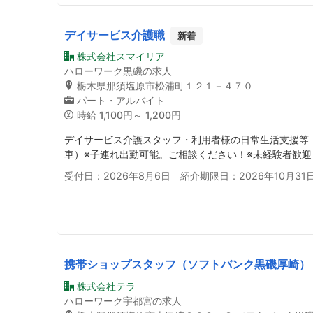
デイサービス介護職
新着
株式会社スマイリア
ハローワーク黒磯の求人
栃木県那須塩原市松浦町１２１－４７０
パート・アルバイト
時給
1,100円～ 1,200円
デイサービス介護スタッフ・利用者様の日常生活支援等
車）※子連れ出勤可能。ご相談ください！※未経験者歓
受付日：2026年8月6日 紹介期限日：2026年10月31
携帯ショップスタッフ（ソフトバンク黒磯厚崎）
株式会社テラ
ハローワーク宇都宮の求人