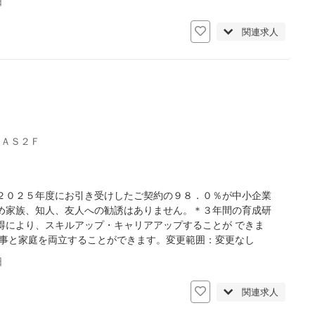
日
関連求人
ＵＡＳ２Ｆ
２０２５年度にお引き受けしたご契約の９８．０％が中小企業
め家族、知人、友人への勧誘はありません。＊３年間の育成研
得により、スキルアップ・キャリアアップすることが できま
仕事と家庭を両立することができます。変更範囲：変更なし
日
関連求人