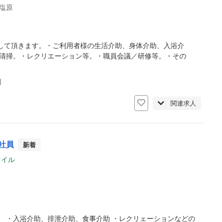
塩原
して頂きます。・ご利用者様の生活介助、身体介助、入浴介
・清掃。・レクリエーション等。・職員会議／研修等。・その
日
関連求人
社員
新着
マイル
 ・入浴介助、排泄介助、食事介助 ・レクリェーションなどの