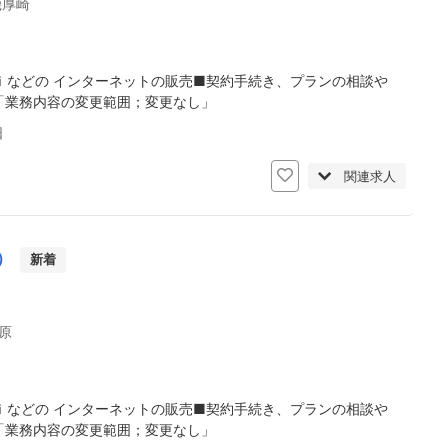
磯厚崎
ｉなどの インターネットの販売■契約手続き、プランの相談や
「業務内容の変更範囲；変更なし」
日
関連求人
）
新着
原
ｉなどの インターネットの販売■契約手続き、プランの相談や
「業務内容の変更範囲；変更なし」