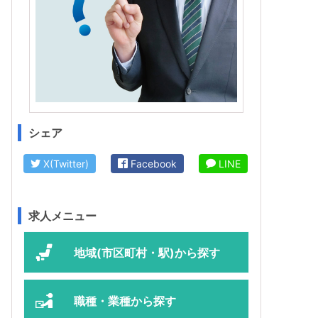
シェア
X(Twitter)
Facebook
LINE
求人メニュー
地域(市区町村・駅)から探す
職種・業種から探す