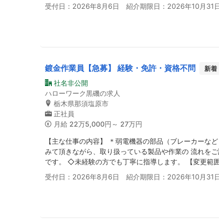
受付日：2026年8月6日 紹介期限日：2026年10月31
鍍金作業員【急募】 経験・免許・資格不問
新着
社名非公開
ハローワーク黒磯の求人
栃木県那須塩原市
正社員
月給
22万5,000円～ 27万円
【主な仕事の内容】 ＊弱電機器の部品（ブレーカーなど）
みて頂きながら、取り扱っている製品や作業の 流れをご
です。 ◇未経験の方でも丁寧に指導します。 【変更範
受付日：2026年8月6日 紹介期限日：2026年10月31