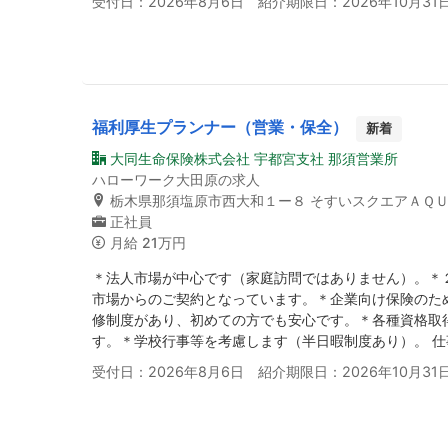
受付日：2026年8月6日 紹介期限日：2026年10月31
福利厚生プランナー（営業・保全）
新着
大同生命保険株式会社 宇都宮支社 那須営業所
ハローワーク大田原の求人
栃木県那須塩原市西大和１ー８ そすいスクエアＡＱ
正社員
月給
21万円
＊法人市場が中心です（家庭訪問ではありません）。＊
市場からのご契約となっています。＊企業向け保険のた
修制度があり、初めての方でも安心です。＊各種資格取
す。＊学校行事等を考慮します（半日暇制度あり）。 
受付日：2026年8月6日 紹介期限日：2026年10月31