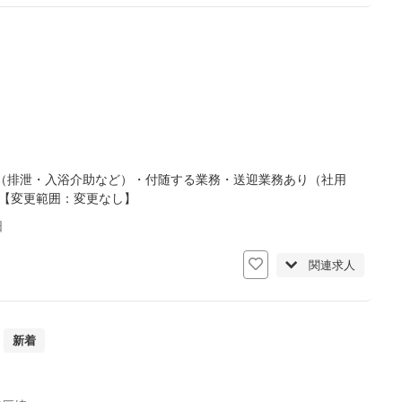
（排泄・入浴介助など）・付随する業務・送迎業務あり（社用
迎【変更範囲：変更なし】
日
関連求人
新着