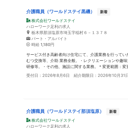
介護職員（ワールドステイ黒磯）
新着
株式会社ワールドステイ
ハローワーク足利の求人
栃木県那須塩原市埼玉字稲村６－１３７８
パート・アルバイト
時給
1,180円
サービス付き高齢者向け住宅にて、介護業務を行ってい
むつ交換等、介助 業務全般。・レクリエーションや趣
研修等。・その他、施設に関する業務。＊変更範囲：変
受付日：2026年8月6日 紹介期限日：2026年10月31
介護職員（ワールドステイ那須塩原）
新着
株式会社ワールドステイ
ハローワーク足利の求人