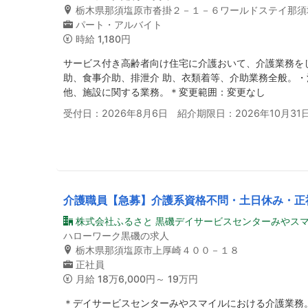
栃木県那須塩原市沓掛２－１－６ワールドステイ那須
パート・アルバイト
時給
1,180円
サービス付き高齢者向け住宅に介護おいて、介護業務を
助、食事介助、排泄介 助、衣類着等、介助業務全般。
他、施設に関する業務。＊変更範囲：変更なし
受付日：2026年8月6日 紹介期限日：2026年10月31
介護職員【急募】介護系資格不問・土日休み・正
株式会社ふるさと 黒磯デイサービスセンターみやス
ハローワーク黒磯の求人
栃木県那須塩原市上厚崎４００－１８
正社員
月給
18万6,000円～ 19万円
＊デイサービスセンターみやスマイルにおける介護業務。