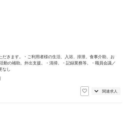
ただきます。・ご利用者様の生活、入浴、排泄、食事介助、お
味活動の補助。外出支援。・清掃。・記録業務等。・職員会議／
更なし
日
関連求人