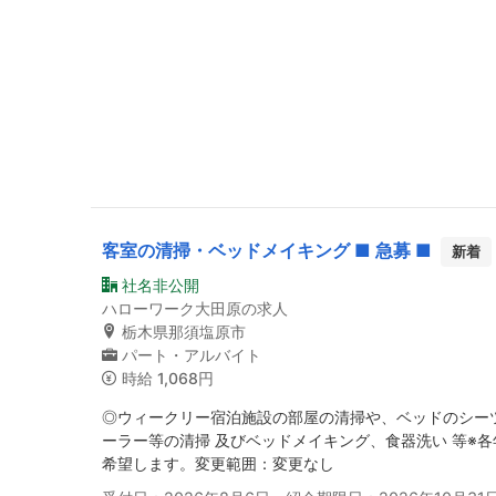
客室の清掃・ベッドメイキング ■ 急募 ■
新着
社名非公開
ハローワーク大田原の求人
栃木県那須塩原市
パート・アルバイト
時給
1,068円
◎ウィークリー宿泊施設の部屋の清掃や、ベッドのシー
ーラー等の清掃 及びベッドメイキング、食器洗い 等※
希望します。変更範囲：変更なし