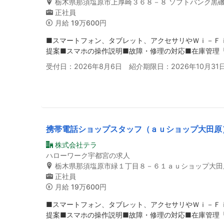
栃木県那須塩原市上厚崎３６８－８ ソフトバンク黒
正社員
月給
19万600円
■スマートフォン、タブレット、アクセサリやＷｉ－Ｆ
提案■スマホの操作説明■故障・修理の対応■在庫管理
受付日：2026年8月6日 紹介期限日：2026年10月31
携帯電話ショップスタッフ（ａｕショップ大田原
株式会社テラ
ハローワーク宇都宮の求人
栃木県那須塩原市緑１丁目８－６１ａｕショップ大田
正社員
月給
19万600円
■スマートフォン、タブレット、アクセサリやＷｉ－Ｆ
提案■スマホの操作説明■故障・修理の対応■在庫管理