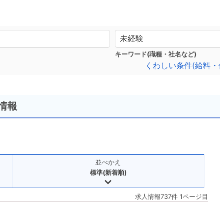
キーワード(職種・社名など)
くわしい条件(給料・
情報
並べかえ
標準(新着順)
求人情報737件 1ページ目