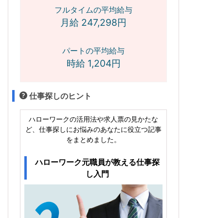
フルタイムの平均給与
月給 247,298円
パートの平均給与
時給 1,204円
仕事探しのヒント
ハローワークの活用法や求人票の見かたな
ど、仕事探しにお悩みのあなたに役立つ記事
をまとめました。
ハローワーク元職員が教える仕事探
し入門