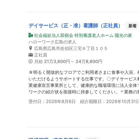
デイサービス（正・准）看護師（正社員）
新着
社会福祉法人双樹会 特別養護老人ホーム 陽光の家
ハローワーク広島の求人
広島県広島市佐伯区三宅６丁目１０５
正社員
月給
21万3,600円～ 24万8,600円
☆明るく開放的なフロアでご利用者さまに食事や入浴、
いただけるようサポートする仕事です。〇デイサービス
業健康宣言事業所として、健康的な職場環境に法人全体
ワークの紹介状を面接時に持参してください。＊業務の
受付日：2026年8月6日 紹介期限日：2026年10月31