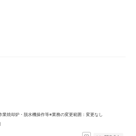
作業焼却炉・脱水機操作等※業務の変更範囲：変更なし
日