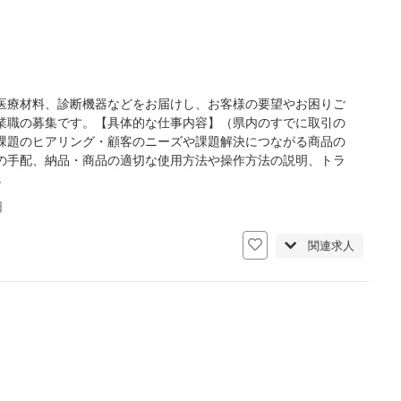
医療材料、診断機器などをお届けし、お客様の要望やお困りご
業職の募集です。【具体的な仕事内容】（県内のすでに取引の
課題のヒアリング・顧客のニーズや課題解決につながる商品の
の手配、納品・商品の適切な使用方法や操作方法の説明、トラ
し
日
関連求人