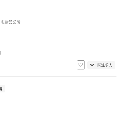
 広島営業所
日
関連求人
着