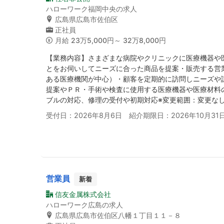
ハローワーク福岡中央の求人
広島県広島市佐伯区
正社員
月給
23万5,000円～ 32万8,000円
【業務内容】さまざまな病院やクリニックに医療機器や
とをお伺いしてニーズに合った商品を提案・販売する営
ある医療機関が中心）・顧客を定期的に訪問しニーズや
提案やＰＲ・手術や検査に使用する医療機器や医療材料
ブルの対応、修理の受付や初期対応※変更範囲：変更な
受付日：2026年8月6日 紹介期限日：2026年10月31
営業員
新着
信友金属株式会社
ハローワーク広島の求人
広島県広島市佐伯区八幡１丁目１１－８