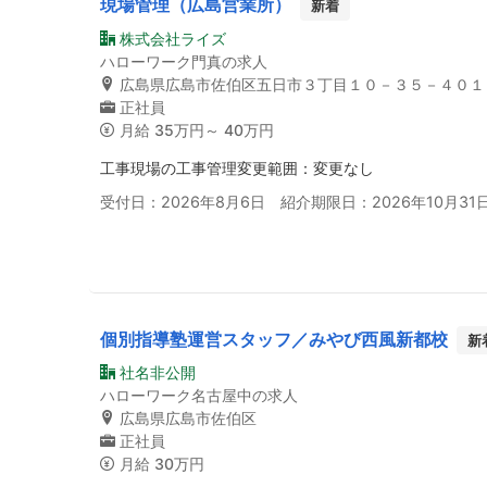
現場管理（広島営業所）
新着
株式会社ライズ
ハローワーク門真の求人
広島県広島市佐伯区五日市３丁目１０－３５－４０１
正社員
月給
35万円～ 40万円
工事現場の工事管理変更範囲：変更なし
受付日：2026年8月6日 紹介期限日：2026年10月31
個別指導塾運営スタッフ／みやび西風新都校
新
社名非公開
ハローワーク名古屋中の求人
広島県広島市佐伯区
正社員
月給
30万円