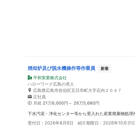
焼却炉及び脱水機操作等作業員
新着
平和実業株式会社
ハローワーク広島の求人
広島県広島市佐伯区五日市町大字石内２０４７
正社員
月給
21万6,000円～ 26万5,680円
下水汚泥・浄化センター等から受入れた産業廃棄物処理
受付日：2026年8月6日 紹介期限日：2026年10月31