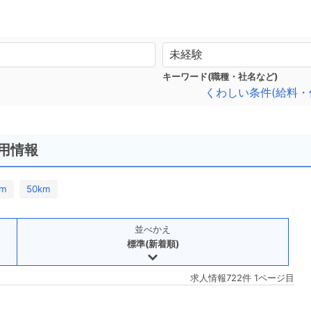
キーワード(職種・社名など)
くわしい条件(給料・
用情報
km
50km
並べかえ
標準(新着順)
求人情報722件 1ページ目