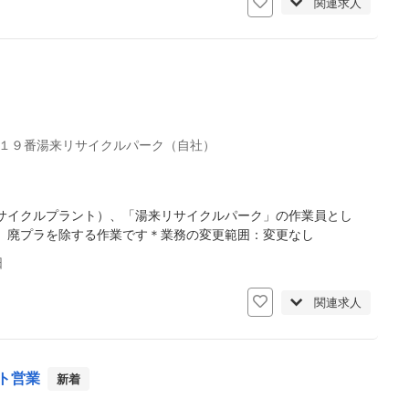
関連求人
１９番湯来リサイクルパーク（自社）
サイクルプラント）、「湯来リサイクルパーク」の作業員とし
、廃プラを除する作業です＊業務の変更範囲：変更なし
日
関連求人
ト営業
新着