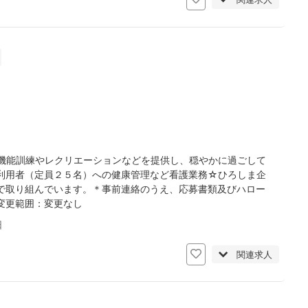
機能訓練やレクリエーションなどを提供し、穏やかに過ごして
利用者（定員２５名）への健康管理など看護業務☆ひろしま企
で取り組んでいます。＊事前連絡のうえ、応募書類及びハロー
変更範囲：変更なし
日
関連求人