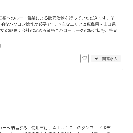
顧客へのルート営業による販売活動を行っていただきます。そ
本的なパソコン操作が必要です。※主なエリアは広島県～山口県
変更の範囲：会社の定める業務＊ハローワークの紹介状を、持参
日
関連求人
カーへ納品する。使用車は、４ｔ～１０ｔのダンプ、平ボデ