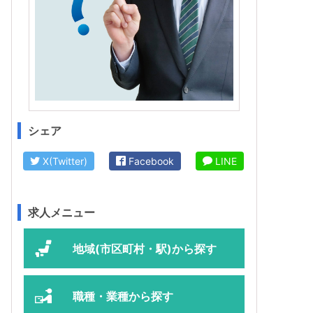
シェア
X(Twitter)
Facebook
LINE
求人メニュー
地域(市区町村・駅)から探す
職種・業種から探す