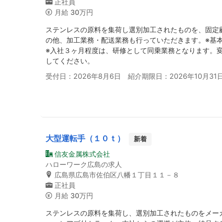
正社員
月給
30万円
ステンレスの原料を集荷し選別加工されたものを、固定
の他、加工業務・配送業務も行っていただきます。※基
※入社３ヶ月程度は、研修として同乗業務となります。
してください。
受付日：2026年8月6日 紹介期限日：2026年10月31
大型運転手（１０ｔ）
新着
信友金属株式会社
ハローワーク広島の求人
広島県広島市佐伯区八幡１丁目１１－８
正社員
月給
30万円
ステンレスの原料を集荷し、選別加工されたものをメー