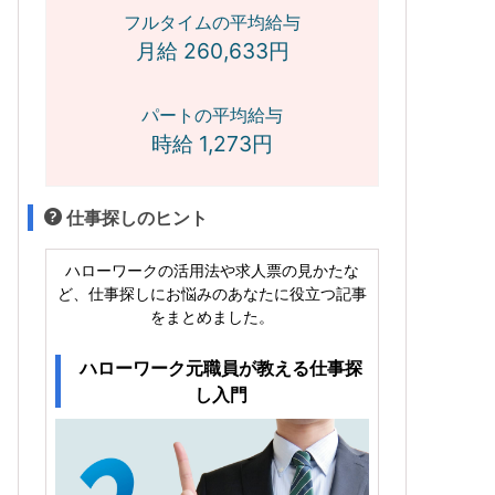
フルタイムの平均給与
月給 260,633円
パートの平均給与
時給 1,273円
仕事探しのヒント
ハローワークの活用法や求人票の見かたな
ど、仕事探しにお悩みのあなたに役立つ記事
をまとめました。
ハローワーク元職員が教える仕事探
し入門