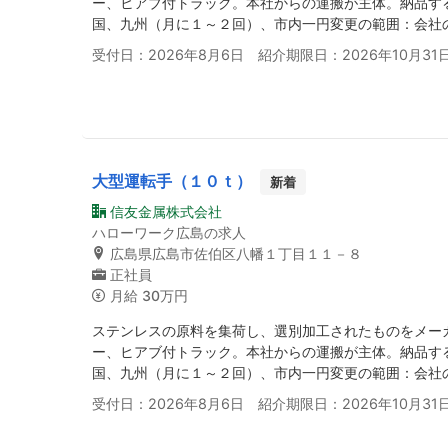
ー、ヒアブ付トラック。本社からの運搬が主体。納品す
国、九州（月に１～２回）、市内一円変更の範囲：会社
受付日：2026年8月6日 紹介期限日：2026年10月31
大型運転手（１０ｔ）
新着
信友金属株式会社
ハローワーク広島の求人
広島県広島市佐伯区八幡１丁目１１－８
正社員
月給
30万円
ステンレスの原料を集荷し、選別加工されたものをメー
ー、ヒアブ付トラック。本社からの運搬が主体。納品す
国、九州（月に１～２回）、市内一円変更の範囲：会社
受付日：2026年8月6日 紹介期限日：2026年10月31