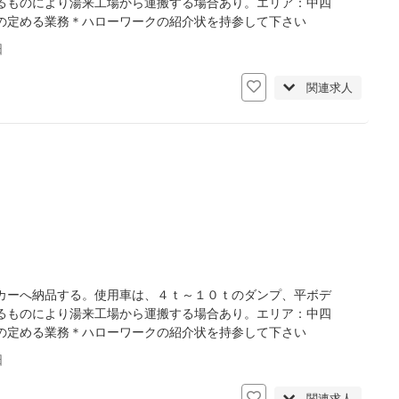
るものにより湯来工場から運搬する場合あり。エリア：中四
の定める業務＊ハローワークの紹介状を持参して下さい
日
関連求人
カーへ納品する。使用車は、４ｔ～１０ｔのダンプ、平ボデ
るものにより湯来工場から運搬する場合あり。エリア：中四
の定める業務＊ハローワークの紹介状を持参して下さい
日
関連求人